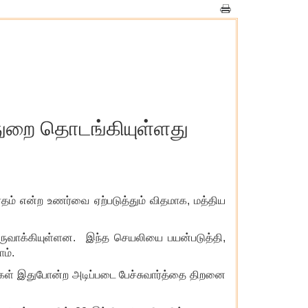
 துறை தொடங்கியுள்ளது
ரதம் என்ற உணர்வை ஏற்படுத்தும் விதமாக, மத்திய
ுவாக்கியுள்ளன. இந்த செயலியை பயன்படுத்தி,
ாம்.
க்கள் இதுபோன்ற அடிப்படை பேச்சுவார்த்தை திறனை