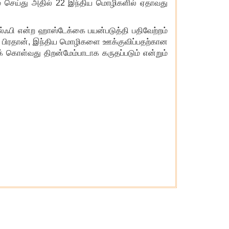
ம் செய்து அதில் 22 இந்திய மொழிகளில் ஏதாவது
பி என்ற ஹாஸ்டேக்கை பயன்படுத்தி பதிவேற்றம்
ிர பிரதான், இந்திய மொழிகளை ஊக்குவிப்பதற்கான
கொள்வது திறன்மேம்பாடாக கருதப்படும் என்றும்