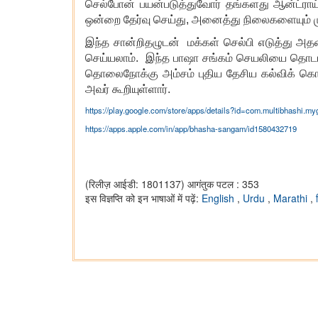
செல்போன் பயன்படுத்துவோர் தங்களது ஆன்ட்ராய
ஒன்றை தேர்வு செய்து, அனைத்து நிலைகளையும் முடி
இந்த சான்றிதழுடன் மக்கள் செல்பி எடுத்து அ
செய்யலாம். இந்த பாஷா சங்கம் செயலியை தொடங்க
தொலைநோக்கு அம்சம் புதிய தேசிய கல்விக் கொள
அவர் கூறியுள்ளார்.
https://play.google.com/store/apps/details?id=com.multibhashi.
https://apps.apple.com/in/app/bhasha-sangam/id1580432719
(रिलीज़ आईडी: 1801137)
आगंतुक पटल : 353
इस विज्ञप्ति को इन भाषाओं में पढ़ें:
English
,
Urdu
,
Marathi
,