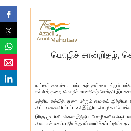
மொழிச் சான்றிதழ், ச
நாட்டின் கலாச்சார பன்முகத் தன்மை மற்றும் பன
கல்வித் துறை, மொழிச் சான்றிதழ் செல்ஃபி இயக்
மத்திய கல்வித் துறை மற்றும் மை-கவ் இந்த
அட்டவணையிடப்பட்ட 22 இந்திய மொழிகளில்
மக்க
இந்த முயற்சி மக்கள் இந்திய மொழிகளில் அடிப்ப
அடையச் செய்ய இலக்கு நிர்ணயிக்கப்பட்டுள்ளது.