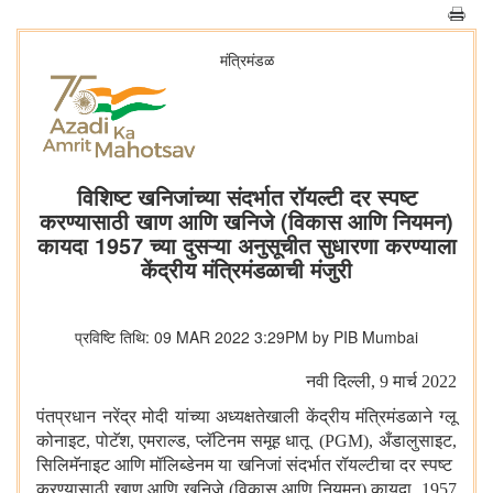
मंत्रिमंडळ
विशिष्ट खनिजांच्या संदर्भात रॉयल्टी दर स्पष्ट
करण्यासाठी खाण आणि खनिजे (विकास आणि नियमन)
कायदा 1957 च्या दुसऱ्या अनुसूचीत सुधारणा करण्याला
केंद्रीय मंत्रिमंडळाची मंजुरी
प्रविष्टि तिथि: 09 MAR 2022 3:29PM by PIB Mumbai
नवी दिल्ली
, 9
मार्च
2022
पंतप्रधान नरेंद्र मोदी यांच्या अध्यक्षतेखाली केंद्रीय मंत्रिमंडळाने ग्लू
कोनाइट
,
पोटॅश
,
एमराल्ड
,
प्लॅटिनम समूह धातू (
PGM),
अँडालुसाइट
,
सिलिमॅनाइट आणि मॉलिब्डेनम या खनिजां संदर्भात रॉयल्टीचा दर स्पष्ट
करण्यासाठी खाण आणि खनिजे (विकास आणि नियमन) कायदा
,
1957