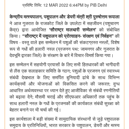
प्रविष्टि तिथि: 12 MAR 2022 6:44PM by PIB Delhi
केन्द्रीय मत्स्यपालन
पशुपालन और डेयरी मंत्री
श्री पुरुषोत्तम रूपाला
,
ने आज गुजरात के राजकोट जिले के उपलेटा में सहजीवन (पशुचारण
केंद्र) द्वारा आयोजित
‘सौराष्ट्र मालधारी सम्मेलन’
को संबोधित
किया।
“सौराष्ट्र में पशुपालन को प्रोत्साहन- संरक्षण एवं निर्वहन”
की
विषय - वस्तु वाले इस सम्मेलन में पशुओं की संकटग्रस्त नस्लों
विशेष
,
रूप से गधों की हलारी नस्ल (प्रजनन पथ: जामनगर और गुजरात के
देवभूमि द्वारका जिले) के संरक्षण के बारे में विचार-विमर्श किया गया।
इस सम्मेलन में सहयोगी प्रयासों के लिए सभी हितधारकों की भागीदारी
से लैस एक सलाहकार समिति के गठन
पशुओं के प्रजनन एवं स्वास्थ्य
;
संबंधी देखभाल के लिए समर्पित बुनियादी ढांचे के साथ विभिन्न
कार्यक्रमों और योजनाओं को विकसित करने की जरूरत
दुग्ध
;
आधारित अर्थव्यवस्था पर ध्यान देते हुए आजीविका से संबंधी रणनीतियों
को बढ़ावा देने
मौसमी चराई और सीएफआर अधिकारों तक पहुंच के
;
साथ हलारी नस्ल के गधों के प्रजनकों की कार्यकाल संबंधी सुरक्षा को
बेहतर बनाने पर भी चर्चा की गई।
इस कार्यशाला में बड़ी संख्या में सामुदायिक संस्थानों से जुड़े पशुपालक
समुदाय के प्रतिनिधियों,
भारत सरकार के पशुपालन
डेयरी और मत्स्य
,