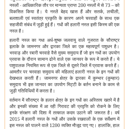
नस्लों - आधिकारिक तौर पर मान्यता प्राप्त 200 नस्लों में से 73 – को
विकसित किया है। ये नस्लें बेहद खास हैं और
सतर्क
लचीली
,
,
बलशाली एवं स्वतंत्र प्रकृति के कारण
अपने चरवाहों के साथ एक
सहजीवी संबंध में जुड़ी हुई हैं। गधों की हलारी नस्ल इसी किस्म की एक
नस्ल है।
हलारी नस्ल का गधा अर्ध-शुष्क जलवायु वाले गुजरात के सौराष्ट्र
इलाके के जामनगर और द्वारका जिले का एक महत्वपूर्ण पशुधन है।
भरवाड़ और रबारी चरवाहे वैसे मुख्य समुदाय हैं जो इन गधों का उपयोग
प्रवास के दौरान सामान ढोने वाले एक जानवर के रूप में करते हैं। ये
पशुपालक नियमित रूप से एक जिले से दूसरे जिले में प्रवास करते हैं।
आमतौर पर चरवाहा समुदाय की महिलाएं हलारी नस्ल के इन गधों की
देखभाल करती हैं। जामनगर क्षेत्र के द्वारका में कुम्भार (कुम्हार)
समुदाय भी इस जानवर का उपयोग मिट्टी के बर्तन बनाने के काम से
जुड़ी गतिविधियों में करता है।
वर्तमान में सौराष्ट्र के हलार क्षेत्र के इन गधों का अस्तित्व खतरे में है
और इनकी संख्या में आ रही गिरावट की प्रवृत्ति को रोकने के लिए
इनके संरक्षण की दिशा में तत्काल कदम उठाने की जरूरत है। वर्ष
2015 में हलारी नस्ल के गधों और उसके रखवालों के एक सर्वेक्षण में
इस नस्ल को पालने वाले 1200 व्यक्ति मौजूद पाए गए। हालांकि
हाल
,