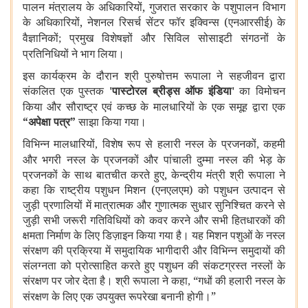
पालन मंत्रालय के
अधिकारियों, गुजरात
सरकार के पशुपालन विभाग
के अधिकारियों, नेशनल रिसर्च सेंटर फॉर इक्विन्स (एनआरसीई
के
)
वैज्ञानिकों
प्रमुख विशेषज्ञों और सिविल सोसाइटी संगठनों के
;
प्रतिनिधियों ने भाग लिया।
इस कार्यक्रम के दौरान श्री पुरुषोत्तम रूपाला ने सहजीवन द्वारा
संकलित एक पुस्तक
पास्टोरल ब्रीड्स ऑफ इंडिया
का विमोचन
'
'
किया और सौराष्ट्र एवं कच्छ के मालधारियों के एक समूह द्वारा एक
“अपेक्षा पत्र”
साझा किया गया।
विभिन्न मालधारियों
विशेष रूप से हलारी नस्ल के प्रजनकों
कहमी
,
,
और भगरी नस्ल के प्रजनकों और पांचाली दुम्मा नस्ल की भेड़ के
प्रजनकों के साथ बातचीत करते हुए, केन्द्रीय मंत्री श्री रूपाला ने
कहा कि राष्ट्रीय पशुधन मिशन (एनएलएम) को पशुधन उत्पादन से
जुड़ी प्रणालियों में मात्रात्मक और गुणात्मक सुधार सुनिश्चित करने से
जुड़ी सभी जरूरी गतिविधियों को कवर करने और सभी हितधारकों की
क्षमता निर्माण के लिए डिज़ाइन किया गया है। यह मिशन पशुओं के नस्ल
संरक्षण की प्रक्रिया में समुदायिक भागीदारी और विभिन्न समुदायों की
संलग्नता को प्रोत्साहित करते हुए पशुधन की संकटग्रस्त नस्लों के
संरक्षण पर जोर देता है। श्री रूपाला ने कहा
“गधों की हलारी नस्ल के
,
संरक्षण के लिए एक उपयुक्त रूपरेखा बनानी होगी।”