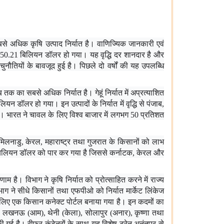
े अधिक कृषि उत्पाद निर्यात है। वाणिज्यिक जानकारी एवं
र 50.21 बिलियन डॉलर हो गया। यह वृद्धि दर शानदार है और
ौतियों के बावजूद हुई है। पिछले दो वर्षों की यह उपलब्धि
का सबसे अधिक निर्यात है। गेहूं निर्यात में अप्रत्याशित
न डॉलर हो गया। इन उत्पादों के निर्यात में वृद्धि से पंजाब,
ुआ है। भारत ने चावल के लिए विश्व बाजार में लगभग 50 प्रतिशत
िलनाडु, केरल, महाराष्ट्र तथा गुजरात के किसानों को लाभ
 1 बिलियन डॉलर को पार कर गया है जिससे कर्नाटक, केरल और
म है। विभाग ने कृषि निर्यात को प्रोत्साहित करने में राज्य
ाग ने सीधे किसानों तथा एफपीओ को निर्यात मार्केट लिंकेज
े लिए एक किसान कनेक्ट पोर्टल बनाया गया है। इन कदमों का
रा), लखनऊ (आम), थेनी (केला), सोलापुर (अनार), कृष्णा तथा
 गई है। रीफर कंटेनरों के साथ यह विशेष ट्रेन अनंतपुर से