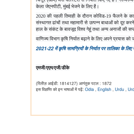
केला जेएनपीटी, मुंबई भेजने के लिए है।
2020 की पहली तिमाही के दौरान कोविड-19 फैलने के कारण खाद
संस्थागत ढांचों तथा महामारी से उत्पन्न बाधाओं को दूर करने
हाल के संकंट के बावजूद विश्व गेहूं तथा अन्य अनाजों की स
वाणिज्य विभाग कृषि निर्यात बढ़ाने के लिए अपने प्रयास को जा
2021-22
में कृषि सामग्रियों के निर्यात पर तालिका के लिए 
एमजी/एएम/एजी/डीके
(रिलीज़ आईडी: 1814127)
आगंतुक पटल : 1872
इस विज्ञप्ति को इन भाषाओं में पढ़ें:
Odia
,
English
,
Urdu
,
Ur