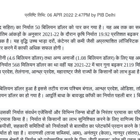
प्रविष्टि तिथि: 06 APR 2022 2:47PM by PIB Delhi
त्पाद सहित) का निर्यात 50 बिलियन डॉलर को पार कर गया है। यह अब तक का सबस
ंतिम आंकड़ों के अनुसार 2021-22 के दौरान कृषि निर्यात 19.92 प्रतिशत बढ़क
। यह वृद्धि उच्च भाड़ा दरों, कंटेनर की कमी जैसी अप्रत्याशित लॉजिस्टिक चुन
साकार करने में काफी अधिक सफल होगी।
नी (4.6 बिलियन डॉलर) तथा अन्य अनाजों (1.08 बिलियन डॉलर) के लिए यह अब तक 
ूं निर्यात 568 मिलियन डॉलर का था वहीं यह 2021-22 में चार गुना बढ़कर 2119 मिलिय
्य प्रदेश, तेलंगाना, आन्ध्र प्रदेश, महाराष्ट्र जैसे राज्यों के किसानों को लाभ ह
बिलियन डॉलर हुआ है इससे तटीय राज्य पश्चिम बंगाल, आन्ध्र प्रदेश, ओडिशा, तम
बिलियन डॉलर का हो गया है। आपूर्ति बाधा के बावजूद कॉफी का निर्यात पहली बार
निर्यात संवर्धन एजेंसियों और विभिन्न जिन्स बोर्डों के निरंतर प्रयास का परिणा
यास किया है। निर्यात से किसानों का लाभ सुनिश्चित करने के लिए वाणिज्य विभ
फपीसी, सहकारी समितियों को निर्यातकों से बातचीत का प्लेटफॉर्म प्रदान करने क
निर्यात हो रहा है। वाराणसी (ताजा सब्जियां, आम), अनंतपुर (केला), नागपुर (संत
रागत क्षेत्रों से निर्यात को प्रोत्साहित करने के लिए
‘
हैप्पी बनाना
’
ट्रेन की पहल की