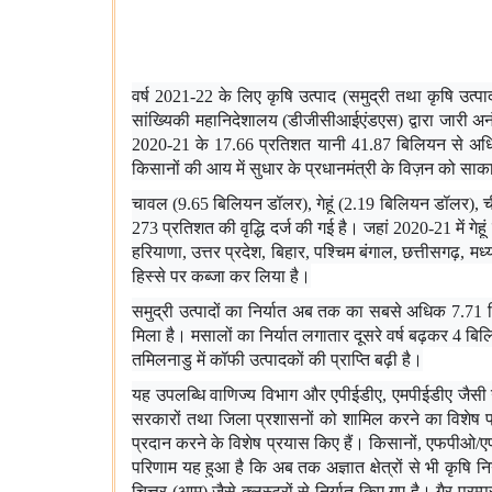
वर्ष 2021-22 के लिए कृषि उत्पाद (समुद्री तथा कृषि उ
सांख्यिकी महानिदेशालय (डीजीसीआईएंडएस) द्वारा जारी अन
2020-21 के 17.66 प्रतिशत यानी 41.87 बिलियन से अधिक है
किसानों की आय में सुधार के प्रधानमंत्री के विज़न को 
चावल (9.65 बिलियन डॉलर), गेहूं (2.19 बिलियन डॉलर), ची
273 प्रतिशत की वृद्धि दर्ज की गई है। जहां 2020-21 में गेह
हरियाणा, उत्तर प्रदेश, बिहार, पश्चिम बंगाल, छत्तीसगढ़, मध
हिस्से पर कब्जा कर लिया है।
समुद्री उत्पादों का निर्यात अब तक का सबसे अधिक 7.71 
मिला है। मसालों का निर्यात लगातार दूसरे वर्ष बढ़कर 4 
तमिलनाडु में कॉफी उत्पादकों की प्राप्ति बढ़ी है।
यह उपलब्धि वाणिज्य विभाग और एपीईडीए, एमपीईडीए जैसी उसकी 
सरकारों तथा जिला प्रशासनों को शामिल करने का विशेष प्र
प्रदान करने के विशेष प्रयास किए हैं। किसानों, एफपीओ/ए
परिणाम यह हुआ है कि अब तक अज्ञात क्षेत्रों से भी कृषि 
चित्तूर (आम) जैसे क्लस्टरों से निर्यात किए गए है। गैर-परम्प