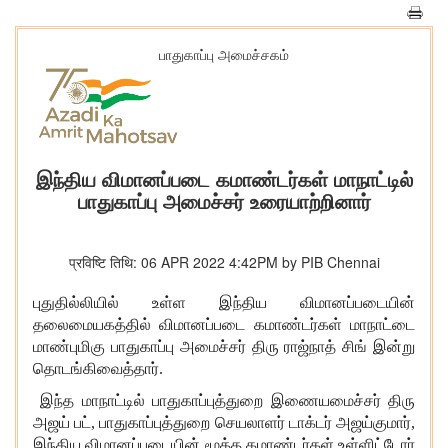
பாதுகாப்பு அமைச்சகம்
இந்திய விமானப்படை கமாண்டர்கள் மாநாட்டில்
பாதுகாப்பு அமைச்சர் உரையாற்றினார்
प्रविष्टि तिथि: 06 APR 2022 4:42PM by PIB Chennai
புதுதில்லியில் உள்ள இந்திய விமானப்படையின்
தலைமையகத்தில் விமானப்படை கமாண்டர்கள் மாநாட்டை
மாண்புமிகு பாதுகாப்பு அமைச்சர் திரு ராஜ்நாத் சிங் இன்று
தொடங்கிவைத்தார்.
இந்த மாநாட்டில் பாதுகாப்புத்துறை இணையமைச்சர் திரு
அஜய் பட், பாதுகாப்புத்துறை செயலாளர் டாக்டர் அஜய்குமார்,
இந்திய விமானப்படையின் மூத்த கமாண்டர்கள் உள்ளிட்டோர்