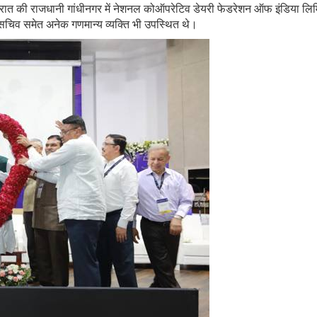
गुजरात की राजधानी गांधीनगर में नेशनल कोऑपरेटिव डेयरी फेडरेशन ऑफ इंडिया लि
े सचिव समेत अनेक गणमान्य व्यक्ति भी उपस्थित थे।