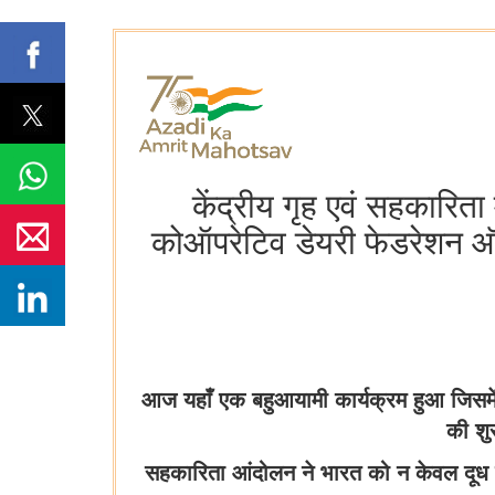
केंद्रीय गृह एवं सहकारित
कोऑपरेटिव डेयरी फेडरेशन ऑफ
आज यहाँ एक बहुआयामी कार्यक्रम हुआ जिसमें
की शु
सहकारिता आंदोलन ने भारत को न केवल दूध के क्