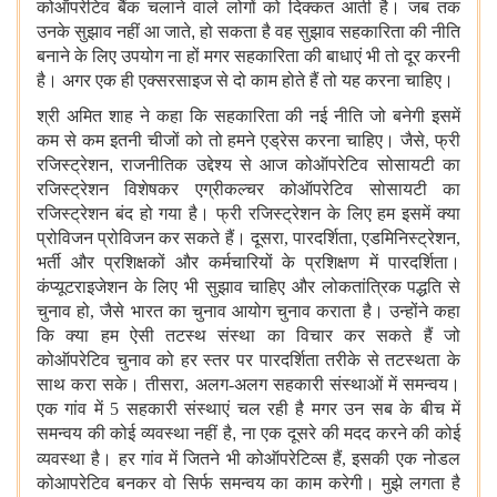
कोऑपरेटिव बैंक चलाने वाले लोगों को दिक्कत आती है। जब तक
उनके सुझाव नहीं आ जाते
,
हो सकता है वह सुझाव सहकारिता की नीति
बनाने के लिए उपयोग ना हों मगर सहकारिता की बाधाएं भी तो दूर करनी
है। अगर एक ही एक्सरसाइज से दो काम होते हैं तो यह करना चाहिए।
श्री अमित शाह ने कहा कि सहकारिता की नई नीति जो बनेगी इसमें
कम से कम इतनी चीजों को तो हमने एड्रेस करना चाहिए। जैसे, फ्री
रजिस्ट्रेशन
,
राजनीतिक उद्देश्य से आज कोऑपरेटिव सोसायटी का
रजिस्ट्रेशन विशेषकर एग्रीकल्चर कोऑपरेटिव सोसायटी का
रजिस्ट्रेशन बंद हो गया है। फ्री रजिस्ट्रेशन के लिए हम इसमें क्या
प्रोविजन प्रोविजन कर सकते हैं। दूसरा, पारदर्शिता
,
एडमिनिस्ट्रेशन,
भर्ती और प्रशिक्षकों और कर्मचारियों के प्रशिक्षण में पारदर्शिता।
कंप्यूटराइजेशन के लिए भी सुझाव चाहिए और लोकतांत्रिक पद्धति से
चुनाव हो, जैसे भारत का चुनाव आयोग चुनाव कराता है। उन्होंने कहा
कि क्या हम ऐसी तटस्थ संस्था का विचार कर सकते हैं जो
कोऑपरेटिव चुनाव को हर स्तर पर पारदर्शिता तरीके से तटस्थता के
साथ करा सके। तीसरा, अलग-अलग सहकारी संस्थाओं में समन्वय।
एक गांव में 5 सहकारी संस्थाएं चल रही है मगर उन सब के बीच में
समन्वय की कोई व्यवस्था नहीं है
,
ना एक दूसरे की मदद करने की कोई
व्यवस्था है।
हर गांव में जितने भी कोऑपरेटिव्स हैं, इसकी एक नोडल
कोआपरेटिव बनकर वो सिर्फ समन्वय का काम करेगी। मुझे लगता है