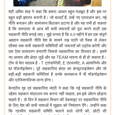
श्री अमित शाह ने कहा कि हमारा आधार बहुत मज़बूत है और इस पर
बहुत बड़ी इमारत बनानी है।
जो बाधाएँ हैं, उन्हें नए प्रावधान कर
,
नई
नीति बनाकर और सामंजस्य बिठाकर हटाना है और यह तभी हो सकता
है कि समग्रता से आज की सभी जरूरतों को पूरा करने वाली एक
सहकारी नीति बनाई जाए। मुझे लगता है कि 8-9 महीने में हम एक संपूर्ण
अद्यतन सहकारी नीति देश के सामने रख पाएंगे जो पैक्स से लेकर
एपैक्स तक सभी सहकारी समितियों की जरूरतों को एड्रेस करेगी और
एक ऐसा वातावरण बनाएगी जिससे सहकारिता का विस्तार हो। इसमें
नए आयाम और क्षेत्र जुड़ें और
वह
TEAM
भावना से ही हो सकता है।
टीम से मेरा मतलब है -
T
ट्रांसपेरेंसी
, E
एंपावरमेंट
, A
आत्मनिर्भर और
M
मॉडर्नाइजेशन। पूरे सहकारिता क्षेत्र का कंप्यूटराइजेशन और जो
बड़ी-बड़ी सहकारी समितियां है उनके कामकाज में भी मॉडर्नाइजेशन
और प्रोफेशनलिज्म लाना होगा।
केन्द्रीय गृह एवं सहकारिता मंत्री ने कहा कि नई सहकारी नीति के
उद्देश्य सहकार मंत्रालय तय करना नहीं चाहता
,
हम इसे ओपन छोड़ना
चाहते हैं।
दो दिन में सहकार विभाग की वेबसाइट पर सहकारिता नीति
के लिए देश की सभी भाषाओं में सुझाव को निमंत्रण देंगे। उन्होंने कहा
कि ग्रामीण सहकारी समिति चलाने वाले लोगों को
,
छोटी सी