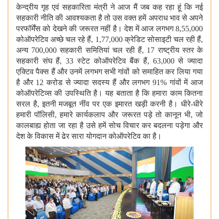
केन्द्रीय गृह एवं सहकारिता मंत्री ने आज मैं जब कह रहा हूं कि नई
सहकारी नीति की आवश्यकता है तो उस वक्त हमें अपराध भाव से अपने
परफॉर्मेंस को देखने की जरूरत नहीं है। देश में आज लगभग 8,55,000
कोऑपरेटिव अच्छे चल रहे हैं
,
1,77,000 क्रेडिट सोसाइटी चल रही हैं,
अन्य 700,000 सहकारी समितियां चल रही हैं
,
17 राष्ट्रीय स्तर के
सहकारी संघ हैं
,
33 स्टेट कोऑपरेटिव बैंक हैं
,
63
,
000 से ज्यादा
एक्टिव पैक्स हैं और उनमें लगभग सभी गांवों को समाहित कर लिया गया
है और 12 करोड से ज्यादा सदस्य हैं और लगभग 91% गांवों में आज
कोऑपरेटिव्स की उपस्थिति है। यह बताता है कि हमारा काम कितना
सरल है
,
इतनी मजबूत नींव पर एक इमारत खड़ी करनी है। धीरे-धीरे
हमारी पॉलिसी, हमारे कार्यकलाप और जरूरत पड़े तो कानून भी, जो
कालबाह्य होता जा रहा है उसे हमें सोच विचार कर बदलना पड़ेगा और
देश के विकास में ढेर सारा योगदान कोऑपरेटिव का है।