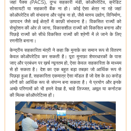
जहां पैक्स (
PACS)
, दुग्ध सहकारी मंडी, कोऑपरेटिव, क्रेडिट
सोसायटी या सहकारी बैंक ना हो। कोई ऐसा क्षेत्र ना रहे जहां
कोऑपरेटिव की संभावना और पहुंच ना हो, जैसे मत्स्य उद्योग, विनिर्माण,
उत्पादन जैसे कई क्षेत्रों में काफ़ी संभावना है। विकसित राज्यों को
सेचुरेशन की ओर ले जाना, विकासशील राज्यों को विकसित बनाना और
पिछड़े राज्यों को सीधे विकसित राज्यों की श्रेणी में ले जाने के लिए
रणनीति बनाना।
केन्द्रीय सहकारिता मंत्री ने कहा कि मुनाफ़े का समान रूप से वितरण
केवल कोऑपरेटिव कर सकती है। पूरा मुनाफ़ा शेयरधारकों के पास
जाए और प्रबंधन पर ख़र्च न्यूनतम हो, ऐसा केवल सहकारिता के माध्यम
से हो सकता है। देश का एक बहुत बड़ा तबक़ा जो आर्थिक रूप से
पिछड़ा हुआ है, सहकारिता एकमात्र ऐसा मॉडल है जो देश के 80 करोड़
लोगों को आर्थिक रूप से संपन्न बना सकता है। ये प्रयोग और इनके
अच्छे परिणामों को भी हमने देखा है, चाहे लिज्जत, अमूल या कर्नाटक
की मिल्क कोऑपरेटिव्स हों।