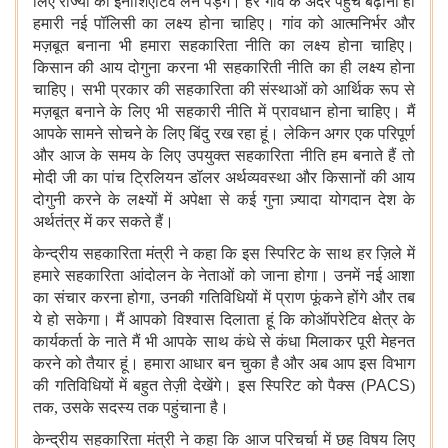
लिए राज्यों को इनीशिएटिव लेने पड़ेंगे। हर गांव के अंदर पहुंच बढ़ाना ही
हमारी नई पॉलिसी का लक्ष्य होना चाहिए। गांव को आत्मनिर्भर और
मज़बूत बनाना भी हमारा सहकारिता नीति का लक्ष्य होना चाहिए।
किसान की आय दोगुना करना भी सहकारिती नीति का ही लक्ष्य होना
चाहिए। सभी प्रकार की सहकारिता की संस्थाओं को आर्थिक रूप से
मज़बूत बनाने के लिए भी सहकारी नीति में प्रावधान होना चाहिए। मैं
आपके सामने सोचने के लिए बिंदु रख रहा हूं। लेकिन अगर एक परिपूर्ण
और आज के समय के लिए उपयुक्त सहकारिता नीति हम बनाते हैं तो
मोदी जी का पांच ट्रिलियन डॉलर अर्थव्यवस्था और किसानों की आय
दोगुनी करने के लक्ष्यों में अपेक्षा से कई गुना ज़्यादा योगदान देश के
अर्थतंत्र में कर सकते हैं।
केन्द्रीय सहकारिता मंत्री ने कहा कि इस स्पिरिट के साथ हर ज़िले में
हमारे सहकारिता आंदोलन के नेताओं को जाना होगा। उनमें नई आशा
का संचार करना होगा, उनकी गतिविधियों में प्राण फूंकने होंगे और तब
ये हो सकेगा। मैं आपको विश्वास दिलाता हूं कि कोऑपरेटिव क्षेत्र के
कार्यकर्ता के नाते मैं भी आपके साथ कंधे से कंधा मिलाकर पूरी मेहनत
करने को तैयार हूं। हमारा आधार बन चुका है और अब आप इस विभाग
की गतिविधियों में बहुत तेज़ी देखेंगे। इस स्पिरिट को पैक्स (
PACS
)
तक, उसके सदस्य तक पहुंचाना है।
केन्द्रीय सहकारिता मंत्री ने कहा कि आज परिचर्चा में छह विषय लिए