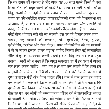
कि यह समय की जरूरत है और अगर यह 50 साल पहले किसी ने बना
लिया होता तो बहुत सारी कोऑपरेटिव्स आज बंद नहीं होती। चौथा
बिंदु, राज्यों के कानूनों के बीच संवाद से समानता लाने का प्रयास।
राज्य का कोऑपरेटिव कानून एक्सक्लूजिवली राज्य की विधानसभा का
अधिकार है, लेकिन संवाद करके, समन्वय बनाकर और सहमति से
कानून के बीच समानता लाए बगैर कोऑपरेटिंव लंबा नहीं चल सकता।
कोई चीज थोपकर नहीं की जा सकती
,
इस पर हमें विचार करना होगा।
पांचवा, नए आयामों को तराशना, जैसे इंश्योरेंस
,
हेल्थ
,
टूरिज्म
,
प्रोसेसिंग, स्टोरेज और सेवा क्षेत्र। मगर कोऑपरेटिव को नए आयामों
में भी ले जाकर इसका दायरा बढ़ाना चाहिए जिसके लिए नई सहकारिता
नीति में इसकी व्यवस्था करनी पड़ेगी। छठा बिंदु, हर गांव तक पहुंच
बनाना। मोदी जी ने कहा है कि अमृत महोत्सव वर्ष में हर क्षेत्र में अपना
एक लक्ष्य करना चाहिए। क्या हम लक्ष्य तय कर सकते हैं कि आज हम
आज़ादी के 75वें साल में हैं और 85 साल होते होते देश के हर गांव में
दुग्ध उत्पादक मंडी और पैक्स जरूर होंगे। कम से कम इतना हम जरूर
कर सकते हैं। एक क्रेडिट सोसाइटी भी बना लेते हैं तो मैं मानता हूं कि
देश के आर्थिक विकास और 60- 70 करोड़ लोग, जो विकास की दौड़ में
पीछे रह गए
,
उन लोगों को सम्मानजनक जीवन देने में सहकारिता सफल
हो सकती है। निष्क्रिय पैक्स को सक्रिय बनाने के लिए या तो उसे
लिक्विडेशन में ले जाकर नए पैक्स की रजिस्ट्रेशन की अनुमति देने के