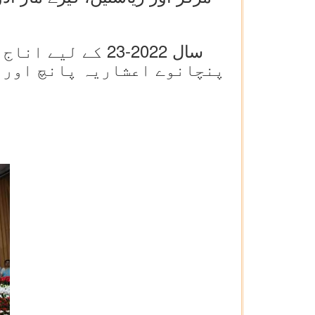
سال 2022-23 کے 
پنچانوے اعشاریہ پانچ اور ت