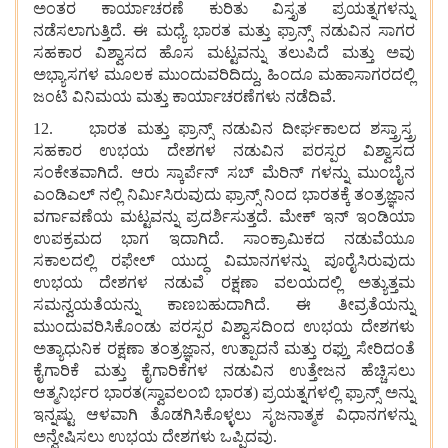
ಅಂತರ ಕಾರ್ಯಾಚರಣೆ ಕುರಿತು ವಿಸ್ತೃತ ಪ್ರಯತ್ನಗಳನ್ನು
ನಡೆಸಲಾಗುತ್ತಿದೆ. ಈ ಮಧ್ಯೆ ಭಾರತ ಮತ್ತು ಫ್ರಾನ್ಸ್ ನಡುವಿನ ಸಾಗರ
ಸಹಕಾರ ವಿಶ್ವಾಸದ ಹೊಸ ಮಟ್ಟವನ್ನು ತಲುಪಿದೆ ಮತ್ತು ಅವು
ಅಭ್ಯಾಸಗಳ ಮೂಲಕ ಮುಂದುವರಿದಿದ್ದು, ಹಿಂದೂ ಮಹಾಸಾಗರದಲ್ಲಿ
ಜಂಟಿ ವಿನಿಮಯ ಮತ್ತು ಕಾರ್ಯಾಚರಣೆಗಳು ನಡೆದಿವೆ.
12. ಭಾರತ ಮತ್ತು ಫ್ರಾನ್ಸ್ ನಡುವಿನ ದೀರ್ಘಕಾಲದ ಶಸ್ತ್ರಾಸ್ತ್ರ
ಸಹಕಾರ ಉಭಯ ದೇಶಗಳ ನಡುವಿನ ಪರಸ್ಪರ ವಿಶ್ವಾಸದ
ಸಂಕೇತವಾಗಿದೆ. ಆರು ಸ್ಕಾರ್ಪೆನ್ ಸಬ್ ಮೆರಿನ್ ಗಳನ್ನು ಮುಂಬೈನ
ಎಂಡಿಎಲ್ ನಲ್ಲಿ ನಿರ್ಮಿಸಿರುವುದು ಫ್ರಾನ್ಸ್ ನಿಂದ ಭಾರತಕ್ಕೆ ತಂತ್ರಜ್ಞಾನ
ವರ್ಗಾವಣೆಯ ಮಟ್ಟವನ್ನು ಪ್ರದರ್ಶಿಸುತ್ತದೆ. ಮೇಕ್ ಇನ್ ಇಂಡಿಯಾ
ಉಪಕ್ರಮದ ಭಾಗ ಇದಾಗಿದೆ. ಸಾಂಕ್ರಾಮಿಕದ ನಡುವೆಯೂ
ಸಕಾಲದಲ್ಲಿ ರಫೇಲ್ ಯುದ್ಧ ವಿಮಾನಗಳನ್ನು ಪೂರೈಸಿರುವುದು
ಉಭಯ ದೇಶಗಳ ನಡುವೆ ರಕ್ಷಣಾ ವಲಯದಲ್ಲಿ ಅತ್ಯುತ್ತಮ
ಸಮನ್ವಯತೆಯನ್ನು ಕಾಣಬಹುದಾಗಿದೆ. ಈ ತೀವ್ರತೆಯನ್ನು
ಮುಂದುವರಿಸಿಕೊಂಡು ಪರಸ್ಪರ ವಿಶ್ವಾಸದಿಂದ ಉಭಯ ದೇಶಗಳು
ಅತ್ಯಾಧುನಿಕ ರಕ್ಷಣಾ ತಂತ್ರಜ್ಞಾನ, ಉತ್ಪಾದನೆ ಮತ್ತು ರಫ್ತು ಸೇರಿದಂತೆ
ಕೈಗಾರಿಕೆ ಮತ್ತು ಕೈಗಾರಿಕೆಗಳ ನಡುವಿನ ಉತ್ತೇಜನ ಹೆಚ್ಚಿಸಲು
ಆತ್ಮನಿರ್ಭರ ಭಾರತ(ಸ್ವಾವಲಂಬಿ ಭಾರತ) ಪ್ರಯತ್ನಗಳಲ್ಲಿ ಫ್ರಾನ್ಸ್ ಅನ್ನು
ಇನ್ನಷ್ಟು ಆಳವಾಗಿ ತೊಡಗಿಸಿಕೊಳ್ಳಲು ಸೃಜನಾತ್ಮಕ ವಿಧಾನಗಳನ್ನು
ಅನ್ವೇಷಿಸಲು ಉಭಯ ದೇಶಗಳು ಒಪ್ಪಿದವು.