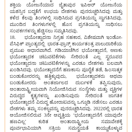
ಶಕ್ತಿಯ ಯೋಜನೆಯಾದ ಜೈತಾಪುರ ಇಪಿಆರ್ ಯೋಜನೆಯ
ಯಶಸ್ಸಿನ ಬದ್ಧತೆಗೆ ಉಭಯ ದೇಶಗಳು ಪುನರುಚ್ಚರಿಸಿದವು ಮತ್ತು
ಕಳೆದ ಕೆಲವು ತಿಂಗಳಲ್ಲಿ ಸಾಧಿಸಿರುವ ಪ್ರಗತಿಯನ್ನು ಸ್ವಾಗತಿಸಿದವು.
ಮುಂದಿನ ತಿಂಗಳುಗಳಲ್ಲಿ ಹೊಸ ಪ್ರಗತಿಯನ್ನು ಸಾಧಿಸಲು
ಸಂಪರ್ಕಗಳನ್ನು ಹೆಚ್ಚಿಸಲು ಸಮ್ಮತಿಸಿದವು.
18. ಭಯೋತ್ಪಾದನಾ ನಿಗ್ರಹ ಸಹಕಾರ, ವಿಶೇಷವಾಗಿ ಇಂಡೋ-
ಪೆಸಿಫಿಕ್ ಪ್ರಾಂತ್ಯದಲ್ಲಿ ಭಾರತ-ಫ್ರಾನ್ಸ್ ಕಾರ್ಯತಂತ್ರ ಪಾಲುದಾರಿಕೆಯ
ಪ್ರಮುಖ ಆಧಾರವಾಗಿದೆ. ಗಡಿಯಾಚೆಗಿನ ಭಯೋತ್ಪಾದನೆ, ಅಣಕು
ಭಯೋತ್ಪಾದಕ ಚಟುವಟಿಕೆಗಳು ಸೇರಿದಂತೆ ಎಲ್ಲ ಸ್ವರೂಪದ
ಭಯೋತ್ಪಾದನಾ ಚಟುವಟಿಕೆಗಳನ್ನು ಎರಡೂ ದೇಶಗಳು ಬಲವಾಗಿ
ಖಂಡಿಸಿದವು. ಭಯೋತ್ಪಾದನೆಗೆ ಹಣಕಾಸು ಪೂರೈಕೆ ತಡೆ, ಹಿಂಸಾತ್ಮಕ
ಬಂಡುಕೋರರನ್ನು ಹತ್ತಿಕ್ಕುವುದು, ಭಯೋತ್ಪಾದಕರು ಅಥವಾ
ಬಂಡುಕೋರರು ಅಂತರ್ಜಾಲದ ದುರ್ಬಳಕೆ ತಪ್ಪಿಸುವುದು,
ಅಂತಾರಾಷ್ಟ್ರೀಯವಾಗಿ ನಿಯೋಜಿಸಿರುವ ಸಂಸ್ಥೆಗಳು ಮತ್ತು ವ್ಯಕ್ತಿಗಳ
ವಿರುದ್ಧದ ಕೃತ್ಯಗಳನ್ನು ಖಂಡಿಸುವುದು ಸೇರಿದಂತೆ ಜಾಗತಿಕ
ಭಯೋತ್ಪಾದನೆ ವಿರುದ್ಧ ಹೋರಾಟವನ್ನು ಒಗ್ಗೂಡಿ ನಡೆಸಲು ಎರಡೂ
ದೇಶಗಳು ತಮ್ಮ ಸಂಕಲ್ಪವನ್ನು ಪುನರುಚ್ಚರಿಸಿದವು. 2022ರಲ್ಲಿ ಭಾರತ
ಆಯೋಜಿಸಲಿರುವ 3ನೇ ಆವೃತ್ತಿಯ ‘ಭಯೋತ್ಪಾದನೆಗೆ ಯಾವುದೇ
ಹಣವಿಲ್ಲ’ ಕುರಿತ ಅಂತಾರಾಷ್ಟ್ರೀಯ ಸಮಾವೇಶಕ್ಕೆ
ಪೂರ್ವಭಾವಿಯಾಗಿ ಸಕ್ರಿಯ ಸಮನ್ವಯತೆ ಕಾಯ್ದುಕೊಳ್ಳುವ