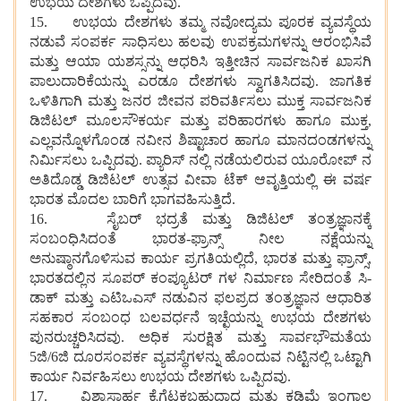
ಉಭಯ ದೇಶಗಳು ಒಪ್ಪಿದವು.
15. ಉಭಯ ದೇಶಗಳು ತಮ್ಮ ನವೋದ್ಯಮ ಪೂರಕ ವ್ಯವಸ್ಥೆಯ
ನಡುವೆ ಸಂಪರ್ಕ ಸಾಧಿಸಲು ಹಲವು ಉಪಕ್ರಮಗಳನ್ನು ಆರಂಭಿಸಿವೆ
ಮತ್ತು ಆಯಾ ಯಶಸ್ಸನ್ನು ಆಧರಿಸಿ ಇತ್ತೀಚಿನ ಸಾರ್ವಜನಿಕ ಖಾಸಗಿ
ಪಾಲುದಾರಿಕೆಯನ್ನು ಎರಡೂ ದೇಶಗಳು ಸ್ವಾಗತಿಸಿದವು. ಜಾಗತಿಕ
ಒಳಿತಿಗಾಗಿ ಮತ್ತು ಜನರ ಜೀವನ ಪರಿವರ್ತಿಸಲು ಮುಕ್ತ ಸಾರ್ವಜನಿಕ
ಡಿಜಿಟಲ್ ಮೂಲಸೌಕರ್ಯ ಮತ್ತು ಪರಿಹಾರಗಳು ಹಾಗೂ ಮುಕ್ತ,
ಎಲ್ಲವನ್ನೊಳಗೊಂಡ ನವೀನ ಶಿಷ್ಟಾಚಾರ ಹಾಗೂ ಮಾನದಂಡಗಳನ್ನು
ನಿರ್ಮಿಸಲು ಒಪ್ಪಿದವು. ಪ್ಯಾರಿಸ್ ನಲ್ಲಿ ನಡೆಯಲಿರುವ ಯೂರೋಪ್ ನ
ಅತಿದೊಡ್ಡ ಡಿಜಿಟಲ್ ಉತ್ಸವ ವೀವಾ ಟೆಕ್ ಆವೃತ್ತಿಯಲ್ಲಿ ಈ ವರ್ಷ
ಭಾರತ ಮೊದಲ ಬಾರಿಗೆ ಭಾಗವಹಿಸುತ್ತಿದೆ.
16. ಸೈಬರ್ ಭದ್ರತೆ ಮತ್ತು ಡಿಜಿಟಲ್ ತಂತ್ರಜ್ಞಾನಕ್ಕೆ
ಸಂಬಂಧಿಸಿದಂತೆ ಭಾರತ-ಫ್ರಾನ್ಸ್ ನೀಲ ನಕ್ಷೆಯನ್ನು
ಅನುಷ್ಠಾನಗೊಳಿಸುವ ಕಾರ್ಯ ಪ್ರಗತಿಯಲ್ಲಿದೆ, ಭಾರತ ಮತ್ತು ಫ್ರಾನ್ಸ್,
ಭಾರತದಲ್ಲಿನ ಸೂಪರ್ ಕಂಪ್ಯೂಟರ್ ಗಳ ನಿರ್ಮಾಣ ಸೇರಿದಂತೆ ಸಿ-
ಡಾಕ್ ಮತ್ತು ಎಟಿಒಎಸ್ ನಡುವಿನ ಫಲಪ್ರದ ತಂತ್ರಜ್ಞಾನ ಆಧಾರಿತ
ಸಹಕಾರ ಸಂಬಂಧ ಬಲವರ್ಧನೆ ಇಚ್ಛೆಯನ್ನು ಉಭಯ ದೇಶಗಳು
ಪುನರುಚ್ಚರಿಸಿದವು. ಅಧಿಕ ಸುರಕ್ಷಿತ ಮತ್ತು ಸಾರ್ವಭೌಮತೆಯ
5ಜಿ/6ಜಿ ದೂರಸಂಪರ್ಕ ವ್ಯವಸ್ಥೆಗಳನ್ನು ಹೊಂದುವ ನಿಟ್ಟಿನಲ್ಲಿ ಒಟ್ಟಾಗಿ
ಕಾರ್ಯ ನಿರ್ವಹಿಸಲು ಉಭಯ ದೇಶಗಳು ಒಪ್ಪಿದವು.
17. ವಿಶ್ವಾಸಾರ್ಹ ಕೈಗೆಟಕಬಹುದಾದ ಮತ್ತು ಕಡಿಮೆ ಇಂಗಾಲ