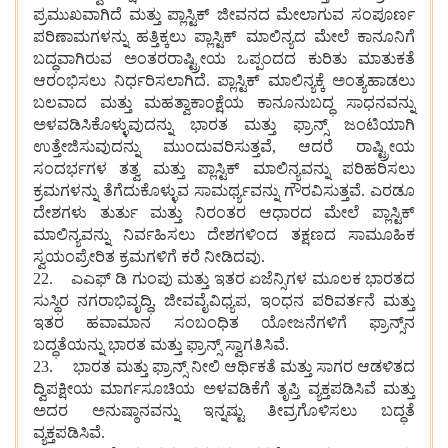
ಪ್ರಮುಖವಾಗಿದೆ ಮತ್ತು ಪ್ಲಾಸ್ಟಿಕ್‌ ಜೀವನದ ಮೇಲಾಗುವ ಸಂಪೂರ್ಣ
ಪರಿಣಾಮಗಳನ್ನು ಹತ್ತಿಕ್ಕಲು ಪ್ಲಾಸ್ಟಿಕ್ ಮಾಲಿನ್ಯದ ಮೇಲೆ ಕಾನೂನಿಗೆ
ಬದ್ಧವಾಗಿರುವ ಅಂತರರಾಷ್ಟ್ರೀಯ ಒಪ್ಪಂದದ ಕುರಿತು ಮಾತುಕತೆ
ಆರಂಭಿಸಲು ನಿರ್ಧರಿಸಲಾಗಿದೆ. ಪ್ಲಾಸ್ಟಿಕ್ ಮಾಲಿನ್ಯಕ್ಕೆ ಅಂತ್ಯಹಾಡಲು
ಬಲವಾದ ಮತ್ತು ಮಹತ್ವಾಕಾಂಕ್ಷೆಯ ಕಾನೂನುಬದ್ಧ ಸಾಧನವನ್ನು
ಅಳವಡಿಸಿಕೊಳ್ಳುವುದನ್ನು ಭಾರತ ಮತ್ತು ಫ್ರಾನ್ಸ್ ಜಂಟಿಯಾಗಿ
ಉತ್ತೇಜಿಸುವುದನ್ನು ಮುಂದುವರಿಸುತ್ತವೆ, ಆದರೆ ರಾಷ್ಟ್ರೀಯ
ಸಂದರ್ಭಗಳ ತತ್ವ ಮತ್ತು ಪ್ಲಾಸ್ಟಿಕ್ ಮಾಲಿನ್ಯವನ್ನು ಪರಿಹರಿಸಲು
ಕ್ರಮಗಳನ್ನು ತೆಗೆದುಕೊಳ್ಳುವ ಸಾಮರ್ಥ್ಯವನ್ನು ಗೌರವಿಸುತ್ತವೆ. ಎರಡೂ
ದೇಶಗಳು ತುರ್ತು ಮತ್ತು ನಿರಂತರ ಆಧಾರದ ಮೇಲೆ ಪ್ಲಾಸ್ಟಿಕ್
ಮಾಲಿನ್ಯವನ್ನು ನಿರ್ವಹಿಸಲು ದೇಶಗಳಿಂದ ತಕ್ಷಣದ ಸಾಮೂಹಿಕ
ಸ್ವಯಂಪ್ರೇರಿತ ಕ್ರಮಗಳಿಗೆ ಕರೆ ನೀಡಿದವು.
22. ಎಎಫ್ ಡಿ ಗುಂಪು ಮತ್ತು ಇತರ ಏಜೆನ್ಸಿಗಳ ಮೂಲಕ ಭಾರತದ
ಸುಸ್ಥಿರ ನಗರಾಭಿವೃದ್ಧಿ, ಜೀವವೈವಿಧ್ಯಪ, ಇಂಧನ ಪರಿವರ್ತನೆ ಮತ್ತು
ಇತರ ಹವಾಮಾನ ಸಂಬಂಧಿತ ಯೋಜನೆಗಳಿಗೆ ಫ್ರಾನ್ಸ್‌ನ
ಬದ್ಧತೆಯನ್ನು ಭಾರತ ಮತ್ತು ಫ್ರಾನ್ಸ್ ಸ್ವಾಗತಿಸಿವೆ.
23. ಭಾರತ ಮತ್ತು ಫ್ರಾನ್ಸ್ ನೀಲಿ ಆರ್ಥಿಕತೆ ಮತ್ತು ಸಾಗರ ಆಡಳಿತದ
ದ್ವಿಪಕ್ಷೀಯ ಮಾರ್ಗಸೂಚಿಯ ಅಳವಡಿಕೆಗೆ ತೃಪ್ತಿ ವ್ಯಕ್ತಪಡಿಸಿವೆ ಮತ್ತು
ಅದರ ಅನುಷ್ಠಾನವನ್ನು ಇನ್ನಷ್ಟು ತೀವ್ರಗೊಳಿಸಲು ಬದ್ಧತೆ
ವ್ಯಕ್ತಪಡಿಸಿವೆ.