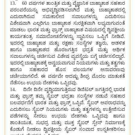
13. 60 ವರ್ಷಗಳ ತಾಂತ್ರಿಕ ಮತ್ತು ವೈಜ್ಞಾನಿಕ ಬಾಹ್ಯಾಕಾಶ ಸಹಕಾರ
ಪರಂಪರೆಯನ್ನು ಅಭಿವೃದ್ಧಿಪಡಿಸಲಾಗಿದೆ ಮತ್ತು ಬಾಹ್ಯಾಕಾಶದಲ್ಲಿ
ಎದುರಾಗಿರುವ ಸಮಕಾಲೀನ ಸವಾಲುಗಳನ್ನು ಎದುರಿಸಲು
ವಿಶೇಷವಾಗಿ ಎಲ್ಲರಿಗೂ ಬಾಹ್ಯಾಕಾಶ ಸುರಕ್ಷಿತವಾಗಿ ಲಭ್ಯವಾಗುವಂತೆ
ಮಾಡಲು ಭಾರತ ಮತ್ತು ಫ್ರಾನ್ಸ್ ಬಾಹ್ಯಾಕಾಶ ವಿಷಯದಲ್ಲಿ ದ್ವಿಪಕ್ಷೀಯ
ಕಾರ್ಯತಂತ್ರ ಸಮಾಲೋಚನೆಗಳನ್ನು ಸ್ಥಾಪಿಸಲು ಒಪ್ಪಿಗೆ ನೀಡಿವೆ.
ಇದರಲ್ಲಿ ಬಾಹ್ಯಾಕಾಶ ಮತ್ತು ರಕ್ಷಣಾ ಸಂಸ್ಥೆಗಳ ತಜ್ಞರು, ಆಡಳಿತ
ಹಾಗೂ ಬಾಹ್ಯಾಕಾಶದ ಹೊರಜಗತ್ತಿನ ಭದ್ರತೆ ಮತ್ತು ಆರ್ಥಿಕ
ಸವಾಲುಗಳನ್ನು ಚರ್ಚಿಸುವ ವಿಶೇಷ ವ್ಯವಸ್ಥೆಯ ಬಗ್ಗೆ ಚರ್ಚಿಸಲಿದ್ದಾರೆ.
ಇದರಲ್ಲಿ ಬಾಹ್ಯಾಕಾಶಕ್ಕೆ ಅನ್ವಯವಾಗುವ ನಿಯಮಗಳು ಮತ್ತು ತತ್ವಗಳು
ಹಾಗೂ ಸಹಕಾರದ ಹೊಸ ವಲಯಗಳ ಅನಾವರಣವು
ಚರ್ಚೆಯಾಗಲಿದೆ. ಈ ವರ್ಷವೇ ಆದಷ್ಟು ಶೀಘ್ರ ಮೊದಲ ಮಾತುಕತೆ
ನೆಡೆಸಲು ಉಭಯ ದೇಶಗಳು ಒಪ್ಪಿದವು.
14. ದಿನೇ ದಿನೇ ವೃದ್ಧಿಯಾಗುತ್ತಿರುವ ಡಿಜಿಟಲ್ ಜಗತ್ತಿನಲ್ಲಿ ಭಾರತ
ಮತ್ತು ಫ್ರಾನ್ಸ್ ತಮ್ಮ ಸೈಬರ್ ಭದ್ರತಾ ಸಂಸ್ಥೆಗಳ ನಡುವೆ ಸಹಕಾರ
ಬಲವರ್ಧನೆಗೆ ಭಾರತ ಮತ್ತು ಫ್ರಾನ್ಸ್ ಒಪ್ಪಿವೆ. ಸೈಬರ್ ಅಪರಾಧವನ್ನು
ಎದುರಿಸಲು ಸೈಬರ್ ನಿಯಮಗಳು ಮತ್ತು ತತ್ವಗಳನ್ನು ಉತ್ತೇಜಿಸುವ
ಪಡೆಗಳನ್ನು ಸೇರಲು ಉಭಯ ದೇಶಗಳು ಒಪ್ಪಿದವು ಹಾಗೂ
ಶಾಂತಿಯುತ, ಸುಭದ್ರ ಮತ್ತು ಮುಕ್ತ ಸೈಬರ್ ಸ್ಪೇಸ್ ನಿರ್ಮಾಣಕ್ಕೆ
ಕೊಡುಗೆ ನೀಡಲು ದ್ವಿಪಕ್ಷೀಯ ಸೈಬರ್ ಸಂವಾದ ಉನ್ನತೀಕರಿಸಲು