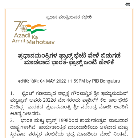
ಪ್ರಧಾನ ಮಂತ್ರಿಯವರ ಕಛೇರಿ
ಪ್ರಧಾನಮಂತ್ರಿಗಳ ಫ್ರಾನ್ಸ್ ಭೇಟಿ ವೇಳೆ ಬಿಡುಗಡೆ
ಮಾಡಲಾದ ಭಾರತ-ಫ್ರಾನ್ಸ್ ಜಂಟಿ ಹೇಳಿಕೆ
प्रविष्टि तिथि: 04 MAY 2022 11:59PM by PIB Bengaluru
1. ಫ್ರೆಂಚ್ ಗಣರಾಜ್ಯದ ಅಧ್ಯಕ್ಷ ಗೌರವಾನ್ವಿತ ಶ್ರೀ ಇಮ್ಯಾನುಯೆಲ್
ಮ್ಯಾಕ್ರಾನ್ ಅವರು 2022ರ ಮೇ 4ರಂದು ಪ್ಯಾರಿಸ್‌ಗೆ ಕೆಲ ಕಾಲ ಭೇಟಿ
ನೀಡಿದ್ದ ಭಾರತದ ಪ್ರಧಾನಮಂತ್ರಿ ಶ್ರೀ ನರೇಂದ್ರ ಮೋದಿ ಅವರಿಗೆ
ಆತಿಥ್ಯ ನೀಡಿದರು.
2. ಭಾರತ ಮತ್ತು ಫ್ರಾನ್ಸ್ 1998ರಿಂದ ಕಾರ್ಯತಂತ್ರದ ಪಾಲುದಾರ
ರಾಷ್ಟ್ರಗಳಾಗಿವೆ. ಕಾರ್ಯತಾಂತ್ರಿಕ ಪಾಲುದಾರಿಕೆಯು ಆಳವಾದ ಮತ್ತು
ಸ್ಥಿರವಾದ ಪರಸ್ಪರ ನಂಬಿಕೆಯ ಭದ್ರ ಬುನಾದಿಯ ಮೇಲೆ ನಿಂತಿದೆ,