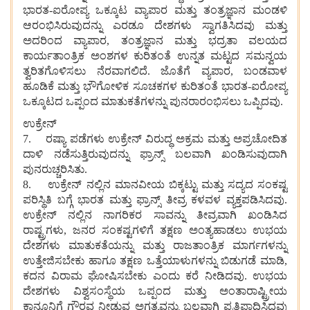
ಭಾರತ-ಐರೋಪ್ಯ ಒಕ್ಕೂಟ ವ್ಯಾಪಾರ ಮತ್ತು ತಂತ್ರಜ್ಞಾನ ಮಂಡಳಿ
ಆರಂಭಿಸಿರುವುದನ್ನು ಎರಡೂ ದೇಶಗಳು ಸ್ವಾಗತಿಸಿದವು ಮತ್ತು
ಅದರಿಂದ ವ್ಯಾಪಾರ, ತಂತ್ರಜ್ಞಾನ ಮತ್ತು ಭದ್ರತಾ ವಲಯದ
ಕಾರ್ಯತಾಂತ್ರಿಕ ಅಂಶಗಳ ಕುರಿತಂತೆ ಉನ್ನತ ಮಟ್ಟದ ಸಮನ್ವಯ
ತ್ವರಿತಗೊಳಿಸಲು ನೆರವಾಗಲಿದೆ. ಜೊತೆಗೆ ವ್ಯಪಾರ, ಬಂಡವಾಳ
ಹೂಡಿಕೆ ಮತ್ತು ಭೌಗೋಳಿಕ ಸೂಚಕಗಳ ಕುರಿತಂತೆ ಭಾರತ-ಐರೋಪ್ಯ
ಒಕ್ಕೂಟದ ಒಪ್ಪಂದ ಮಾತುಕತೆಗಳನ್ನು ಪುನರಾರಂಭಿಸಲು ಒಪ್ಪಿದವು.
ಉಕ್ರೇನ್
7. ರಷ್ಯಾ ಪಡೆಗಳು ಉಕ್ರೇನ್ ವಿರುದ್ಧ ಅಕ್ರಮ ಮತ್ತು ಅಪ್ರಚೋದಿತ
ದಾಳಿ ನಡೆಸುತ್ತಿರುವುದನ್ನು ಫ್ರಾನ್ಸ್ ಬಲವಾಗಿ ಖಂಡಿಸುವುದಾಗಿ
ಪುನರುಚ್ಚರಿಸಿತು.
8. ಉಕ್ರೇನ್ ನಲ್ಲಿನ ಮಾನವೀಯ ಬಿಕ್ಕಟ್ಟು ಮತ್ತು ಸದ್ಯದ ಸಂಕಷ್ಟ
ಪರಿಸ್ಥಿತಿ ಬಗ್ಗೆ ಭಾರತ ಮತ್ತು ಫ್ರಾನ್ಸ್ ತೀವ್ರ ಕಳವಳ ವ್ಯಕ್ತಪಡಿಸಿದವು.
ಉಕ್ರೇನ್ ನಲ್ಲಿನ ನಾಗರಿಕರ ಸಾವನ್ನು ತೀವ್ರವಾಗಿ ಖಂಡಿಸಿದ
ರಾಷ್ಟ್ರಗಳು, ಜನರ ಸಂಕಷ್ಟಗಳಿಗೆ ತಕ್ಷಣ ಅಂತ್ಯಹಾಡಲು ಉಭಯ
ದೇಶಗಳು ಮಾತುಕತೆಯನ್ನು ಮತ್ತು ರಾಜತಾಂತ್ರಿಕ ಮಾರ್ಗಗಳನ್ನು
ಉತ್ತೇಜಿಸಬೇಕು ಹಾಗೂ ತಕ್ಷಣ ಒತ್ತೆಯಾಳುಗಳನ್ನು ಬಿಡುಗಡೆ ಮಾಡಿ,
ಕದನ ವಿರಾಮ ಘೋಷಿಸಬೇಕು ಎಂದು ಕರೆ ನೀಡಿದವು. ಉಭಯ
ದೇಶಗಳು ವಿಶ್ವಸಂಸ್ಥೆಯ ಒಪ್ಪಂದ ಮತ್ತು ಅಂತಾರಾಷ್ಟ್ರೀಯ
ಕಾನೂನಿಗೆ ಗೌರವ ನೀಡುವ ಅಗತ್ಯವನ್ನು ಬಲವಾಗಿ ಪ್ರತಿಪಾದಿಸಿದವು