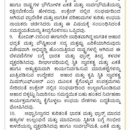
ಹಾಗೂ ರಾಷ್ಟ್ರಗಳ ಭೌಗೋಳಿಕ ಏಕತೆ ಮತ್ತು ಸಾರ್ವಭೌಮತೆಯನ್ನು
ರಕ್ಷಿಸಬೇಕೆಂದು ಹೇಳಿದವು. ಉಕ್ರೇನ್ ನಲ್ಲಿನ ಸಂಘರ್ಷದಿಂದ
ಆಗಿರುವ ಪ್ರಾದೇಶಿಕ ಮತ್ತು ಜಾಗತಿಕ ಪರಿಣಾಮಗಳ ಕುರಿತು ಉಭಯ
ನಾಯಕರು ಚರ್ಚಿಸಿದರು ಮತ್ತು ಈ ವಿಷಯಕ್ಕೆ ಸಂಬಂಧಿಸಿದಂತೆ
ಸಮನ್ವಯತೆಯನ್ನು ತೀವ್ರಗೊಳಿಸಲು ಒಪ್ಪಿದವು.
9. ಕೋವಿಡ್-19ನಿಂದ ಈಗಾಗಲೇ ಬಾಧಿತವಾಗಿದ್ದ ಜಾಗತಿಕ ಆಹಾರ
ಭದ್ರತೆ ಮತ್ತು ಪೌಷ್ಟಿಕಾಂಶ ಸದ್ಯ ಮತ್ತಷ್ಟು ಏರಿಕೆಯಾಗಿರುವುದು
ವಿಶೇಷವಾಗಿ ಅಭಿವೃದ್ಧಿ ಹೊಂದುತ್ತಿರುವ ರಾಷ್ಟ್ರಗಳಲ್ಲಿ ಆಗಿರುವ ಈ
ಬೆಳವಣಿಗೆಗಳ ಬಗ್ಗೆ ಭಾರತ ಮತ್ತು ಫ್ರಾನ್ಸ್ ತೀವ್ರ ಕಳವಳ
ವ್ಯಕ್ತಪಡಿಸಿದವು. ದೀರ್ಘಾವಧಿಯಲ್ಲಿ ಸ್ಥಿತಿ ಸ್ಥಾಪಕತ್ವ ಮತ್ತು ಏಕತೆ
ಹಾಗೂ ಅತ್ಯುತ್ತಮವಾಗಿ ಕಾರ್ಯನಿರ್ವಹಿಸುವ ಮಾರುಕಟ್ಟೆಗಳನ್ನು
ಖಾತ್ರಿಪಡಿಸುವ ಉದ್ದೇಶದ ಆಹಾರ ಮತ್ತು ಕೃಷಿ ಸ್ಥಿತಿ ಸ್ಥಾಪಕತ್ವ
ಮಿಷನ್(ಎಫ್ಎಆರ್ ಎಂ) ಮೂಲಕ ಕೈಗೊಳ್ಳುವ ಉಪಕ್ರಮಗಳು
ಸೇರಿದಂತೆ ಉಕ್ರೇನ್ ನಲ್ಲಿನ ಸಂಘರ್ಷದಿಂದ ಉಲ್ಬಣಗೊಂಡಿರುವ
ಆಹಾರ ಬಿಕ್ಕಟ್ಟು ನಿವಾರಿಸಲು ಸಮನ್ವಯಿತ ಬಹು ಹಂತದ ನಿರ್ವಹಣಾ
ಕಾರ್ಯಕ್ರಮಗಳನ್ನು ಕೈಗೊಳ್ಳಲು ಉಭಯ ದೇಶಗಳು ಬದ್ಧತೆಯನ್ನು
ಘೋಷಿಸಿದವು.
10. ಅಫ್ಘಾನಿಸ್ತಾನದ ಕುರಿತಂತೆ ಭಾರತ ಮತ್ತು ಫ್ರಾನ್ಸ್ ಮಾನವ
ಹಕ್ಕುಗಳ ಉಲ್ಲಂಘನೆ ಮತ್ತು ಮಾನವೀಯ ಸ್ಥಿತಿಗತಿ ಬಗ್ಗೆ ಗಂಭೀರ
ಕಾಳಜಿಯನ್ನು ವ್ಯಕ್ತಪಡಿಸಿದವು ಹಾಗೂ ಸಾರ್ವಭೌಮತೆ, ಏಕತೆ ಮತ್ತು