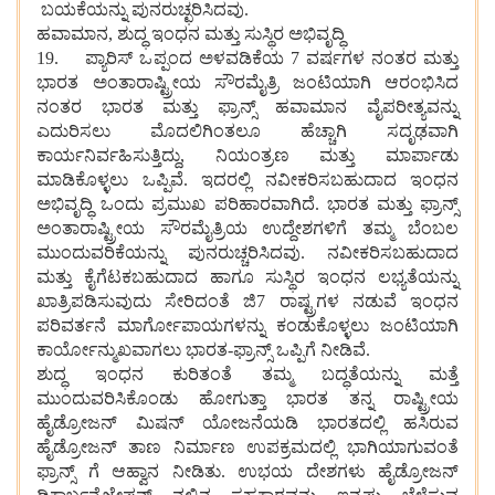
ಬಯಕೆಯನ್ನು ಪುನರುಚ್ಛರಿಸಿದವು.
ಹವಾಮಾನ, ಶುದ್ಧ ಇಂಧನ ಮತ್ತು ಸುಸ್ಥಿರ ಅಭಿವೃದ್ಧಿ
19. ಪ್ಯಾರಿಸ್ ಒಪ್ಪಂದ ಅಳವಡಿಕೆಯ 7 ವರ್ಷಗಳ ನಂತರ ಮತ್ತು
ಭಾರತ ಅಂತಾರಾಷ್ಟ್ರೀಯ ಸೌರಮೈತ್ರಿ ಜಂಟಿಯಾಗಿ ಆರಂಭಿಸಿದ
ನಂತರ ಭಾರತ ಮತ್ತು ಫ್ರಾನ್ಸ್ ಹವಾಮಾನ ವೈಪರೀತ್ಯವನ್ನು
ಎದುರಿಸಲು ಮೊದಲಿಗಿಂತಲೂ ಹೆಚ್ಚಾಗಿ ಸದೃಢವಾಗಿ
ಕಾರ್ಯನಿರ್ವಹಿಸುತ್ತಿದ್ದು, ನಿಯಂತ್ರಣ ಮತ್ತು ಮಾರ್ಪಾಡು
ಮಾಡಿಕೊಳ್ಳಲು ಒಪ್ಪಿವೆ. ಇದರಲ್ಲಿ ನವೀಕರಿಸಬಹುದಾದ ಇಂಧನ
ಅಭಿವೃದ್ಧಿ ಒಂದು ಪ್ರಮುಖ ಪರಿಹಾರವಾಗಿದೆ. ಭಾರತ ಮತ್ತು ಫ್ರಾನ್ಸ್
ಅಂತಾರಾಷ್ಟ್ರೀಯ ಸೌರಮೈತ್ರಿಯ ಉದ್ದೇಶಗಳಿಗೆ ತಮ್ಮ ಬೆಂಬಲ
ಮುಂದುವರಿಕೆಯನ್ನು ಪುನರುಚ್ಚರಿಸಿದವು. ನವೀಕರಿಸಬಹುದಾದ
ಮತ್ತು ಕೈಗೆಟಕಬಹುದಾದ ಹಾಗೂ ಸುಸ್ಥಿರ ಇಂಧನ ಲಭ್ಯತೆಯನ್ನು
ಖಾತ್ರಿಪಡಿಸುವುದು ಸೇರಿದಂತೆ ಜಿ7 ರಾಷ್ಟ್ರಗಳ ನಡುವೆ ಇಂಧನ
ಪರಿವರ್ತನೆ ಮಾರ್ಗೋಪಾಯಗಳನ್ನು ಕಂಡುಕೊಳ್ಳಲು ಜಂಟಿಯಾಗಿ
ಕಾರ್ಯೋನ್ಮುಖವಾಗಲು ಭಾರತ-ಫ್ರಾನ್ಸ್ ಒಪ್ಪಿಗೆ ನೀಡಿವೆ.
ಶುದ್ಧ ಇಂಧನ ಕುರಿತಂತೆ ತಮ್ಮ ಬದ್ಧತೆಯನ್ನು ಮತ್ತೆ
ಮುಂದುವರಿಸಿಕೊಂಡು ಹೋಗುತ್ತಾ ಭಾರತ ತನ್ನ ರಾಷ್ಟ್ರೀಯ
ಹೈಡ್ರೋಜನ್ ಮಿಷನ್ ಯೋಜನೆಯಡಿ ಭಾರತದಲ್ಲಿ ಹಸಿರುವ
ಹೈಡ್ರೋಜನ್ ತಾಣ ನಿರ್ಮಾಣ ಉಪಕ್ರಮದಲ್ಲಿ ಭಾಗಿಯಾಗುವಂತೆ
ಫ್ರಾನ್ಸ್ ಗೆ ಆಹ್ವಾನ ನೀಡಿತು. ಉಭಯ ದೇಶಗಳು ಹೈಡ್ರೋಜನ್