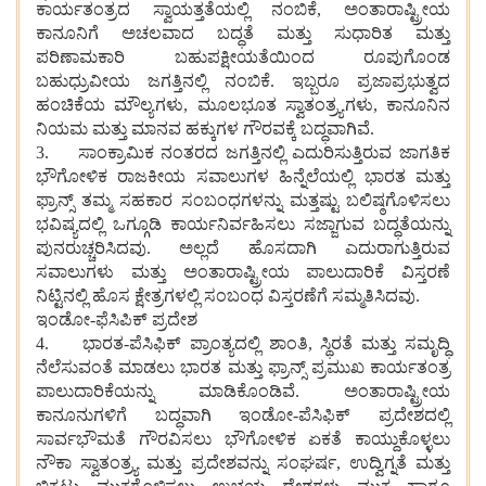
ಕಾರ್ಯತಂತ್ರದ ಸ್ವಾಯತ್ತತೆಯಲ್ಲಿ ನಂಬಿಕೆ, ಅಂತಾರಾಷ್ಟ್ರೀಯ
ಕಾನೂನಿಗೆ ಅಚಲವಾದ ಬದ್ಧತೆ ಮತ್ತು ಸುಧಾರಿತ ಮತ್ತು
ಪರಿಣಾಮಕಾರಿ ಬಹುಪಕ್ಷೀಯತೆಯಿಂದ ರೂಪುಗೊಂಡ
ಬಹುಧ್ರುವೀಯ ಜಗತ್ತಿನಲ್ಲಿ ನಂಬಿಕೆ. ಇಬ್ಬರೂ ಪ್ರಜಾಪ್ರಭುತ್ವದ
ಹಂಚಿಕೆಯ ಮೌಲ್ಯಗಳು, ಮೂಲಭೂತ ಸ್ವಾತಂತ್ರ್ಯಗಳು, ಕಾನೂನಿನ
ನಿಯಮ ಮತ್ತು ಮಾನವ ಹಕ್ಕುಗಳ ಗೌರವಕ್ಕೆ ಬದ್ಧವಾಗಿವೆ.
3. ಸಾಂಕ್ರಾಮಿಕ ನಂತರದ ಜಗತ್ತಿನಲ್ಲಿ ಎದುರಿಸುತ್ತಿರುವ ಜಾಗತಿಕ
ಭೌಗೋಳಿಕ ರಾಜಕೀಯ ಸವಾಲುಗಳ ಹಿನ್ನೆಲೆಯಲ್ಲಿ ಭಾರತ ಮತ್ತು
ಫ್ರಾನ್ಸ್ ತಮ್ಮ ಸಹಕಾರ ಸಂಬಂಧಗಳನ್ನು ಮತ್ತಷ್ಟು ಬಲಿಷ್ಠಗೊಳಿಸಲು
ಭವಿಷ್ಯದಲ್ಲಿ ಒಗ್ಗೂಡಿ ಕಾರ್ಯನಿರ್ವಹಿಸಲು ಸಜ್ಜಾಗುವ ಬದ್ಧತೆಯನ್ನು
ಪುನರುಚ್ಚರಿಸಿದವು. ಅಲ್ಲದೆ ಹೊಸದಾಗಿ ಎದುರಾಗುತ್ತಿರುವ
ಸವಾಲುಗಳು ಮತ್ತು ಅಂತಾರಾಷ್ಟ್ರೀಯ ಪಾಲುದಾರಿಕೆ ವಿಸ್ತರಣೆ
ನಿಟ್ಟಿನಲ್ಲಿ ಹೊಸ ಕ್ಷೇತ್ರಗಳಲ್ಲಿ ಸಂಬಂಧ ವಿಸ್ತರಣೆಗೆ ಸಮ್ಮತಿಸಿದವು.
ಇಂಡೋ-ಫೆಸಿಪಿಕ್ ಪ್ರದೇಶ
4. ಭಾರತ-ಪೆಸಿಫಿಕ್ ಪ್ರಾಂತ್ಯದಲ್ಲಿ ಶಾಂತಿ, ಸ್ಥಿರತೆ ಮತ್ತು ಸಮೃದ್ಧಿ
ನೆಲೆಸುವಂತೆ ಮಾಡಲು ಭಾರತ ಮತ್ತು ಫ್ರಾನ್ಸ್ ಪ್ರಮುಖ ಕಾರ್ಯತಂತ್ರ
ಪಾಲುದಾರಿಕೆಯನ್ನು ಮಾಡಿಕೊಂಡಿವೆ. ಅಂತಾರಾಷ್ಟ್ರೀಯ
ಕಾನೂನುಗಳಿಗೆ ಬದ್ಧವಾಗಿ ಇಂಡೋ-ಪೆಸಿಫಿಕ್ ಪ್ರದೇಶದಲ್ಲಿ
ಸಾರ್ವಭೌಮತೆ ಗೌರವಿಸಲು ಭೌಗೋಳಿಕ ಏಕತೆ ಕಾಯ್ದುಕೊಳ್ಳಲು
ನೌಕಾ ಸ್ವಾತಂತ್ರ್ಯ ಮತ್ತು ಪ್ರದೇಶವನ್ನು ಸಂಘರ್ಷ, ಉದ್ವಿಗ್ನತೆ ಮತ್ತು