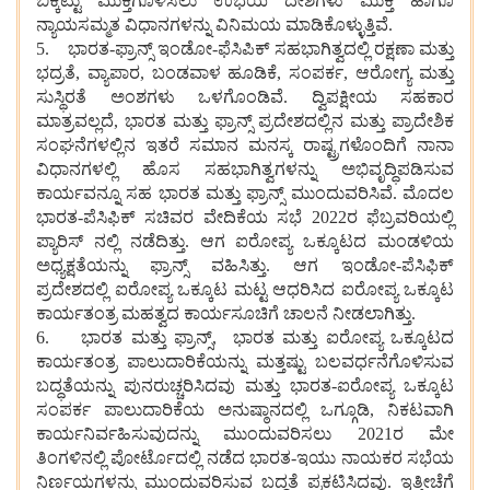
ಬಿಕ್ಕಟ್ಟು ಮುಕ್ತಗೊಳಿಸಲು ಉಭಯ ದೇಶಗಳು ಮುಕ್ತ ಹಾಗೂ
ನ್ಯಾಯಸಮ್ಮತ ವಿಧಾನಗಳನ್ನು ವಿನಿಮಯ ಮಾಡಿಕೊಳ್ಳುತ್ತಿವೆ.
5. ಭಾರತ-ಫ್ರಾನ್ಸ್ ಇಂಡೋ-ಫೆಸಿಪಿಕ್ ಸಹಭಾಗಿತ್ವದಲ್ಲಿ ರಕ್ಷಣಾ ಮತ್ತು
ಭದ್ರತೆ, ವ್ಯಾಪಾರ, ಬಂಡವಾಳ ಹೂಡಿಕೆ, ಸಂಪರ್ಕ, ಆರೋಗ್ಯ ಮತ್ತು
ಸುಸ್ಥಿರತೆ ಅಂಶಗಳು ಒಳಗೊಂಡಿವೆ. ದ್ವಿಪಕ್ಷೀಯ ಸಹಕಾರ
ಮಾತ್ರವಲ್ಲದೆ, ಭಾರತ ಮತ್ತು ಫ್ರಾನ್ಸ್ ಪ್ರದೇಶದಲ್ಲಿನ ಮತ್ತು ಪ್ರಾದೇಶಿಕ
ಸಂಘನೆಗಳಲ್ಲಿನ ಇತರೆ ಸಮಾನ ಮನಸ್ಕ ರಾಷ್ಟ್ರಗಳೊಂದಿಗೆ ನಾನಾ
ವಿಧಾನಗಳಲ್ಲಿ ಹೊಸ ಸಹಭಾಗಿತ್ವಗಳನ್ನು ಅಭಿವೃದ್ಧಿಪಡಿಸುವ
ಕಾರ್ಯವನ್ನೂ ಸಹ ಭಾರತ ಮತ್ತು ಫ್ರಾನ್ಸ್ ಮುಂದುವರಿಸಿವೆ. ಮೊದಲ
ಭಾರತ-ಪೆಸಿಫಿಕ್ ಸಚಿವರ ವೇದಿಕೆಯ ಸಭೆ 2022ರ ಫೆಬ್ರವರಿಯಲ್ಲಿ
ಪ್ಯಾರಿಸ್ ನಲ್ಲಿ ನಡೆದಿತ್ತು. ಆಗ ಐರೋಪ್ಯ ಒಕ್ಕೂಟದ ಮಂಡಳಿಯ
ಅಧ್ಯಕ್ಷತೆಯನ್ನು ಫ್ರಾನ್ಸ್ ವಹಿಸಿತ್ತು. ಆಗ ಇಂಡೋ-ಪೆಸಿಫಿಕ್
ಪ್ರದೇಶದಲ್ಲಿ ಐರೋಪ್ಯ ಒಕ್ಕೂಟ ಮಟ್ಟ ಆಧರಿಸಿದ ಐರೋಪ್ಯ ಒಕ್ಕೂಟ
ಕಾರ್ಯತಂತ್ರ ಮಹತ್ವದ ಕಾರ್ಯಸೂಚಿಗೆ ಚಾಲನೆ ನೀಡಲಾಗಿತ್ತು.
6. ಭಾರತ ಮತ್ತು ಫ್ರಾನ್ಸ್, ಭಾರತ ಮತ್ತು ಐರೋಪ್ಯ ಒಕ್ಕೂಟದ
ಕಾರ್ಯತಂತ್ರ ಪಾಲುದಾರಿಕೆಯನ್ನು ಮತ್ತಷ್ಟು ಬಲವರ್ಧನೆಗೊಳಿಸುವ
ಬದ್ಧತೆಯನ್ನು ಪುನರುಚ್ಚರಿಸಿದವು ಮತ್ತು ಭಾರತ-ಐರೋಪ್ಯ ಒಕ್ಕೂಟ
ಸಂಪರ್ಕ ಪಾಲುದಾರಿಕೆಯ ಅನುಷ್ಠಾನದಲ್ಲಿ ಒಗ್ಗೂಡಿ, ನಿಕಟವಾಗಿ
ಕಾರ್ಯನಿರ್ವಹಿಸುವುದನ್ನು ಮುಂದುವರಿಸಲು 2021ರ ಮೇ
ತಿಂಗಳಿನಲ್ಲಿ ಪೋರ್ಟೊದಲ್ಲಿ ನಡೆದ ಭಾರತ-ಇಯು ನಾಯಕರ ಸಭೆಯ
ನಿರ್ಣಯಗಳನ್ನು ಮುಂದುವರಿಸುವ ಬದ್ಧತೆ ಪ್ರಕಟಿಸಿದವು. ಇತ್ತೀಚೆಗೆ