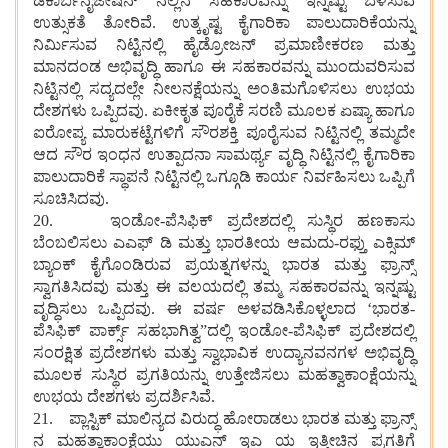
ಡಿಕಾರ್ಬನೈಜೇಷನ್ ನಲ್ಲಿನ ಸಹಕಾರವನ್ನು ಇನ್ನಷ್ಟು ಬೆಳೆಸುವ
ಉತ್ಸುಕತೆ ತೋರಿವೆ. ಉತ್ಕೃಷ್ಟ ಕೈಗಾರಿಕಾ ಪಾಲುದಾರಿಕೆಯನ್ನು
ನಿರ್ಮಿಸುವ ನಿಟ್ಟಿನಲ್ಲಿ ಹೈಡ್ರೋಜನ್ ಪ್ರಮಾಣೀಕರಣ ಮತ್ತು
ಮಾನದಂಡ ಅಭಿವೃದ್ಧಿ ಹಾಗೂ ಈ ಸಹಕಾರವನ್ನು ಮುಂದುವರಿಸುವ
ನಿಟ್ಟಿನಲ್ಲಿ ಸದ್ಯದಲ್ಲೇ ನೀಲನಕ್ಷೆಯನ್ನು ಅಂತಿಮಗೊಳಿಸಲು ಉಭಯ
ದೇಶಗಳು ಒಪ್ಪಿದವು. ಏಕೀಕೃತ ಪೂರೈಕೆ ಸರಣಿ ಮೂಲಕ ಏಷ್ಯಾ ಹಾಗೂ
ಐರೋಪ್ಯ ಮಾರುಕಟ್ಟೆಗಳಿಗೆ ಸೌರಶಕ್ತಿ ಪೂರೈಸುವ ನಿಟ್ಟಿನಲ್ಲಿ ತಮ್ಮದೇ
ಆದ ಸೌರ ಇಂಧನ ಉತ್ಪಾದನಾ ಸಾಮರ್ಥ್ಯ ವೃದ್ಧಿ ನಿಟ್ಟಿನಲ್ಲಿ ಕೈಗಾರಿಕಾ
ಪಾಲುದಾರಿಕೆ ಸ್ಥಾಪನೆ ನಿಟ್ಟಿನಲ್ಲಿ ಒಗ್ಗೂಡಿ ಕಾರ್ಯ ನಿರ್ವಹಿಸಲು ಒಪ್ಪಿಗೆ
ಸೂಚಿಸಿದವು.
20. ಇಂಡೋ-ಪೆಸಿಫಿಕ್ ಪ್ರದೇಶದಲ್ಲಿ ಸುಸ್ಥಿರ ಹಣಕಾಸು
ಬೆಂಬಲಿಸಲು ಎಎಫ್ ಡಿ ಮತ್ತು ಭಾರತೀಯ ಆಮದು-ರಫ್ತು ಎಕ್ಸಿಮ್
ಬ್ಯಾಂಕ್ ಕೈಗೊಂಡಿರುವ ಪ್ರಯತ್ನಗಳನ್ನು ಭಾರತ ಮತ್ತು ಫ್ರಾನ್ಸ್
ಸ್ವಾಗತಿಸಿದವು ಮತ್ತು ಈ ವಲಯದಲ್ಲಿ ತಮ್ಮ ಸಹಕಾರವನ್ನು ಇನ್ನಷ್ಟು
ವೃದ್ಧಿಸಲು ಒಪ್ಪಿದವು. ಈ ವರ್ಷ ಅಳವಡಿಸಿಕೊಳ್ಳಲಾದ ‘ಭಾರತ-
ಪೆಸಿಫಿಕ್ ಪಾರ್ಕ್ಸ್ ಸಹಭಾಗಿತ್ವ”ದಲ್ಲಿ ಇಂಡೋ-ಪೆಸಿಫಿಕ್ ಪ್ರದೇಶದಲ್ಲಿ
ಸಂರಕ್ಷಿತ ಪ್ರದೇಶಗಳು ಮತ್ತು ಸ್ವಾಭಾವಿಕ ಉದ್ಯಾನವನಗಳ ಅಭಿವೃದ್ಧಿ
ಮೂಲಕ ಸುಸ್ಥಿರ ಪ್ರಗತಿಯನ್ನು ಉತ್ತೇಜಿಸಲು ಮಹತ್ವಾಕಾಂಕ್ಷೆಯನ್ನು
ಉಭಯ ದೇಶಗಳು ಪ್ರದರ್ಶಿಸಿವೆ.
21. ಪ್ಲಾಸ್ಟಿಕ್ ಮಾಲಿನ್ಯದ ವಿರುದ್ಧ ಹೋರಾಡಲು ಭಾರತ ಮತ್ತು ಫ್ರಾನ್ಸ್‌
ನ ಮಹತ್ವಾಕಾಂಕ್ಷೆಯು ಯುಎನ್ ಇಎ ಯ ಇತ್ತೀಚಿನ ಪ್ರಗತಿಗೆ