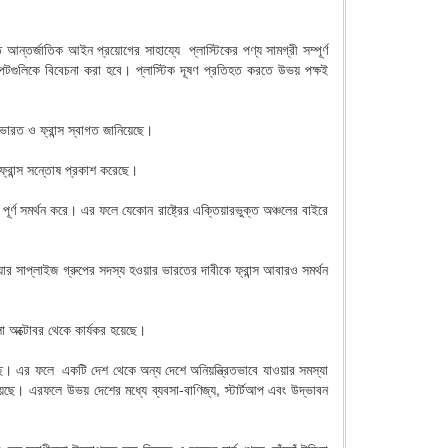
ন্তর্জাতিক আইন প্রয়োগের সাহায্যে প্লাস্টিকের পণ্য সামগ্রী সম্পূর্ণ
াপটগুলিকে বিবেচনা করা হবে। প্লাস্টিক দূষণ প্রতিহত করতে উভয় পক্ষই
ে ভারত ও ফ্রান্স স্বাগত জানিয়েছে।
ও ফ্রান্স সন্তোষ প্রকাশ করেছে।
ূর্ণ সমর্থন করে। এর ফলে যেকোন রাষ্ট্রের এক্তিয়ারভুক্ত অঞ্চলের বাইরে
য়ার সাপ্লাইজ গ্রুপের সদস্য হওয়ার ভারতের দাবীকে ফ্রান্স আবারও সমর্থন
লা অক্টোবর থেকে কার্যকর হয়েছে।
ছে। এর ফলে একটি দেশ থেকে অন্য দেশে অনিয়ন্ত্রিতভাবে যাওয়ার সমস্যা
েছে। এরফলে উভয় দেশের মধ্যে ব্যবসা-বাণিজ্য, স্টার্টআপ এবং উদ্ভাবন