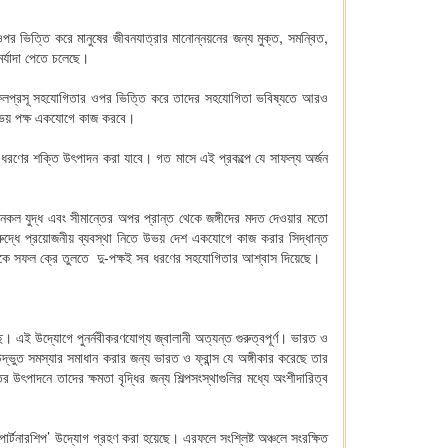
পর ভিত্তি করে মানুষের জীবনযাত্রার মানোন্নয়নের জন্য মুক্ত, সমন্বিত,
র্যাদা পেতে চলেছে।
ধ্যে ফলপ্রসূ সহযোগিতার ওপর ভিত্তি করে তাদের সহযোগিতা ভবিষ্যতে আরও
 উভয় পক্ষ একযোগে কাজ করবে।
এ ধরণের শক্তি উৎপাদন করা যাবে। গত মাসে এই প্রকল্পে যে সাফল্য অর্জন
দের নকল যুদ্ধ এবং সীমান্তের অপর প্রান্ত থেকে জঙ্গীদের মদত দেওয়ার মতো
 বিরুদ্ধে প্রয়োজনীয় ব্যবস্থা নিতে উভয় দেশ একযোগে কাজ করার সিদ্ধান্ত
মেলনকে সফল ক্রে তুলতে দু-পক্ষই সব ধরণের সহযোগিতার আশ্বাস দিয়েছে।
। এই উদ্যোগে পুনর্নবীকরণযোগ্য জ্বালানী অত্যন্ত গুরুত্বপূর্ণ। ভারত ও
ভুত সমস্যার সমাধান করার জন্য ভারত ও ফ্রান্স যে অঙ্গীকার করেছে তার
পাদনে তাদের ক্ষমতা বৃদ্ধির জন্য শিল্পসংস্থাগুলির মধ্যে অংশীদারিত্ব
পার্টনারশিপ’ উদ্যোগ গ্রহণ করা হয়েছে। এরফলে সংশ্লিষ্ট অঞ্চলে সংরক্ষিত