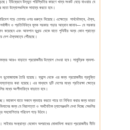
পড়ছে। ইউক্রেনে উদ্ভুত পরিস্থিতির কারণে খাদ্য সংকট বেড়ে যাওয়ার যে
)-এর মতো উদ্যোগগুলিকে সাহায্য করতে হবে।
পরিবেশ গড়ে তোলার ওপর গুরুত্ব দিয়েছে। এক্ষেত্রে সার্বভৌমত্ব, ঐক্য,
্বাঙ্গীন ও প্রতিনিধিত্ব মূলক সরকার গড়ার আহ্বান জানান— যে সরকার
্ঞাপন করেছেন এবং আফগান ভূখন্ড থেকে যাতে পৃথিবীর অন্য কোন প্রান্তে
ে উভয় দেশ ঐক্যমত্যে পৌঁছেছে।
ে সমন্বয় আরও বাড়াতে প্রয়োজনীয় উদ্যোগ নেওয়া হবে। সামুদ্রিক ব্যবসা-
ন ডুবোজাহাজ তৈরি হয়েছে। ফ্রান্স থেকে এর জন্য প্রয়োজনীয় প্রযুক্তি
্তান্তর করা হয়েছে। এর মাধ্যমে দুটি দেশের মধ্যে প্রতিরক্ষা ক্ষেত্রে
ুলির মধ্যে অংশীদারিত্ব বাড়াতে হবে।
াচ্ছে। মহাকাশ যাতে সকলে ব্যবহার করতে পারে তা নিশ্চিত করার জন্য ভারত
ানের জন্য যে নিরাপত্তা ও অর্থনৈতিক চ্যালেঞ্জগুলি দেখা দিচ্ছে সেগুলির
ত্রে সহযোগিতার পরিবেশ গড়ে উঠবে।
িয়েছে। সাইবার সংক্রান্ত যেকোন অপরাধের মোকাবিলা করতে প্রয়োজনীয় নীতি