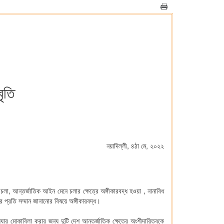
বৃতি
নয়াদিল্লী, ৪ঠা মে, ২০২২
া, আন্তর্জাতিক আইন মেনে চলার ক্ষেত্রে অঙ্গীকারবদ্ধ হওয়া , নানাবিধ
ের প্রতি সম্মান জানানোর বিষয়ে অঙ্গীকারবদ্ধ।
্যার মোকাবিলা করার জন্য দুটি দেশ আন্তর্জাতিক ক্ষেত্রে অংশীদারিত্বকে