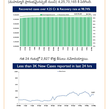
(మహమ్మారి ప్రారంభమైనప్పటి నుంచి) 4,25,70,165 కి పెరిగింది.
గత 24 గంటల్లో 2,827 కొత్త కేసులు నమోదయ్యాయి.