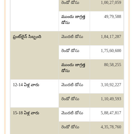
రెండో డోసు
1,00,27,059
ముందు జాగ్రత్త
49,79,588
డోసు
ఫ్రంట్‌లైన్‌ సిబ్బంది
మొదటి డోసు
1,84,17,287
రెండో డోసు
1,75,60,600
ముందు జాగ్రత్త
80,58,255
డోసు
12-14 ఏళ్ల వారు
మొదటి డోసు
3,10,92,227
రెండో డోసు
1,10,49,593
15-18 ఏళ్ల వారు
మొదటి డోసు
5,88,47,817
రెండో డోసు
4,35,78,760