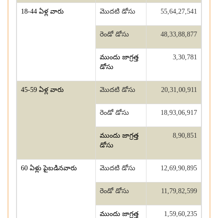
18-44 ఏళ్ల వారు
మొదటి డోసు
55,64,27,541
రెండో డోసు
48,33,88,877
ముందు జాగ్రత్త
3,30,781
డోసు
45-59 ఏళ్ల వారు
మొదటి డోసు
20,31,00,911
రెండో డోసు
18,93,06,917
ముందు జాగ్రత్త
8,90,851
డోసు
60 ఏళ్లు పైబడినవారు
మొదటి డోసు
12,69,90,895
రెండో డోసు
11,79,82,599
ముందు జాగ్రత్త
1,59,60,235