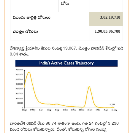
డోసు
ముందు జాగ్రత్త డోసులు
3,02,19,710
మొత్తం డోసులు
1,90,83,96,788
దేశవ్యాప్త క్రియాశీల కేసుల సంఖ్య 19,067. మొత్తం పాజిటివ్‌ కేసుల్లో ఇది
0.04 శాతం.
భారతదేశ రికవరీ రేటు 98.74 శాతంగా ఉంది. గత 24 గంటల్లో 3,230
మంది రోగులు కోలుకున్నారు. దీంతో, కోలుకున్న రోగుల సంఖ్య