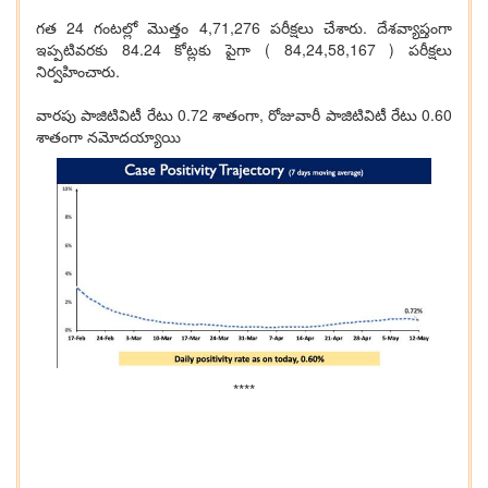
గత 24 గంటల్లో మొత్తం 4,71,276 పరీక్షలు చేశారు. దేశవ్యాప్తంగా
ఇప్పటివరకు 84.24 కోట్లకు పైగా ( 84,24,58,167 ) పరీక్షలు
నిర్వహించారు.
వారపు పాజిటివిటీ రేటు 0.72 శాతంగా, రోజువారీ పాజిటివిటీ రేటు 0.60
శాతంగా నమోదయ్యాయి
****