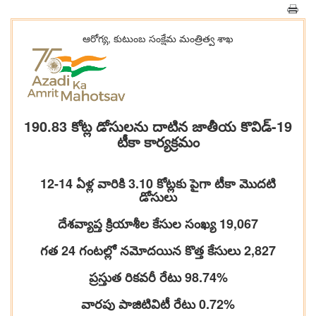
ఆరోగ్య, కుటుంబ సంక్షేమ‌ మంత్రిత్వ శాఖ
190.83 కోట్ల డోసులను దాటిన జాతీయ కొవిడ్‌-19
టీకా కార్యక్రమం
12-14 ఏళ్ల వారికి 3.10 కోట్లకు పైగా టీకా మొదటి
డోసులు
దేశవ్యాప్త క్రియాశీల కేసుల సంఖ్య 19,067
గత 24 గంటల్లో నమోదయిన కొత్త కేసులు 2,827
ప్రస్తుత రికవరీ రేటు 98.74%
వారపు పాజిటివిటీ రేటు 0.72%