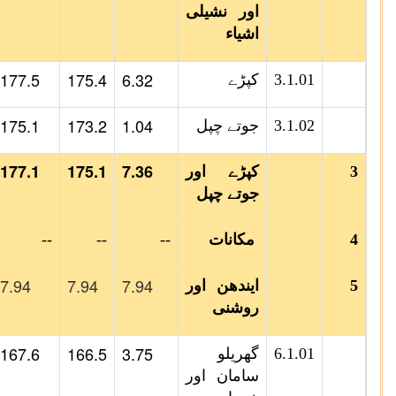
اور نشیلی
اشیاء
177.5
175.4
6.32
3.1.01
کپڑے
175.1
173.2
1.04
3.1.02
جوتے چپل
177.1
175.1
7.36
3
کپڑے اور
جوتے چپل
4
مکانات
--
--
--
7.94
7.94
7.94
5
ایندھن اور
روشنی
167.6
166.5
3.75
6.1.01
گھریلو
سامان اور