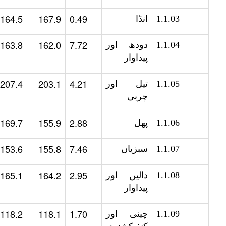
164.5
167.9
0.49
1.1.03
انڈا
163.8
162.0
7.72
1.1.04
دودھ اور
پیداوار
207.4
203.1
4.21
1.1.05
تیل اور
چربی
169.7
155.9
2.88
1.1.06
پھل
153.6
155.8
7.46
1.1.07
سبزیاں
165.1
164.2
2.95
1.1.08
دالیں اور
پیداوار
118.2
118.1
1.70
1.1.09
چینی اور