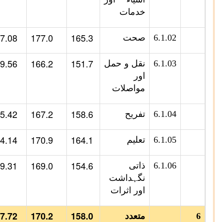
خدمات
7.08
177.0
165.3
6.1.02
صحت
9.56
166.2
151.7
6.1.03
نقل و حمل
اور
مواصلات
5.42
167.2
158.6
6.1.04
تفریح
4.14
170.9
164.1
6.1.05
تعلیم
9.31
169.0
154.6
6.1.06
ذاتی
نگہداشت
اور اثرات
7.72
170.2
158.0
6
متعدد