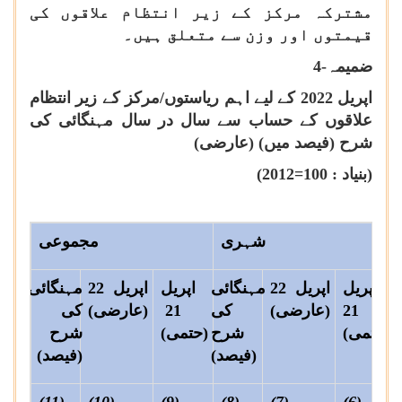
مشترکہ مرکز کے زیر انتظام علاقوں کی
قیمتوں اور وزن سے متعلق ہیں۔
ضمیمہ-4
اپریل 2022 کے لیے اہم ریاستوں/مرکز کے زیر انتظام
علاقوں کے حساب سے سال در سال مہنگائی کی
شرح (فیصد میں) (عارضی)
(بنیاد :
2012=100
)
شہری
مجموعی
ی
اپریل
اپریل 22
مہنگائی
اپریل
اپریل 22
مہنگائی
21
(عارضی)
کی
21
(عارضی)
کی
(حتمی)
شرح
(حتمی)
شرح
)
(فیصد)
(فیصد)