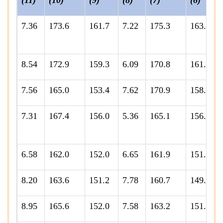
(11)
(10)
(9)
(8)
(7)
(6)
7.36
173.6
161.7
7.22
175.3
163.5
8.54
172.9
159.3
6.09
170.8
161.0
7.56
165.0
153.4
7.62
170.9
158.8
7.31
167.4
156.0
5.36
165.1
156.7
6.58
162.0
152.0
6.65
161.9
151.8
8.20
163.6
151.2
7.78
160.7
149.1
8.95
165.6
152.0
7.58
163.2
151.7