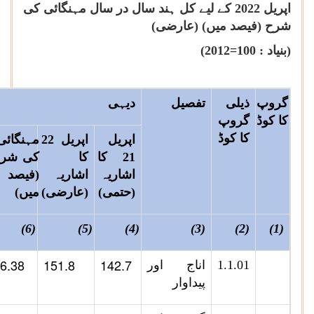
اپریل 2022 کے لیے کل ہند سال در سال مہنگائی کی
شرح (فیصد میں) (عارضی)
(بنیاد :
2012=100
)
گروپ
ذیلی
تفصیل
دیہی
کا کوڈ
گروپ
کا کوڈ
اپریل
اپریل 22
مہنگائی
21 کا
کا
کی شر
اشاریہ
اشاریہ
(فیصد
(حتمی)
(عارضی)
میں)
(6)
(5)
(4)
(3)
(2)
(1)
6.38
151.8
142.7
1.1.01
اناج اور
پیداوار