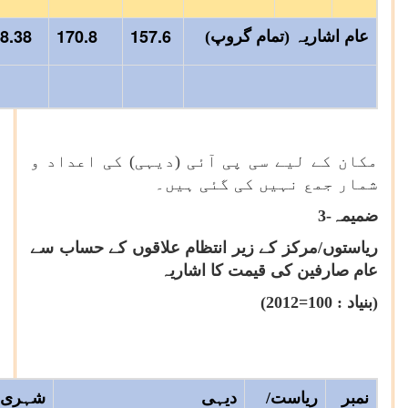
8.38
170.8
157.6
عام اشاریہ (تمام گروپ)
مکان کے لیے سی پی آئی (دیہی) کی اعداد و
شمار جمع نہیں کی گئی ہیں۔
ضمیمہ-3
ریاستوں/مرکز کے زیر انتظام علاقوں کے حساب سے
عام صارفین کی قیمت کا اشاریہ
(بنیاد :
2012=100
)
نمبر
ریاست/
دیہی
شہری