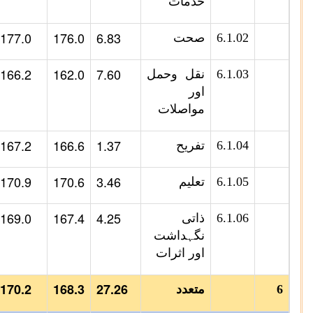
خدمات
177.0
176.0
6.83
6.1.02
صحت
166.2
162.0
7.60
6.1.03
نقل وحمل
اور
مواصلات
167.2
166.6
1.37
6.1.04
تفریح
170.9
170.6
3.46
6.1.05
تعلیم
169.0
167.4
4.25
6.1.06
ذاتی
نگہداشت
اور اثرات
170.2
168.3
27.26
6
متعدد