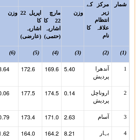
شمار
مرکز کے
زیر
وزن
مارچ
اپریل 22
وزن
انتظام
22 کا
کا
علاقہ کا
اشاریہ
اشاریہ
نام
(حتمی)
(عارضی)
(6)
(5)
(4)
(3)
(2)
(1)
3.64
172.6
169.6
5.40
1
آندھرا
پردیش
0.06
177.5
174.5
0.14
2
اروناچل
پردیش
0.79
173.4
171.0
2.63
3
آسام
1.62
164.0
164.2
8.21
4
بہار