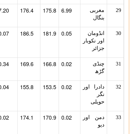
7.20
176.4
175.8
6.99
29
مغربی
بنگال
0.07
186.5
181.9
0.05
30
انڈومان
اور نکوبار
جزائر
0.34
169.6
166.8
0.02
31
چنڈی
گڑھ
0.04
155.8
153.5
0.02
32
دادرا اور
نگر
حویلی
0.02
174.1
170.9
0.02
33
دمن اور
دیو