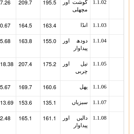
7.26
209.7
195.5
1.1.02
گوشت اور
مچھلی
0.67
164.5
163.4
1.1.03
انڈا
5.68
163.8
155.0
1.1.04
دودھ اور
پیداوار
18.38
207.4
175.2
1.1.05
تیل اور
چربی
5.67
169.7
160.6
1.1.06
پھل
13.69
153.6
135.1
1.1.07
سبزیاں
2.48
165.1
161.1
1.1.08
دالیں اور
پیداوار