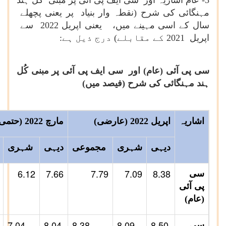
3- عام اشاریہ اور سی ایف پی آئی پر مبنی کُل ہند
مہنگائی کی شرح (نقطہ وار بنیاد پر یعنی پچھلے
سال کے اسی مہینے میں، یعنی اپریل 2022 سے
اپریل 2021 کے مقابلے) درج ذیل ہے:
سی پی آئی (عام) اور سی ایف پی آئی پر مبنی کُل
ہند مہنگائی کی شرح (فیصد میں)
اشاریہ
اپریل 2022 (عارضی)
مارچ 2022 (حتمی)
دیہی
شہری
مجموعی
دیہی
شہری
6.12
7.66
7.79
7.09
8.38
سی
پی آئی
(عام)
7.04
8.04
8.38
8.09
8.50
سی