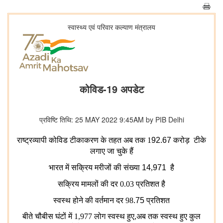
स्‍वास्‍थ्‍य एवं परिवार कल्‍याण मंत्रालय
कोविड-19 अपडेट
प्रविष्टि तिथि: 25 MAY 2022 9:45AM by PIB Delhi
राष्ट्रव्यापी कोविड टीकाकरण के तहत अब तक 1
92.67
करोड़
टीके
लगाए जा चुके हैं
भारत
में
सक्रिय
मरीजों
की
संख्या
14
,
971
है
सक्रिय
मामलों की दर 0.03 प्रतिशत है
स्वस्थ
होने
की
वर्तमान
दर
98
.75
प्रतिशत
बीते चौबीस घंटों में 1,977 लोग स्वस्थ हुए,अब तक स्वस्थ हुए कुल