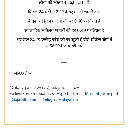
लोगों की संख्या 4,26,02,714 है
पिछले
24
घंटों
में
2,124
नए
मामले
सामने
आए
दैनिक सक्रिय मामलों की दर 0.46 प्रतिशत है
साप्ताहिक
सक्रिय
मामलों
की
दर
0
.
49
प्रतिशत है
अब तक 84.79 करोड़ जांच की जा चुकी हैं,बीते चौबीस घंटों में
4,58,924 जांच की गई
****
एमजी
/
एएम
/
एजे
(रिलीज़ आईडी: 1828126)
आगंतुक पटल : 325
इस विज्ञप्ति को इन भाषाओं में पढ़ें:
English
,
Urdu
,
Marathi
,
Manipuri
,
Gujarati
,
Tamil
,
Telugu
,
Malayalam