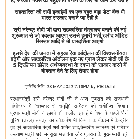
हैं, सरकार पैक्स को बहुद्देशीय बनाने के लिए भी काम कर रही है
सहकारिता की सभी इकाईयों का एक बहुत बड़ा डेटा बैंक भी
भारत सरकार बनाने जा रही है
श्री नरेन्द्र मोदी जी द्वारा सहकारिता मंत्रालय बनाने की नई
शुरूआत से जो बदलाव आएगा उससे हमारी भर्ती,ख़रीद,ऑडिट
सिस्टम आदि में भी पारदर्शिता आएगी
इससे देश की जनता में सहकारिता आंदोलन की विश्वसनीयता
बढ़ेगी और सहकारिता आंदोलन एक नए प्राण लेकर मोदी जी के
5 ट्रिलियन डॉलर अर्थव्यवस्था के स्वप्न को साकार करने में
योगदान देने के लिए तैयार होगा
प्रविष्टि तिथि: 28 MAY 2022 7:16PM by PIB Delhi
प्रधानमंत्री श्री नरेन्द्र मोदी जी ने आज गुजरात की राजधानी
‘
’
गांधीनगर में
सहकार से समृद्धि
सम्मेलन को संबोधित किया।
‘
प्रधानमंत्री मोदी ने इफ़्को की कलोल इकाई में विश्व के पहले
नैनो
’
यूरिया (तरल) संयंत्र
का लोकार्पण भी किया। कार्यक्रम में केन्द्रीय
गृह एवं सहकारिता मंत्री श्री
अमित शाह,केन्द्रीय स्वास्थ्य एवं परिवार
कल्याण मंत्री श्री मनसुख मांडविया और गुजरात के मुख्यमंत्री श्री