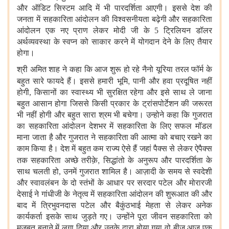
और ऑडिट सिस्टम आदि में भी पारदर्शिता आएगी। इससे देश की
जनता में सहकारिता आंदोलन की विश्वसनीयता बढ़ेगी और सहकारिता
आंदोलन एक नए प्राण लेकर मोदी जी के 5 ट्रिलियन डॉलर
अर्थव्यवस्था के स्वप्न को साकार करने में योगदान देने के लिए तैयार
होगा।
श्री अमित शाह ने कहा कि आज शुरू हो रहे नैनो यूरिया तरल फॉर्म के
,
बहुत सारे फायदे हैं। इससे हमारी भूमि
पानी और हवा प्रदूषित नहीं
होगी, किसानों का स्वास्थ्य भी सुरक्षित रहेगा और इसे साथ ले जाना
बहुत आसान होगा जिससे किसी प्रकार के ट्रांसपोर्टेशन की जरूरत
भी नहीं होगी और बहुत सारा श्रम भी बचेगा। उन्होने कहा कि गुजरात
का सहकारिता आंदोलन देशभर में सहकारिता के लिए सफल मॉडल
माना जाता है और गुजरात ने सहकारिता की आत्मा को बचाए रखने का
काम किया है। देश में बहुत कम राज्य ऐसे हैं जहां पैक्स से लेकर ऐपैक्स
,
तक सहकारिता अच्छे तरीक़े
सिद्धांतो के अनुरूप और पारदर्शिता के
साथ चलती हो, उनमें गुजरात शामिल है। आज़ादी के समय से स्वदेशी
और स्वावलंबन के दो स्तंभों के आधार पर सरदार पटेल और मोरारजी
देसाई ने गांधीजी के नेतृत्व में सहकारिता आंदोलन की शुरूआत की और
बाद में त्रिभुवनदास पटेल और बैकुंठभाई मेहता से लेकर अनेक
कार्यकर्ता इसके साथ जुड़ते गए। उन्होंने पूरा जीवन सहकारिता को
मज़बूत बनाने में लगा दिया और उनके द्वारा बोया गया वो बीज आज एक