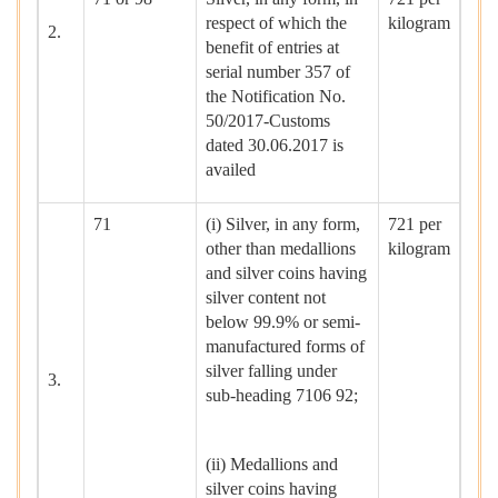
respect of which the
kilogram
2.
benefit of entries at
serial number 357 of
the Notification No.
50/2017-Customs
dated 30.06.2017 is
availed
71
(i) Silver, in any form,
721 per
other than medallions
kilogram
and silver coins having
silver content not
below 99.9% or semi-
manufactured forms of
silver falling under
3.
sub-heading 7106 92;
(ii) Medallions and
silver coins having