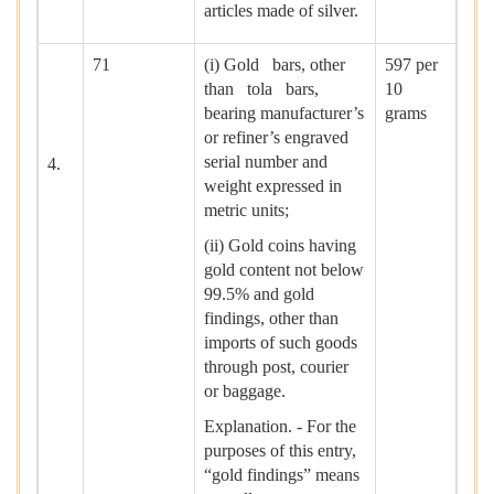
articles made of silver.
71
(i) Gold bars, other
597 per
than tola bars,
10
bearing manufacturer’s
grams
or refiner’s engraved
serial number and
4.
weight expressed in
metric units;
(ii) Gold coins having
gold content not below
99.5% and gold
findings, other than
imports of such goods
through post, courier
or baggage.
Explanation. - For the
purposes of this entry,
“gold findings” means