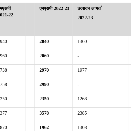
*
मएसपी
एमएसपी
2022-23
उत्‍पादन लागत
2021-22
2022-23
1940
2040
1360
1960
2060
-
2738
2970
1977
2758
2990
-
2250
2350
1268
3377
3578
2385
1870
1962
1308