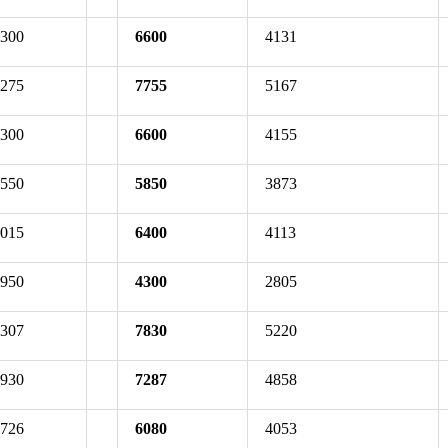
6300
6600
4131
7275
7755
5167
6300
6600
4155
5550
5850
3873
6015
6400
4113
3950
4300
2805
7307
7830
5220
6930
7287
4858
5726
6080
4053