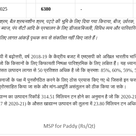
6025
6380
-
श्रम
, बैल श्रम/मशीन श्रम, पट्टे की भूमि के लिए दिया गया किराया, बीज, उर्वरक
पर ब्याज, पंप सैटों आदि के प्रचालन के लिए डीजल/बिजली, विविध व्यय और पारिवार
के लिए लागत आंकड़ें पृथक रूप से संकलित नहीं किए जाते हैं।
में बढ़ोत्तरी, वर्ष 2018-19 के केंद्रीय बजट में एमएसपी को अखिल भारती
 जो कि किसानों के लिए किफायती निष्पक्ष पारिश्रमिक के लिए लक्षित हैं। यह ध्या
त उत्पादन लागत से 50 प्रतिशत अधिक है
जो कि
क्रमशः
85%, 60%, 59%
,
जों के पक्ष में पुनर्संगठित करने के लिए ठोस प्रयास किए गए थे जिससे इन फसलों
िए प्रोत्साहित किया जा सके और मांग-आपूर्ति असंतुलन को ठीक किया जा सके।
ाद्यान्न का उत्पादन रिकॉर्ड 314.51 मिलियन टन होने का अनुमान है जो कि 2020-2
6-17 से 2020-21) के औसत खाद्यान्न उत्पादन की तुलना में 23.80 मिलियन टन अधि