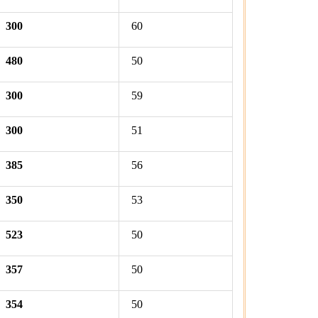
300
60
480
50
300
59
300
51
385
56
350
53
523
50
357
50
354
50