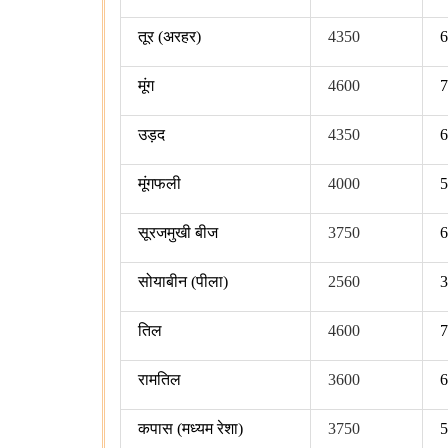
तूर
(
अरहर
)
4350
मूंग
4600
उड़द
4350
मूंगफली
4000
सूरजमुखी बीज
3750
सोयाबीन
(
पीला
)
2560
तिल
4600
रामतिल
3600
कपास
(
मध्‍यम रेशा
)
3750