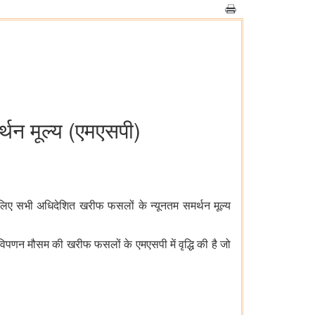
न मूल्‍य (एमएसपी)
ए सभी अधिदेशित खरीफ फसलों के न्यूनतम समर्थन मूल्य
िपणन मौसम की खरीफ फसलों के एमएसपी में वृद्धि की है जो