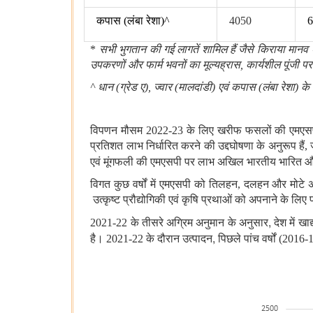
कपास
(
लंबा रेशा
)^
4050
*
सभी भुगतान की गई लागतें शामिल हैं जैसे किराया मानव 
उपकरणों और फार्म भवनों का मूल्यह्रास, कार्यशील पूंजी 
^ धान (ग्रेड ए), ज्वार (मालदांडी) एवं कपास (लंबा रेशा) 
विपणन मौसम
2022-23 के लिए खरीफ फसलों की एमएसपी 
प्रतिशत लाभ निर्धारित करने की उद्दघोषणा के अनुरूप हैं,
एवं मूंगफली की एमएसपी
पर लाभ अखिल भारतीय भारित औस
विगत कुछ वर्षों में एमएसपी को तिलहन
, दलहन और मोटे अना
उत्कृष्ट प्रौद्योगिकी एवं कृषि प्रथाओं को अपनाने के ल
,
2021-22 के तीसरे अग्रिम अनुमान के अनुसार
देश में ख
,
है। 2021-22 के दौरान उत्पादन
पिछले पांच वर्षों (201