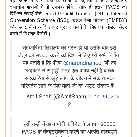
श्री अमित शाह ने कहा कि लोगों की सुविधा के लिए सॉफ्टवेयर
स्थानीय भाषाओं में भी उपलब्ध होंगे। साथ ही इससे
PACS
को
विभिन्न सेवाएँ जैसे
Direct Benefit Transfer (DBT), Interest
Subvention Scheme (ISS),
फसल बीमा योजना (
PMFBY)
और खाद
,
बीज आदि इनपुट प्रदान करने के लिए एक नोडल सेंटर
बनने में भी मदद मिलेगी।
सहकारिता मंत्रालय का गठन हो या उसके बाद इस
क्षेत्र को सशक्त करने की दिशा में लिए गये सभी निर्णय,
यह बताते हैं कि पीएम
@narendramodi
जी का
‘सहकार से समृद्धि’ मात्र एक वाक्य नहीं है बल्कि
सहकारिता से जुड़े लोगों के जीवन में सकारात्मक
परिवर्तन लाने के लिए मोदी जी का अटूट संकल्प है।
— Amit Shah (@AmitShah)
June 29, 202
2
इसी कड़ी में आज मोदी कैबिनेट ने लगभग 63000
PACS के कंप्‍यूटरीकरण करने का अत्यंत महत्वपूर्ण