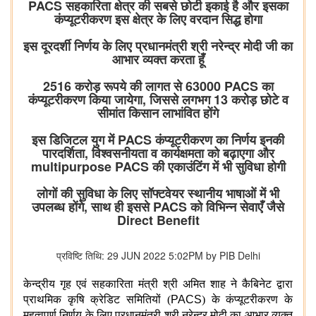
PACS सहकारिता क्षेत्र की सबसे छोटी इकाई है और इसका
कंप्‍यूटरीकरण इस क्षेत्र के लिए वरदान सिद्ध होगा
इस दूरदर्शी निर्णय के लिए प्रधानमंत्री श्री नरेन्द्र मोदी जी का
आभार व्यक्त करता हूँ
2516 करोड़ रूपये की लागत से 63000 PACS का
कंप्‍यूटरीकरण किया जायेगा, जिससे लगभग 13 करोड़ छोटे व
सीमांत किसान लाभांवित होंगे
इस डिजिटल युग में PACS कंप्‍यूटरीकरण का निर्णय इनकी
पारदर्शिता, विश्वसनीयता व कार्यक्षमता को बढ़ाएगा और
multipurpose PACS की एकाउंटिंग में भी सुविधा होगी
लोगों की सुविधा के लिए सॉफ्टवेयर स्थानीय भाषाओं में भी
उपलब्ध होंगे, साथ ही इससे PACS को विभिन्न सेवाएँ जैसे
Direct Benefit
प्रविष्टि तिथि: 29 JUN 2022 5:02PM by PIB Delhi
केन्द्रीय गृह एवं सहकारिता मंत्री श्री अमित शाह ने कैबिनेट द्वारा
प्राथमिक कृषि क्रेडिट समितियों (
PACS
) के कंप्‍यूटरीकरण के
महत्वपूर्ण निर्णय के लिए प्रधानमंत्री श्री नरेन्द्र मोदी का आभार व्यक्त