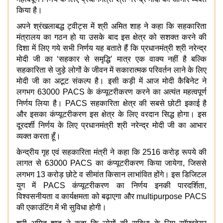
किया है।
अपने श्रंखलाबद्ध ट्वीट्स में श्री अमित शाह ने कहा कि सहकारिता
मंत्रालय का गठन हो या उसके बाद इस क्षेत्र को सशक्त करने की
दिशा में लिए गये सभी निर्णय यह बताते हैं कि प्रधानमंत्री श्री नरेन्द्र
मोदी जी का
‘
सहकार से समृद्धि
’
मात्र एक वाक्य नहीं है बल्कि
सहकारिता से जुड़े लोगों के जीवन में सकारात्मक परिवर्तन लाने के लिए
मोदी जी का अटूट संकल्प है। इसी कड़ी में आज मोदी कैबिनेट ने
लगभग
63000 PACS
के कंप्‍यूटरीकरण करने का अत्यंत महत्वपूर्ण
निर्णय लिया है।
PACS
सहकारिता क्षेत्र की सबसे छोटी इकाई है
और इसका कंप्‍यूटरीकरण इस क्षेत्र के लिए वरदान सिद्ध होगा। इस
दूरदर्शी निर्णय के लिए प्रधानमंत्री श्री नरेन्द्र मोदी जी का आभार
व्यक्त करता हूँ।
केन्द्रीय गृह एवं सहकारिता मंत्री ने कहा कि
2516
करोड़ रूपये की
लागत से
63000 PACS
का कंप्‍यूटरीकरण किया जायेगा
,
जिससे
लगभग
13
करोड़ छोटे व सीमांत किसान लाभांवित होंगे।
इस डिजिटल
युग में
PACS
कंप्‍यूटरीकरण का निर्णय इनकी पारदर्शिता
,
विश्वसनीयता व कार्यक्षमता को बढ़ाएगा और
multipurpose PACS
की एकाउंटिंग में भी सुविधा होगी।