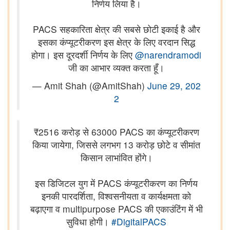
निर्णय लिया है।
PACS सहकारिता क्षेत्र की सबसे छोटी इकाई है और
इसका कंप्‍यूटरीकरण इस क्षेत्र के लिए वरदान सिद्ध
होगा। इस दूरदर्शी निर्णय के लिए
@narendramodi
जी का आभार व्यक्त करता हूँ।
— Amit Shah (@AmitShah)
June 29, 202
2
₹2516 करोड़ से 63000 PACS का कंप्‍यूटरीकरण
किया जायेगा, जिससे लगभग 13 करोड़ छोटे व सीमांत
किसान लाभांवित होंगे।
इस डिजिटल युग में PACS कंप्‍यूटरीकरण का निर्णय
इनकी पारदर्शिता, विश्वसनीयता व कार्यक्षमता को
बढ़ाएगा व multipurpose PACS की एकाउंटिंग में भी
सुविधा होगी।
#DigitalPACS