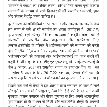
साक्ष्य-आधारित रणनीतियों का विकास और इन प्रणालियों के सतत
;
परिवर्तन में युवाओं को शामिल करना
और अभिनव मानव पूंजी विकास
,
समाधानों के माध्यम से सभी हितधारकों की स्थानीय क्षमताओं
ज्ञान
और कौशल में वृद्धि करना शामिल है।
दूसरे चरण की गतिविधियां भारत सरकार और आईआरआरआई के बीच
,
लंबे समय से चले आ रहे सहयोग का अगला कार्यक्रम हैं। 2017 में
प्रधानमंत्री श्री नरेन्द्र मोदी की अध्यक्षता में केंद्रीय मंत्रिमंडल ने
वाराणसी में राष्ट्रीय बीज अनुसंधान और प्रशिक्षण केंद्र
)
(एनएसआरटीसी
के परिसर में आईएसएआरसी की स्थापना को मंजूरी
,
दी। केंद्रीय मंत्रिमंडल ने 12 जुलाई
2017 को हुई बैठक में भारत में
आईएसएआरसी की स्थापना और आईआरआरआई को काम करने की
,
मंजूरी दी थी। इसके बाद
डीए एंड एफडब्ल्यू और आईआरआरआई के
,
बीच 2 अगस्त
2017 को समझौता ज्ञापन पर हस्ताक्षर किए गए। यह
,
समझौता 5 साल के लिए 2017-22 तक था
जिसमें दोनों पक्षों के
आपसी सहमति से इसे 5 साल और बढ़ाने का प्रावधान किया गया था।
पिछले पांच वर्षों से केंद्र ने इस क्षेत्र में खाद्य उत्पादन को काम मे लाने
और इसे बनाए रखने में प्रमुख भूमिका निभाई है क्योंकि यह अनाज की
,
गुणवत्ता
फसल उत्पादन और पोषण गुणवत्ता के लिए अपनी अत्याधुनिक
प्रयोगशालाओं के माध्यम से निजी और सार्वजनिक क्षेत्रों के सदस्यों
को विकास सेवाओं के लिए अनुसंधान प्रदान कर रहा है।