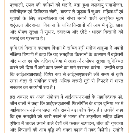
,
प्रणाली
उपज की कमियों को घटाने, बढ़ा हुआ जलवायु समायोजन,
,
मशीनीकृत एवं डिजिटल खेती
बाजार से जुड़ाव में सुधार, महिलाओं एवं
युवाओं के लिए उद्यमशीलता को संभव बनाने वाली आधुनिक मूल्य
,
श्रृंखला और क्षमता विकास के जरिए किसानों की आय में वृद्धि
खाद्य
,
और पोषण सुरक्षा में सुधार
स्वास्थ्य और छोटे / धारक किसानों की
भलाई का प्रस्ताव है।
कृषि एवं किसान कल्याण विभाग में सचिव श्री मनोज आहूजा ने अपनी
संक्षिप्त टिप्पणी में कहा कि यह समझौता किसानों के कल्याण में बढ़ोतरी
और भारत एवं शेष दक्षिण एशिया में खाद्य और पोषण सुरक्षा सुनिश्चित
करने की दिशा में आगे काम करने का मार्ग प्रशस्त करेगा। उन्होंने कहा
,
कि आईआरआरआई
विशेष रूप से आईएसएआरसी लंबे समय से कृषि
खाद्य क्षेत्र से संबंधित सबसे अधिक जरूरी मुद्दों से निपटने में भारत
सरकार का सहयोगी रहा है।
इस अवसर पर अपने संबोधन में आईआरआरआई के महानिदेशक डॉ.
जीन बाली ने कहा कि आईएसएआरसी फिलीपींस के बाहर दुनिया भर में
आईआरआरआई का पहला और सबसे बड़ा शोध केंद्र है। उन्होंने कहा
कि इस समझौते को जारी रखने से भारत और अफ्रीका सहित दक्षिण
,
एशिया में चावल उगाने वाले देशों की फसल उत्पादन
बीज की गुणवत्ता
और किसानों की आय वृद्धि की क्षमता बढ़ाने में मदद मिलेगी। उन्होंने