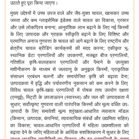
उठाते हुए पूरा किया जाएगा।
,
मुख्य उद्देश्यों में उच्च उपज वाले और जैव-युक्त चावल
खासकर उच्च
,
जस्ता और कम ग्लाइसेमिक इंडेक्स वाले चावल का विकास
प्रसार
;
और उसे लोकप्रिय बनाना
आनुवंशिक लाभ बढ़ाने के लिए नई किस्मों
के लिए उत्पादक और ग्राहक स्वीकृति बढ़ाने के लिए विशिष्ट और
प्रमाणित अनाज गुणवत्ता के चावल को आगे बढ़ाने के लिए राष्ट्रीय और
;
क्षेत्रीय चावल ब्रीडिंग कार्यक्रमों की मदद करना
एकीकृत भू-
,
,
स्थानिक डेटा प्रणालियों और उपकरणों
मजबूत बीज प्रणालियों
गतिशील कृषि-सलाहकार प्रणालियों और पैमाने के उपयुक्त
,
मशीनीकरण के माध्यम से जलवायु के अनुकूल किस्मों
प्राकृतिक
;
संसाधन प्रबंधन चलनों और समायोजित कृषि को बढ़ावा देना
उत्पादकता में वृद्धि और पर्यावरणीय नुकसान को कम करने के लिए
विविध चावल कृषि-खाद्य प्रणालियों में पोषक तत्व उपयोग दक्षता
,
(एनयूई)
मिट्टी के उपजाऊपन (स्वास्थ्य) और जल की उत्पादकता में
;
सुधार
सर्वोत्कृष्ट गुणवत्ता वाली पारंपरिक किस्मों और मूल्य वर्धित उप-
उत्पादों के लिए समावेशी मूल्य श्रृंखला-आधारित व्यवसाय मॉडल
(किसान, उत्पादक, कंपनियां,
व्यावसायिक संबंधों और उद्यमिता सहित)
;
का विकास
चावल-आधारित प्रणालियों में महिला उद्यमशीलता को
बढ़ावा देने के जरिए महिलाओं के आर्थिक सशक्तिकरण में सुधार के लिए