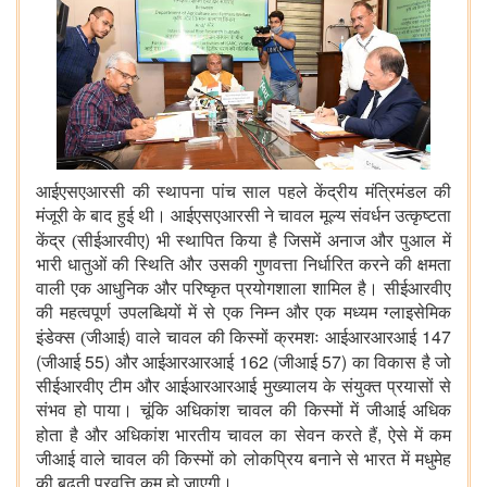
आईएसएआरसी की स्थापना पांच साल पहले केंद्रीय मंत्रिमंडल की
मंजूरी के बाद हुई थी। आईएसएआरसी ने चावल मूल्य संवर्धन उत्कृष्टता
)
केंद्र (सीईआरवीए
भी स्थापित किया है जिसमें अनाज और पुआल में
भारी धातुओं की स्थिति और उसकी गुणवत्ता निर्धारित करने की क्षमता
वाली एक आधुनिक और परिष्कृत प्रयोगशाला शामिल है। सीईआरवीए
की महत्वपूर्ण उपलब्धियों में से एक निम्न और एक मध्यम ग्लाइसेमिक
)
147
इंडेक्स (जीआई
वाले चावल की किस्मों क्रमशः आईआरआरआई
(
55)
162 (
57)
जीआई
और आईआरआरआई
जीआई
का विकास है जो
सीईआरवीए टीम और आईआरआरआई मुख्यालय के संयुक्त प्रयासों से
संभव हो पाया। चूंकि अधिकांश चावल की किस्मों में जीआई अधिक
,
होता है और अधिकांश भारतीय चावल का सेवन करते हैं
ऐसे में
कम
जीआई वाले चावल की किस्मों को लोकप्रिय बनाने से भारत में मधुमेह
की बढ़ती प्रवृत्ति कम हो जाएगी।