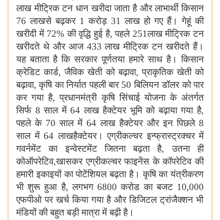
लाख मीट्रिक टन धान खरीदा जाता है और लाभार्थी किसान
7
6 लाखसे बढ़कर 1 करोड़ 31 लाख हो गए हैं। गेहूं की
खरीदी में
72%
की वृद्धि हुई है, पहले 251लाख मीट्रिक टन
खरीदते थे और आज
433
लाख मीट्रिक टन खरीदते हैं।
यह बताता है कि सरकार पूर्णतया हमारे साथ है। किसान
क्रेडिट कार्ड, जैविक खेती को बढ़ावा, प्राकृतिक खेती को
बढ़ावा, कृषि का निर्यात पहली बार
50
बिलियन डॉलर को पार
कर गया है, प्रधानमंत्री कृषि सिंचाई योजना के अंतर्गत
सिर्फ
8
साल में 6
4
लाख हैक्टेयर भूमि को बढ़ाया गया है,
पहले के
70
साल में
64
लाख हैक्टेयर और इन पिछले
8
साल में 6
4
लाखहैक्टेयर। एग्रीकल्चर इन्फ्रास्ट्रक्चर में
गवर्नमेंट का इन्वेस्टमेंट जितना बढ़ता है, उतना ही
कोऑपरेटिव,खासकर एग्रीकल्चर फाइनेंस के कॉपरेटिव की
हमारी इकाइयों का पोटेंशियल बढ़ता है। कृषि का यंत्रीकरण
भी शुरू हुआ है, लगभग
68
00 करोड का बजट
10
,
000
एफपीओ पर खर्च किया गया है और डिजिटल ट्रांजैक्शन भी
मंडियों की बहुत बड़ी मात्रा में बढ़ी है।