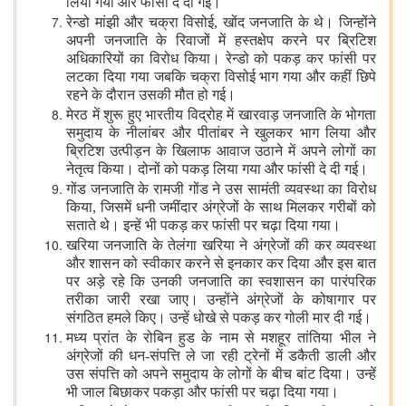
लिया गया और फांसी दे दी गई।
रेन्डो मांझी और चक्रा विसोई, खोंद जनजाति के थे। जिन्होंने
अपनी जनजाति के रिवाजों में हस्तक्षेप करने पर ब्रिटिश
अधिकारियों का विरोध किया। रेन्डो को पकड़ कर फांसी पर
लटका दिया गया जबकि चक्रा विसोई भाग गया और कहीं छिपे
रहने के दौरान उसकी मौत हो गई।
मेरठ में शुरू हुए भारतीय विद्रोह में खारवाड़ जनजाति के भोगता
समुदाय के नीलांबर और पीतांबर ने खुलकर भाग लिया और
ब्रिटिश उत्पीड़न के खिलाफ आवाज उठाने में अपने लोगों का
नेतृत्व किया। दोनों को पकड़ लिया गया और फांसी दे दी गई।
गोंड जनजाति के रामजी गोंड ने उस सामंती व्यवस्था का विरोध
किया, जिसमें धनी जमींदार अंग्रेजों के साथ मिलकर गरीबों को
सताते थे। इन्हें भी पकड़ कर फांसी पर चढ़ा दिया गया।
खरिया जनजाति के तेलंगा खरिया ने अंग्रेजों की कर व्यवस्था
और शासन को स्वीकार करने से इनकार कर दिया और इस बात
पर अड़े रहे कि उनकी जनजाति का स्वशासन का पारंपरिक
तरीका जारी रखा जाए। उन्होंने अंग्रेजों के कोषागार पर
संगठित हमले किए। उन्हें धोखे से पकड़ कर गोली मार दी गई।
मध्य प्रांत के रोबिन हुड के नाम से मशहूर तांतिया भील ने
अंग्रेजों की धन-संपत्ति ले जा रही ट्रेनों में डकैती डाली और
उस संपत्ति को अपने समुदाय के लोगों के बीच बांट दिया। उन्हें
भी जाल बिछाकर पकड़ा और फांसी पर चढ़ा दिया गया।