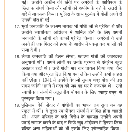
गईं। उन्होंने अफीम की खेती पर अंग्रेजों के आधिपत्य के
खिलाफ संघर्ष किया और लोगों को अफीम के नशे के खतरों के
बारे में जागरूक किया। पुलिस के साथ मुठभेड़ में गोली लगने से
उनकी मौत हो गई।
भूयां जनजाति के लक्ष्मण नायक भी गांधी जी से प्रेरित थे और
उन्होंने स्वाधीनता आंदोलन में शामिल होने के लिए अपनी
जनजाति के लोगों को काफी प्रेरित किया। अंग्रेजों ने उन्हें
अपने ही एक मित्र की हत्या के आरोप में पकड़ कर फांसी की
सजा दे दी।
लेप्चा जनजाति की हेलन लेप्चा, महात्मा गांधी की जबरदस्त
अनुयायी थीं। अपने लोगों पर उनके प्रभाव से अंग्रेज बहुत
असहज रहते थे। उन्हें गोली मार कर घायल किया गया, कैद
किया गया और प्रताड़ित किया गया लेकिन उन्होंने कभी साहस
नहीं छोड़ा। 1941 में उन्होंने नेताजी सुभाष चंद्र बोस की उस
समय जर्मनी भागने में मदद की जब वह घर में नजरबंद थे। उन्हें
‘
’
स्वाधीनता संघर्ष में अतुलनीय योगदान के लिए
ताम्र पत्र
से
पुरस्कृत किया गया।
पुलिमाया देवी पोदार ने गांधीजी का भाषण तब सुना जब वह
स्कूल में थीं। वे तुरंत स्वाधीनता संघर्ष में शामिल होना चाहती
थीं। अपने परिवार के कड़े विरोध के बावजूद उन्होंने अपनी
पढ़ाई समाप्त करने के बाद न सिर्फ खुद आंदोलन में हिस्सा लिया
बल्कि अन्य महिलाओं को भी इसके लिए प्रोत्साहित किया।