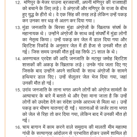
मणिपुर के मेजर पाउना ब्रजवासी, अपनी मणिपुर की राजशाही
को बचाने के लिए लड़े। वे अंग्रजों और मणिपुर के राजा के बीच
हुए युद्ध के हीरो थे। वे एक सिंह की तरह लड़े लेकिन उन्हें पकड़
कर उनका सर धड़ से अलग कर दिया गया।
मुंडा जनजाति के बिरसा मुंडा अंग्रेजों के खिलाफ संघर्ष के
महानायक थे। उन्होंने अंग्रेजों के साथ कई संघर्षों में मुंडा लोगों
का नेतृत्व किया। उन्हें पकड़ कर जेल में डाल दिया गया और
ब्रिटिश रिकॉर्ड के अनुसार जेल में ही हैजा से उनकी मौत हो
गई। जिस समय उनकी मौत हुई वह सिर्फ 25 साल के थे।
अरुणाचल प्रदेश की आदि जनजाति के मटमूर जमोह ब्रिटिश
शासकों की अकड़ के खिलाफ लड़े। उनके गांव जला दिए गए
जिसके बाद उन्होंने अपने साथियों के साथ अंग्रेजों के सामने
हथियार डाल दिए। उन्हें सेलुलर जेल भेज दिया गया, जहां
उनकी मौत हो गई।
उरांव जनजाति के ताना भगत अपने लोगों को अंग्रेज सामंतों के
अत्याचार के बारे में बताते थे और ऐसा माना जाता है कि उन्हें
लोगों को उपदेश देने का संदेश उनके आराध्य से मिला था। उन्हें
पकड़ कर भीषण यातनाएं दी गईं। यातनाओं से जर्जर ताना भगत
को जेल से रिहा तो कर दिया गया, लेकिन बाद में उनकी मौत हो
गई।
चाय बागान में काम करने वाले समुदाय की मालती मीम महात्मा
गांधी के सत्याग्रह आंदोलन से प्रभावित होकर उसमें शामिल हो