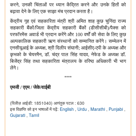
करने, उनकी चिंताओं पर ध्यान केंद्रित करने और उनके हितों को
बढ़ावा देने के लिए एक साझा मंच प्रदान करता है।
केंद्रीय गृह एवं सहकारिता मंत्री श्री अमित शाह कुछ चुनिंदा राज्य
सहकारी बैंकों/जिला केंद्रीय सहकारी बैंकों (डीसीसीबी)/पैक्स को
परफॉरमेंस अवार्ड भी प्रदान करेंगे और 100 वर्षों की सेवा के लिए कुछ
अल्पकालिक सहकारी ऋण संस्थानों को सम्मानित करेंगे। सम्मेलन में
एनसीयूआई के अध्यक्ष, श्री दिलीप संघानी; आईसीए-एपी के अध्यक्ष और
कृभको के चेयरमैन, डॉ. चंद्र पाल सिंह यादव, नेफेड के अध्यक्ष डॉ.
बिजेंद्र सिंह तथा सहकारिता मंत्रालय के वरिष्ठ अधिकारी भी भाग
लेंगे।
****
एमजी / एएम / जेके/वाईबी
(रिलीज़ आईडी: 1851040)
आगंतुक पटल : 630
इस विज्ञप्ति को इन भाषाओं में पढ़ें:
English
,
Urdu
,
Marathi
,
Punjabi
,
Gujarati
,
Tamil