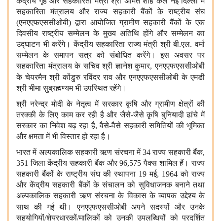
केंद्रीय गृह और सहकारिता मंत्री
श्री अमित शाह कल नई दिल्ली में
सहकारिता मंत्रालय और राज्य सहकारी बैंकों के राष्ट्रीय संघ
(एनएएफएससीओबी) द्वारा आयोजित ग्रामीण सहकारी बैंकों के एक
दिवसीय राष्ट्रीय सम्मेलन के मुख्य अतिथि होंगे और सम्मेलन का
उद्घाटन भी करेंगे। केंद्रीय सहकारिता राज्य मंत्री श्री बी.एल. वर्मा
सम्मेलन के समापन सत्र को संबोधित करेंगे। इस अवसर पर
सहकारिता मंत्रालय के सचिव श्री ज्ञानेश कुमार, एनएएफएससीओबी
के चेयरमैन श्री
कोंडुरु रविंदर राव और एनएएफएससीओबी
के एमडी
श्री भीमा सुब्रह्मण्यम भी उपस्थित रहेंगे।
श्री नरेन्द्र मोदी के नेतृत्व में सरकार कृषि और ग्रामीण क्षेत्रों की
तरक्की के लिए काम कर रही है और जैसे-जैसे कृषि बुनियादी ढांचे में
सरकार का निवेश बढ़ रहा है, वैसे-वैसे सहकारी समितियों की भूमिका
और क्षमता में भी विस्तार हो रहा है।
भारत में अल्पकालिक सहकारी ऋण संरचना में 34 राज्य सहकारी बैंक,
351 जिला केंद्रीय सहकारी बैंक और 96,575 पैक्स शामिल हैं। राज्य
सहकारी बैंकों के राष्ट्रीय संघ की स्थापना 19 मई, 1964 को राज्य
और केंद्रीय सहकारी बैंकों के संचालन को सुविधाजनक बनाने तथा
अल्पकालिक सहकारी ऋण संरचना के विकास के व्यापक उद्देश्य के
साथ की गई थी। एनएएफएससीओबी
अपने सदस्यों और उनके
सहयोगियों/शेयरधारकों/मालिकों को उनकी उपलब्धियों को प्रदर्शित