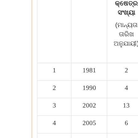
କ୍ଷେତ୍ର
ସଂଖ୍ୟା
(ମାନ୍ୟତା
ତାରିଖ
ଅନୁଯାୟୀ
1
1981
2
2
1990
4
3
2002
13
4
2005
6