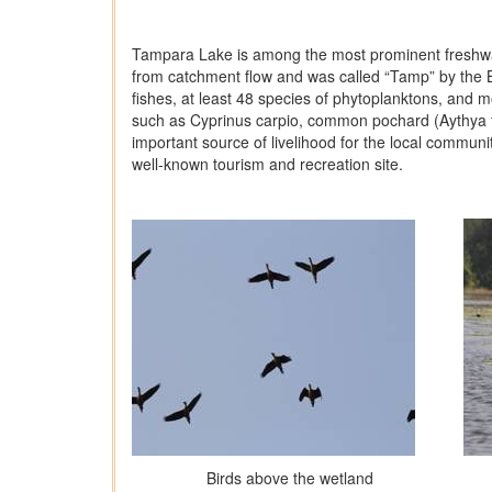
Tampara Lake is among the most prominent freshwater
from catchment flow and was called “Tamp” by the B
fishes, at least 48 species of phytoplanktons, and m
such as Cyprinus carpio, common pochard (Aythya fer
important source of livelihood for the local communit
well-known tourism and recreation site.
Birds above the wetland