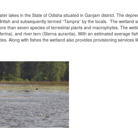
 lakes in the State of Odisha situated in Ganjam district. The depress
ritish and subsequently termed “Tampra” by the locals. The wetland sup
ore than seven species of terrestrial plants and macrophytes. The wetla
ina), and river tern (Sterna aurantia). With an estimated average fish 
ies. Along with fishes the wetland also provides provisioning services l