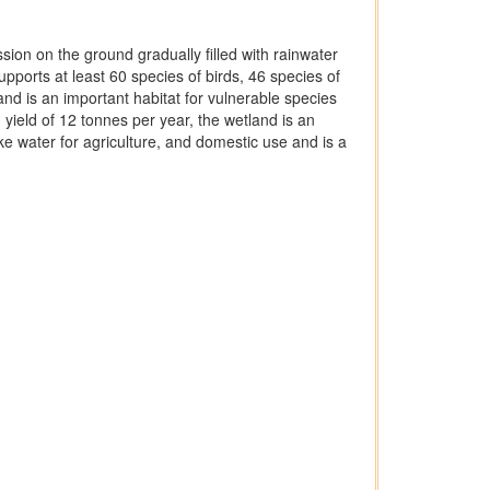
ion on the ground gradually filled with rainwater
ports at least 60 species of birds, 46 species of
nd is an important habitat for vulnerable species
yield of 12 tonnes per year, the wetland is an
ike water for agriculture, and domestic use and is a