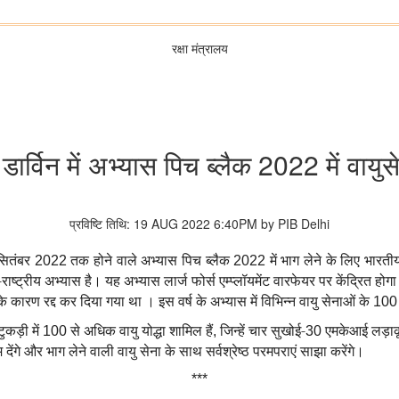
रक्षा मंत्रालय
डार्विन में अभ्यास पिच ब्लैक 2022 में वायु
प्रविष्टि तिथि: 19 AUG 2022 6:40PM by PIB Delhi
सितंबर
तक होने वाले अभ्यास पिच ब्लैक
में भाग लेने के लिए भारत
2022
2022
-राष्ट्रीय अभ्यास है।
यह अभ्यास लार्ज फोर्स एम्प्लॉयमेंट वारफेयर पर केंद्रित
के कारण रद्द कर दिया गया था ।
इस वर्ष के अभ्यास में विभिन्न वायु सेनाओं के
10
ुकड़ी में
से अधिक वायु योद्धा शामिल हैं
जिन्हें चार सुखोई-
एमकेआई लड़ाक
100
,
30
ेंगे और भाग लेने वाली वायु सेना के साथ सर्वश्रेष्ठ परमपराएं साझा करेंगे।
***