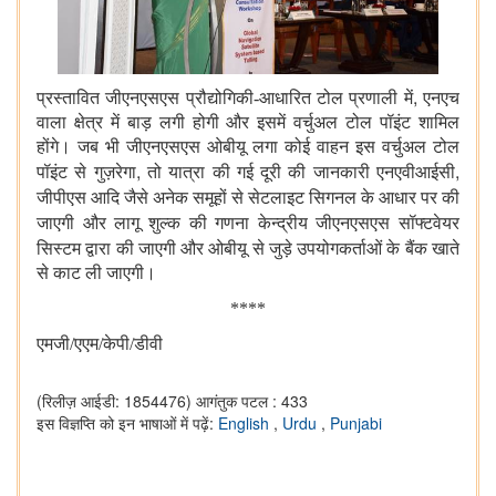
,
प्रस्तावित जीएनएसएस
प्रौद्योगिकी-आधारित टोल प्रणाली में
एनएच
वाला क्षेत्र में बाड़ लगी होगी और इसमें वर्चुअल टोल पॉइंट शामिल
होंगे। जब भी जीएनएसएस ओबीयू लगा कोई वाहन इस वर्चुअल टोल
,
,
पॉइंट से गुज़रेगा
तो यात्रा की गई दूरी की जानकारी एनएवीआईसी
जीपीएस
आदि जैसे अनेक समूहों से सेटलाइट सिगनल के आधार पर की
जाएगी और लागू शुल्क की गणना केन्‍द्रीय जीएनएसएस
सॉफ्टवेयर
सिस्टम द्वारा की जाएगी और ओबीयू
से जुड़े उपयोगकर्ताओं के बैंक खाते
से काट ली जाएगी।
****
एमजी/एएम/केपी/डीवी
(रिलीज़ आईडी: 1854476)
आगंतुक पटल : 433
इस विज्ञप्ति को इन भाषाओं में पढ़ें:
English
,
Urdu
,
Punjabi