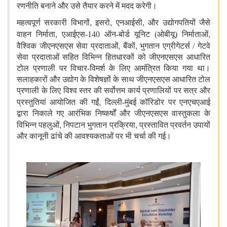
रणनीति बनाने और उसे तैयार करने में मदद करेगी।
,
,
,
महत्‍वपूर्ण सरकारी विभागों
इसरो
एनआईसी
और उद्योगपतियों जैसे
,
,
वाहन निर्माता
एआईएस-140 ऑन-बोर्ड यूनिट (ओबीयू) निर्माताओं
,
,
वैश्विक जीएनएसएस सेवा प्रदाताओं
बैंकों
भुगतान एग्रीगेटर्स / गेटवे
सेवा प्रदाताओं सहित विभिन्न हितधारकों को जीएनएसएस आधारित
टोल प्रणाली पर विचार-विमर्श के लिए आमंत्रित किया गया था।
सलाहकारों और उद्योग के विशेषज्ञों के साथ जीएनएसएस आधारित टोल
प्रणाली के लिए विश्‍व स्‍तर की सर्वोत्तम कार्य प्रणालियों पर सत्र और
,
प्रस्तुतियां आयोजित की गईं
दिल्ली-मुंबई कॉरिडोर पर एनएचएआई
द्वारा निकाले गए आरंभिक निष्कर्षों और जीएनएसएस वास्तुकला के
,
,
विभिन्न पहलुओं
निपटान भुगतान प्रक्रिया
प्रस्तावित प्रवर्तन उपायों
और कानूनी ढांचे की आवश्यकताओं पर भी चर्चा की गई।