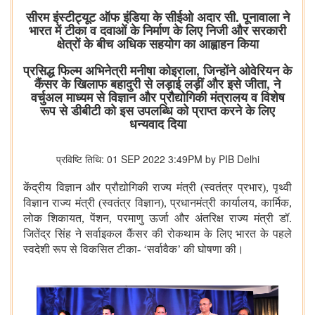
सीरम इंस्टीट्यूट ऑफ इंडिया के सीईओ अदार सी. पूनावाला ने
भारत में टीका व दवाओं के निर्माण के लिए निजी और सरकारी
क्षेत्रों के बीच अधिक सहयोग का आह्वाहन किया
प्रसिद्ध फिल्म अभिनेत्री मनीषा कोइराला, जिन्होंने ओवेरियन के
कैंसर के खिलाफ बहादुरी से लड़ाई लड़ीं और इसे जीता, ने
वर्चुअल माध्यम से विज्ञान और प्रौद्योगिकी मंत्रालय व विशेष
रूप से डीबीटी को इस उपलब्धि को प्राप्त करने के लिए
धन्यवाद दिया
प्रविष्टि तिथि: 01 SEP 2022 3:49PM by PIB Delhi
केंद्रीय विज्ञान और प्रौद्योगिकी राज्य मंत्री (स्वतंत्र प्रभार), पृथ्वी
विज्ञान राज्य मंत्री (स्वतंत्र विज्ञान), प्रधानमंत्री कार्यालय, कार्मिक,
लोक शिकायत, पेंशन, परमाणु ऊर्जा और अंतरिक्ष राज्य मंत्री डॉ.
जितेंद्र सिंह ने सर्वाइकल कैंसर की रोकथाम के लिए भारत के पहले
स्वदेशी रूप से विकसित टीका-
‘सर्वावैक’ की घोषणा की।