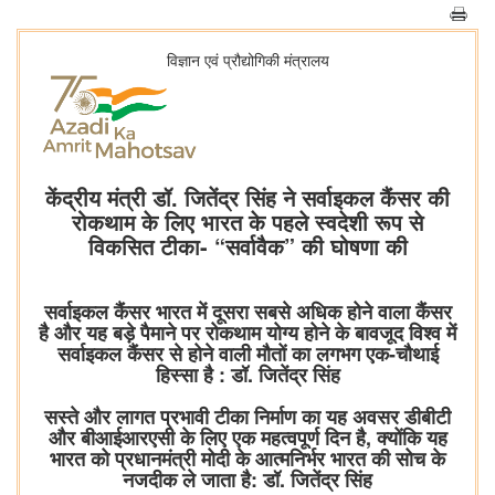
विज्ञान एवं प्रौद्योगिकी मंत्रालय
केंद्रीय मंत्री डॉ. जितेंद्र सिंह ने सर्वाइकल कैंसर की
रोकथाम के लिए भारत के पहले स्वदेशी रूप से
विकसित टीका- “सर्वावैक” की घोषणा की
सर्वाइकल कैंसर भारत में दूसरा सबसे अधिक होने वाला कैंसर
है और यह बड़े पैमाने पर रोकथाम योग्य होने के बावजूद विश्व में
सर्वाइकल कैंसर से होने वाली मौतों का लगभग एक-चौथाई
हिस्सा है : डॉ. जितेंद्र सिंह
सस्ते और लागत प्रभावी टीका निर्माण का यह अवसर डीबीटी
और बीआईआरएसी के लिए एक महत्वपूर्ण दिन है, क्योंकि यह
भारत को प्रधानमंत्री मोदी के आत्मनिर्भर भारत की सोच के
नजदीक ले जाता है: डॉ. जितेंद्र सिंह