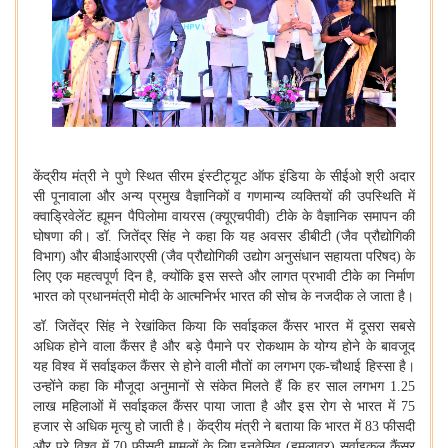
केंद्रीय मंत्री ने पुणे स्थित सीरम इंस्टीट्यूट ऑफ इंडिया के सीईओ श्री अदार
सी पूनावाला और अन्य प्रमुख वैज्ञानिकों व गणमान्य व्यक्तियों की उपस्थिति में
क्वाड्रिवेलेंट ह्यूमन पैपिलोमा वायरस (क्यूएचपीवी) टीके के वैज्ञानिक समापन की
घोषणा की। डॉ. जितेंद्र सिंह ने कहा कि यह अवसर डीबीटी (जैव प्रौद्योगिकी
विभाग) और बीआईआरएसी (जैव प्रौद्योगिकी उद्योग अनुसंधान सहायता परिषद) के
लिए एक महत्वपूर्ण दिन है, क्योंकि इस सस्ते और लागत प्रभावी टीके का निर्माण
भारत को प्रधानमंत्री मोदी के आत्मनिर्भर भारत की सोच के नजदीक ले जाता है।
डॉ. जितेंद्र सिंह ने रेखांकित किया कि सर्वाइकल कैंसर भारत में दूसरा सबसे
अधिक होने वाला कैंसर है और बड़े पैमाने पर रोकथाम के योग्य होने के बावजूद
यह विश्व में सर्वाइकल कैंसर से होने वाली मौतों का लगभग एक-चौथाई हिस्सा है।
उन्होंने कहा कि मौजूदा अनुमानों से संकेत मिलते हैं कि हर साल लगभग 1.25
लाख महिलाओं में सर्वाइकल कैंसर पाया जाता है और इस रोग से भारत में 75
हजार से अधिक मृत्यु हो जाती है। केंद्रीय मंत्री ने बताया कि भारत में 83 फीसदी
और पूरे विश्व में 70 फीसदी मामलों के लिए इनवेसिव (हमलावर) सर्वाइकल कैंसर