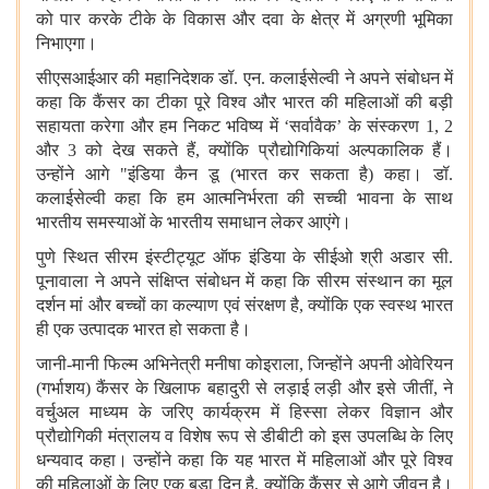
को पार करके टीके के विकास और दवा के क्षेत्र में अग्रणी भूमिका
निभाएगा।
सीएसआईआर की महानिदेशक डॉ. एन. कलाईसेल्वी ने अपने संबोधन में
कहा कि कैंसर का टीका पूरे विश्व और भारत की महिलाओं की बड़ी
सहायता करेगा और हम निकट भविष्य में
‘सर्वावैक’ के संस्करण 1, 2
और 3 को देख सकते हैं, क्योंकि प्रौद्योगिकियां अल्पकालिक हैं।
उन्होंने आगे "इंडिया कैन डू (भारत कर सकता है) कहा। डॉ.
कलाईसेल्वी कहा कि हम आत्मनिर्भरता की सच्ची भावना के साथ
भारतीय समस्याओं के भारतीय समाधान लेकर आएंगे।
पुणे स्थित सीरम इंस्टीट्यूट ऑफ इंडिया के सीईओ श्री अडार सी.
पूनावाला ने अपने संक्षिप्त संबोधन में कहा कि सीरम संस्थान का मूल
दर्शन मां और बच्चों का कल्याण एवं संरक्षण है, क्योंकि एक स्वस्थ भारत
ही एक उत्पादक भारत हो सकता है।
जानी-मानी फिल्म अभिनेत्री मनीषा कोइराला
, जिन्होंने अपनी ओवेरियन
(गर्भाशय) कैंसर के खिलाफ बहादुरी से लड़ाई लड़ी और इसे जीतीं, ने
वर्चुअल माध्यम के जरिए कार्यक्रम में हिस्सा लेकर विज्ञान और
प्रौद्योगिकी मंत्रालय व विशेष रूप से डीबीटी को इस उपलब्धि के लिए
धन्यवाद कहा। उन्होंने कहा कि यह भारत में महिलाओं और पूरे विश्व
की महिलाओं के लिए एक बड़ा दिन है, क्योंकि कैंसर से आगे जीवन है।