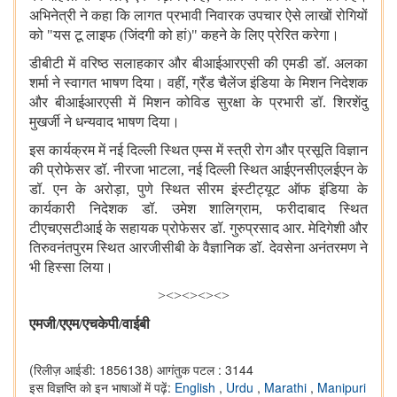
अभिनेत्री ने कहा कि लागत प्रभावी निवारक उपचार ऐसे लाखों रोगियों
को "यस टू लाइफ (जिंदगी को हां)" कहने के लिए प्रेरित करेगा।
डीबीटी में वरिष्ठ सलाहकार और बीआईआरएसी की एमडी डॉ. अलका
शर्मा ने स्वागत भाषण दिया। वहीं, ग्रैंड चैलेंज इंडिया के मिशन निदेशक
और बीआईआरएसी में मिशन कोविड सुरक्षा के प्रभारी डॉ. शिरशेंदु
मुखर्जी ने धन्यवाद भाषण दिया।
इस कार्यक्रम में नई दिल्ली स्थित एम्स में स्त्री रोग और प्रसूति विज्ञान
की प्रोफेसर डॉ. नीरजा भाटला, नई दिल्ली स्थित आईएनसीएलईएन के
डॉ. एन के अरोड़ा, पुणे स्थित सीरम इंस्टीट्यूट ऑफ इंडिया के
कार्यकारी निदेशक डॉ. उमेश शालिग्राम, फरीदाबाद स्थित
टीएचएसटीआई के सहायक प्रोफेसर डॉ. गुरुप्रसाद आर. मेदिगेशी और
तिरुवनंतपुरम स्थित आरजीसीबी के वैज्ञानिक डॉ. देवसेना अनंतरमण ने
भी हिस्सा लिया।
><><><><>
एमजी
/एएम/एचकेपी/वाईबी
(रिलीज़ आईडी: 1856138)
आगंतुक पटल : 3144
इस विज्ञप्ति को इन भाषाओं में पढ़ें:
English
,
Urdu
,
Marathi
,
Manipuri