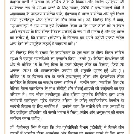
केंद्रीय मंत्री ने बताया कि कोविड टीके के विकास और निर्माण प्रक्रिया की
व्यक्तिगत रूप से समीक्षा करने के लिए नवंबर
, 2020 में प्रधानमंत्री मोदी ने
अहमदाबाद के जाइडस बायोटेक पार्क, हैदराबाद में भारत बायोटेक और पुणे स्थित
सीरम इंस्टीट्यूट ऑफ इंडिया का दौरा किया था। डॉ. जितेंद्र सिंह ने कहा,
“प्रधानमंत्री ने उस समय इसे रेखांकित किया था कि भारत टीकों को न केवल
अच्छे स्वास्थ्य के लिए बल्कि वैश्विक अच्छाई के रूप में भी मानता है और यह भारत
का कर्तव्य है, कि वायरस (कोरोना) के खिलाफ हम अपने पड़ोसी राष्ट्रों सहित
अन्य देशों की सामूहिक लड़ाई में सहायता करें।"
डॉ. जितेंद्र सिंह ने बताया कि कार्यान्वयन के एक साल के भीतर मिशन कोविड
सुरक्षा ने प्रमुख उपलब्धियों का प्रदर्शन किया। इनमें (
i) कैडिला हेल्थकेयर की
ओर से कोविड-19 के लिए विश्व के पहले डीएनए टीके का विकास, जिसे 20
अगस्त, 2021 को आपातकालीन उपयोग की अनुमति प्राप्त हुई और (ii)
कोविड-19 के खिलाफ देश के पहले एमआरएनए टीका और इंट्रानैसल टीका
कैंडीडेट के विकास का समर्थन करना शामिल हैं। उन्होंने कहा, 'सर्वावैक' बिल एंड
मेलिंडा गेट्स फाउंडेशन के साथ डीबीटी और बीआईआरएसी की साझेदारी का एक
परिणाम है। यह सीरम इंस्टीट्यूट ऑफ इंडिया प्राइवेट लिमिटेड द्वारा अपने
साझेदारी कार्यक्रम 'ग्रैंड चैलेंजेज इंडिया' के जरिए क्वाड्रिवेलेंट वैक्सीन के
स्वदेशी विकास के लिए समर्थित है। उन्होंने कहा कि नतीजे देने वाले उत्पादों के
लिए एकीकृत दृष्टिकोण की सच्ची भावना में शिक्षा, उद्योग और अनुसंधान को समान
भागीदार बनना चाहिए।
डॉ
. जितेनद्र सिंह ने कहा कि जैव प्रौद्योगिकी विभाग (डीबीटी) ने पिछले तीन
दशकों में भारतीय टीका अनुसंधान और विकास को मजबूत करने के लिए सुदृढ़