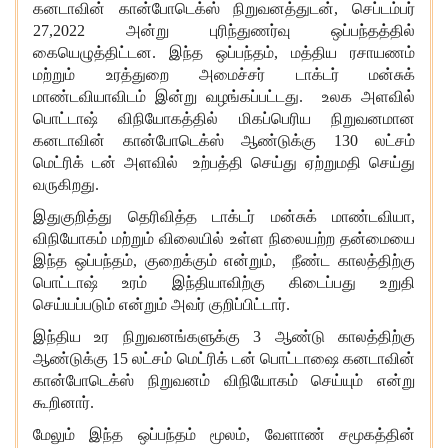
கனடாவின் கான்போடெக்ஸ் நிறுவனத்துடன், செப்டம்பர்
27,2022 அன்று புரிந்துணர்வு ஒப்பந்தத்தில்
கையெழுத்திட்டன. இந்த ஒப்பந்தம், மத்திய ரசாயணம்
மற்றும் உரத்துறை அமைச்சர் டாக்டர் மன்சுக்
மாண்டவியாவிடம் இன்று வழங்கப்பட்டது. உலக அளவில்
பொட்டாஷ் விநியோகத்தில் மிகப்பெரிய நிறுவனமான
கனடாவின் கான்போடெக்ஸ் ஆண்டுக்கு 130 லட்சம்
மெட்ரிக் டன் அளவில் உற்பத்தி செய்து ஏற்றுமதி செய்து
வருகிறது.
இதுகுறித்து தெரிவித்த டாக்டர் மன்சுக் மாண்டவியா,
விநியோகம் மற்றும் விலையில் உள்ள நிலையற்ற தன்மையை
இந்த ஒப்பந்தம், குறைக்கும் என்றும், நீண்ட காலத்திற்கு
பொட்டாஷ் உரம் இந்தியாவிற்கு கிடைப்பது உறுதி
செய்யப்படும் என்றும் அவர் குறிப்பிட்டார்.
இந்திய உர நிறுவனங்களுக்கு 3 ஆண்டு காலத்திற்கு
ஆண்டுக்கு 15 லட்சம் மெட்ரிக் டன் பொட்டாஷை கனடாவின்
கான்போடெக்ஸ் நிறுவனம் விநியோகம் செய்யும் என்று
கூறினார்.
மேலும் இந்த ஒப்பந்தம் மூலம், வேளாண் சமூகத்தின்