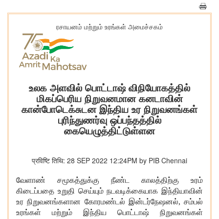
ரசாயனம் மற்றும் உரங்கள் அமைச்சகம்
உலக அளவில் பொட்டாஷ் விநியோகத்தில்
மிகப்பெரிய நிறுவனமான கனடாவின்
கான்போடெக்சுடன இந்திய உர நிறுவனங்கள்
புரிந்துணர்வு ஒப்பந்தத்தில்
கையெழுத்திட்டுள்ளன
प्रविष्टि तिथि: 28 SEP 2022 12:24PM by PIB Chennai
வேளாண் சமூகத்துக்கு நீண்ட காலத்திற்கு உரம்
கிடைப்பதை உறுதி செய்யும் நடவடிக்கையாக இந்தியாவின்
உர நிறுவனங்களான கோரமண்டல் இன்டர்நேஷனல், சம்பல்
உரங்கள் மற்றும் இந்திய பொட்டாஷ் நிறுவனங்கள்