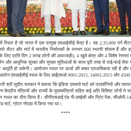
ं स्थित है जो भारत में एक प्रमुख एमआईसीई केंद्र है। यह 2,35,000 वर्ग मीटर
ो सेंटर और मार्ट में भारतीय निर्यातकों के लगभग 800 स्थायी शोरूम हैं और इसम
 के लिए प्रति दिन 2 लाख लोगों की आवाजाही), 4 खुले क्षेत्र और 4 विशेष रेस्तरां 
किंग और आधुनिक सुरक्षा और सुरक्षा सुविधाओं के साथ पूरी तरह से वाई-फाई सेव
जली आपूर्ति हो सकेगी। आयोजन स्थल पर ऊर्जा की बचत प्राथमिकता रही है और ह
टैंड अलोन एमआईसीई स्थल के लिए आईएसओ 9001:2015, 14001:2015 और 45001:201
ारी श्री सुदीप सरकार ने बताया कि इंडिया एक्सपो मार्ट को प्रदर्शनियों और व्याप
िभिन्न केंद्रीय मंत्रियों और राज्यों के मुख्यमंत्रियों सहित कई अति विशिष्ट लोगों
जन स्थल का दौरा किया है। सीपीएचआई एंड पी-एमईसी और प्रिंट पैक, सीओपी-14, पे
 मार्ट, ग्रेटर नोएडा में किया गया था।
****