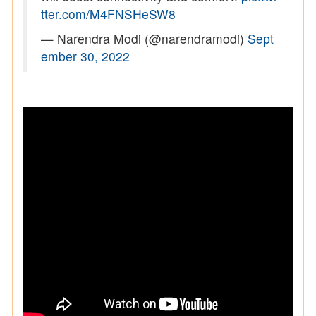
tter.com/M4FNSHeSW8
— Narendra Modi (@narendramodi)
Sept
ember 30, 2022