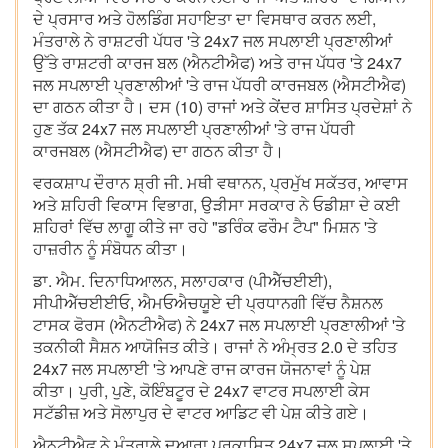
ਦੇ ਪ੍ਰਸਾਰ ਅਤੇ ਹੋਲਡਿੰਗ ਸਹਾਇਤਾ ਦਾ ਵਿਸਥਾਰ ਕਰਨ ਲਈ,
ਮੰਤਰਾਲੇ ਨੇ ਰਾਸ਼ਟਰੀ ਪੱਧਰ 'ਤੇ 24x7 ਜਲ ਸਪਲਾਈ ਪ੍ਰਣਾਲੀਆਂ
ਉੱਤੇ ਰਾਸ਼ਟਰੀ ਕਾਰਜ ਬਲ (ਐਨਟੀਐਫ) ਅਤੇ ਰਾਜ ਪੱਧਰ 'ਤੇ 24x7
ਜਲ ਸਪਲਾਈ ਪ੍ਰਣਾਲੀਆਂ 'ਤੇ ਰਾਜ ਪੱਧਰੀ ਕਾਰਜਬਲ (ਐਸਟੀਐਫ)
ਦਾ ਗਠਨ ਕੀਤਾ ਹੈ। ਦਸ (10) ਰਾਜਾਂ ਅਤੇ ਕੇਂਦਰ ਸ਼ਾਸਿਤ ਪ੍ਰਦੇਸ਼ਾਂ ਨੇ
ਹੁਣ ਤੱਕ 24x7 ਜਲ ਸਪਲਾਈ ਪ੍ਰਣਾਲੀਆਂ 'ਤੇ ਰਾਜ ਪੱਧਰੀ
ਕਾਰਜਬਲ (ਐਸਟੀਐਫ) ਦਾ ਗਠਨ ਕੀਤਾ ਹੈ।
ਵਰਕਸ਼ਾਪ ਦੌਰਾਨ ਸ਼੍ਰੀ ਜੀ. ਮਥੀ ਵਥਾਨਨ, ਪ੍ਰਮੁੱਖ ਸਕੱਤਰ, ਆਵਾਸ
ਅਤੇ ਸ਼ਹਿਰੀ ਵਿਕਾਸ ਵਿਭਾਗ, ਉੜੀਸਾ ਸਰਕਾਰ ਨੇ ਓਡੀਸ਼ਾ ਦੇ ਕਈ
ਸ਼ਹਿਰਾਂ ਵਿੱਚ ਲਾਗੂ ਕੀਤੇ ਜਾ ਰਹੇ "ਡਰਿੰਕ ਫਰੌਮ ਟੈਪ" ਮਿਸ਼ਨ 'ਤੇ
ਹਾਜ਼ਰੀਨ ਨੂੰ ਸੰਬੋਧਨ ਕੀਤਾ।
ਡਾ. ਐਮ. ਦਿਨਾਧਿਆਲਨ, ਸਲਾਹਕਾਰ (ਪੀਐੱਚਈਈ),
ਸੀਪੀਐੱਚਈਈਓ, ਐਮਓਐਚਯੂਏ ਦੀ ਪ੍ਰਧਾਨਗੀ ਵਿੱਚ ਨੈਸ਼ਨਲ
ਟਾਸਕ ਫੋਰਸ (ਐਨਟੀਐਫ) ਨੇ 24x7 ਜਲ ਸਪਲਾਈ ਪ੍ਰਣਾਲੀਆਂ 'ਤੇ
ਤਕਨੀਕੀ ਸੈਸ਼ਨ ਆਯੋਜਿਤ ਕੀਤੇ। ਰਾਜਾਂ ਨੇ ਅੰਮ੍ਰਤ 2.0 ਦੇ ਤਹਿਤ
24x7 ਜਲ ਸਪਲਾਈ 'ਤੇ ਆਪਣੇ ਰਾਜ ਕਾਰਜ ਯੋਜਨਾਵਾਂ ਨੂੰ ਪੇਸ਼
ਕੀਤਾ। ਪੁਰੀ, ਪੁਣੇ, ਕੋਇੰਬਟੂਰ ਦੇ 24x7 ਵਾਟਰ ਸਪਲਾਈ ਕੇਸ
ਸਟੱਡੀਜ਼ ਅਤੇ ਸੋਲਾਪੁਰ ਦੇ ਵਾਟਰ ਆਡਿਟ ਵੀ ਪੇਸ਼ ਕੀਤੇ ਗਏ।
ਐਨਟੀਐਫ ਨੇ ਮੰਤਰਾਲੇ ਦੁਆਰਾ ਪ੍ਰਕਾਸ਼ਿਤ 24x7 ਜਲ ਸਪਲਾਈ 'ਤੇ