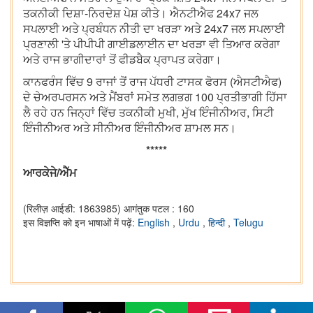
ਤਕਨੀਕੀ ਦਿਸ਼ਾ-ਨਿਰਦੇਸ਼ ਪੇਸ਼ ਕੀਤੇ। ਐਨਟੀਐਫ 24x7 ਜਲ
ਸਪਲਾਈ ਅਤੇ ਪ੍ਰਬੰਧਨ ਨੀਤੀ ਦਾ ਖਰੜਾ ਅਤੇ 24x7 ਜਲ ਸਪਲਾਈ
ਪ੍ਰਣਾਲੀ 'ਤੇ ਪੀਪੀਪੀ ਗਾਈਡਲਾਈਨ ਦਾ ਖਰੜਾ ਵੀ ਤਿਆਰ ਕਰੇਗਾ
ਅਤੇ ਰਾਜ ਭਾਗੀਦਾਰਾਂ ਤੋਂ ਫੀਡਬੈਕ ਪ੍ਰਾਪਤ ਕਰੇਗਾ।
ਕਾਨਫਰੰਸ ਵਿੱਚ 9 ਰਾਜਾਂ ਤੋਂ ਰਾਜ ਪੱਧਰੀ ਟਾਸਕ ਫੋਰਸ (ਐਸਟੀਐਫ)
ਦੇ ਚੇਅਰਪਰਸਨ ਅਤੇ ਮੈਂਬਰਾਂ ਸਮੇਤ ਲਗਭਗ 100 ਪ੍ਰਤੀਭਾਗੀ ਹਿੱਸਾ
ਲੈ ਰਹੇ ਹਨ ਜਿਨ੍ਹਾਂ ਵਿੱਚ ਤਕਨੀਕੀ ਮੁਖੀ, ਮੁੱਖ ਇੰਜੀਨੀਅਰ, ਸਿਟੀ
ਇੰਜੀਨੀਅਰ ਅਤੇ ਸੀਨੀਅਰ ਇੰਜੀਨੀਅਰ ਸ਼ਾਮਲ ਸਨ।
*****
ਆਰਕੇਜੇ/ਐੱਮ
(रिलीज़ आईडी: 1863985)
आगंतुक पटल : 160
इस विज्ञप्ति को इन भाषाओं में पढ़ें:
English
,
Urdu
,
हिन्दी
,
Telugu