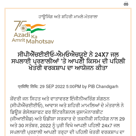
ਹਾਊਸਿੰਗ ਅਤੇ ਸ਼ਹਿਰੀ ਮਾਮਲੇ ਮੰਤਰਾਲਾ
ਸੀਪੀਐੱਚਈਈਓ-ਐਮਓਐਚਯੂਏ ਨੇ 24X7 ਜਲ
ਸਪਲਾਈ ਪ੍ਰਣਾਲੀਆਂ 'ਤੇ ਆਪਣੀ ਕਿਸਮ ਦੀ ਪਹਿਲੀ
ਖੇਤਰੀ ਵਰਕਸ਼ਾਪ ਦਾ ਆਯੋਜਨ ਕੀਤਾ
प्रविष्टि तिथि: 29 SEP 2022 5:00PM by PIB Chandigarh
ਕੇਂਦਰੀ ਜਨ ਸਿਹਤ ਅਤੇ ਵਾਤਾਵਰਣ ਇੰਜੀਨੀਅਰਿੰਗ ਸੰਗਠਨ
(ਸੀਪੀਐੱਚਈਈਓ), ਆਵਾਸ ਅਤੇ ਸ਼ਹਿਰੀ ਮਾਮਲਿਆਂ ਦੇ ਮੰਤਰਾਲੇ ਨੇ
ਡਿਊਸ਼ ਗੇਸੇਲਸ਼ਾਫਟ ਫਰ ਇੰਟਰਨੈਸ਼ਨਲ ਜ਼ੁਸਾਮੇਨਾਰਬੀਟ
(ਜੀਆਈਜ਼ੈਡ) ਅਤੇ ਓਡੀਸ਼ਾ ਸਰਕਾਰ ਦੇ ਤਕਨੀਕੀ ਸਹਿਯੋਗ ਨਾਲ 29
ਅਤੇ 30 ਸਤੰਬਰ, 2022 ਨੂੰ ਪੁਰੀ ਵਿਖੇ ਆਪਣੀ ਪਹਿਲੀ 24x7 ਜਲ
ਸਪਲਾਈ ਪ੍ਰਣਾਲੀ ਆਪਣੀ ਤਰ੍ਹਾ ਦੀ ਪਹਿਲੀ ਖੇਤਰੀ ਵਰਕਸ਼ਾਪ ਦਾ