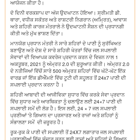
ਆਯੋਜਨ ਕੀਤਾ ਹੈ।
ਦੋ ਦਿਨੀ ਵਰਕਸ਼ਾਪ ਦਾ ਅੱਜ ਉਦਘਾਟਨ ਹੋਇਆ। ਸ੍ਰੀਮਤੀ ਡੀ.
ਥਾਰਾ, ਵਧੀਕ ਸਕੱਤਰ ਅਤੇ ਰਾਸ਼ਟਰੀ ਨਿਗਰਾਨ (ਅਮ੍ਰਿਤ), ਆਵਾਸ
ਅਤੇ ਸ਼ਹਿਰੀ ਕਾਰਜ ਮੰਤਰਾਲੇ ਨੇ ਉਦਘਾਟਨੀ ਸੈਸ਼ਨ ਦੀ ਪ੍ਰਧਾਨਗੀ
ਕੀਤੀ ਅਤੇ ਮੁੱਖ ਭਾਸ਼ਣ ਦਿੱਤਾ।
ਮਾਨਯੋਗ ਪ੍ਰਧਾਨ ਮੰਤਰੀ ਨੇ ਸਾਰੇ ਸ਼ਹਿਰਾਂ ਦੇ ਪਾਣੀ ਨੂੰ ਸੁਰੱਖਿਅਤ
ਬਣਾਉਣ ਅਤੇ ਦੇਸ਼ ਦੇ ਸਾਰੇ ਸ਼ਹਿਰੀ ਖੇਤਰਾਂ ਵਿੱਚ ਜਲ ਸਪਲਾਈ
ਸੇਵਾਵਾਂ ਦੀ ਵਿਆਪਕ ਕਵਰੇਜ ਪ੍ਰਦਾਨ ਕਰਨ ਦੇ ਵਿਜ਼ਨ ਨਾਲ 1
ਅਕਤੂਬਰ, 2021 ਨੂੰ ਅੰਮ੍ਰਤ 2.0 ਦੀ ਸ਼ੁਰੂਆਤ ਕੀਤੀ। ਅੰਮ੍ਰਤ 2.0
ਦੇ ਨਤੀਜਿਆਂ ਵਿੱਚੋਂ ਸਾਰੇ 500 ਅੰਮ੍ਰਤ ਸ਼ਹਿਰਾਂ ਵਿੱਚ ਘੱਟੋ-ਘੱਟ ਇੱਕ
ਵਾਰਡ ਜਾਂ ਇੱਕ ਡੀਐੱਮਏ ਵਿੱਚ ਟੂਟੀ ਦੀ ਸਹੂਲਤ ਤੋਂ 24x7 ਪਾਣੀ ਦੀ
ਸਪਲਾਈ ਪ੍ਰਦਾਨ ਕਰਨਾ ਹੈ ।
ਸ਼ਹਿਰੀ ਆਬਾਦੀ ਦੀ ਆਜੀਵਿਕਾ ਸੁਧਾਰ ਵਿੱਚ ਕਰਕੇ ਸੇਵਾ ਪ੍ਰਦਾਨ
ਵਿੱਚ ਸੁਧਾਰ ਅਤੇ ਆਰਥਿਕਤਾ ਨੂੰ ਚਲਾਉਣ ਲਈ 24×7 ਪਾਣੀ ਦੀ
ਸਪਲਾਈ ਸਮੇਂ ਦੀ ਲੋੜ ਹੈ। ਇਸ ਲਈ, 24 × 7 ਜਲ ਸਪਲਾਈ
ਪ੍ਰਣੀਆਂ 'ਤੇ ਗਿਆਨ ਦਾ ਪ੍ਰਸਾਰਣ ਅਤੇ ਰਾਜਾਂ ਅਤੇ ਸ਼ਹਿਰਾਂ ਨੂੰ
ਸੰਭਾਲਣਾ ਸਮੇਂ ਦੀ ਜ਼ਰੂਰਤ ਹੈ।
ਰੂਕ-ਰੁਕ ਕੇ ਪਾਣੀ ਦੀ ਸਪਲਾਈ ਤੋਂ 24X7 ਲਗਾਤਾਰ ਜਲ ਸਪਲਾਈ
ਪ੍ਰਣਾਲੀਆਂ ਵਿੱਚ ਸੰਚਾਰ ਕਰਨ ਲਈ ਰਾਜਾਂ ਅਤੇ ਸ਼ਹਿਰਾਂ ਦੇ ਗਿਆਨ