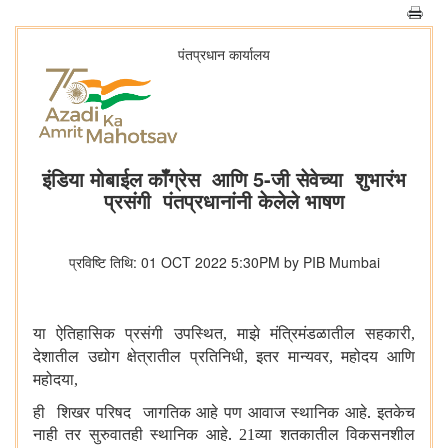
पंतप्रधान कार्यालय
इंडिया मोबाईल कॉँग्रेस आणि 5-जी सेवेच्या शुभारंभ
प्रसंगी पंतप्रधानांनी केलेले भाषण
प्रविष्टि तिथि: 01 OCT 2022 5:30PM by PIB Mumbai
या ऐतिहासिक प्रसंगी उपस्थित
माझे मंत्रिमंडळातील सहकारी
,
,
देशातील उद्योग क्षेत्रातील प्रतिनिधी
इतर मान्यवर
महोदय आणि
,
,
महोदया
,
ही शिखर परिषद जागतिक आहे पण आवाज स्थानिक आहे. इतकेच
नाही तर सुरुवातही स्थानिक आहे.
व्या शतकातील विकसनशील
21