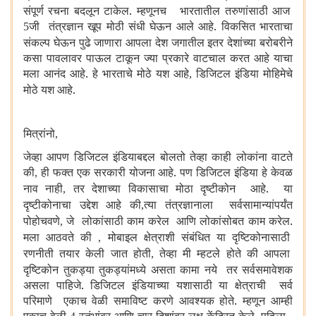
संपूर्ण रचना बदलून टाकेल. म्हणूनच भारतातील तरुणांसाठी आज
जी तंत्रज्ञान खूप मोठी संधी घेऊन आले आहे. विकसित भारताचा
5
संकल्प घेऊन पुढे जाणारा आपला देश जगातील इतर देशांच्या बरोबरीने
कसा पावलावर पाऊल टाकून ज्या प्रकारे वाटचाल करत आहे याचा
मला आनंद आहे. हे भारताचे मोठे यश आहे
डिजिटल इंडिया मोहिमेचे
,
मोठे यश आहे.
मित्रांनो
,
जेव्हा आपण डिजिटल इंडियाबद्दल बोलतो तेव्हा काही लोकांना वाटते
की
ही फक्त एक सरकारी योजना आहे. पण डिजिटल इंडिया हे केवळ
,
नाव नाही
तर देशाच्या विकासाचा मोठा दृष्टीकोन आहे. या
,
दृष्टीकोनाचा उद्देश आहे की
त्या तंत्रज्ञानाला सर्वसामान्यांपर्यंत
,
पोहोचवणे
जे लोकांसाठी काम करेल आणि लोकांसोबत काम करेल.
,
मला आठवते की
मोबाइल क्षेत्राशी संबंधित या दृष्टिकोनासाठी
,
रणनीती तयार केली जात होती
तेव्हा मी म्हटले होते की आपला
,
दृष्टिकोन तुकड्या तुकड्यांमध्ये असता कामा नये तर सर्वसमावेशक
असला पाहिजे. डिजिटल इंडियाच्या यशासाठी या क्षेत्राची सर्व
परिमाणे एकाच वेळी समाविष्ट करणे आवश्यक होते. म्हणून आम्ही