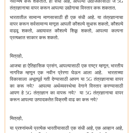
नवोन्मेष करू शकतात. ही संधी आहे
आपल्या उद्योजकांसाठी जे
,
5G
तंत्रज्ञानाचा वापर करून आपल्या उद्योगाचा विस्तार करू शकतात.
भारतातील सामान्य माणसासाठी ही एक संधी आहे. या तंत्रज्ञानाचा
वापर करून सर्वसामान्य माणूस आपली कौशल्ये सुधारू शकतो
कौशल्ये
,
वाढवू शकतो
अद्ययावत कौशल्ये शिकू शकतो
आपल्या कल्पना
,
,
प्रत्यक्षात साकार करू शकतो.
मित्रहो
,
आजचा हा ऐतिहासिक प्रसंग
आपल्यासाठी एक राष्ट्र म्हणून
भारतीय
,
,
नागरिक म्हणून एक नवीन प्रेरणा घेऊन आला आहे. भारताच्या
विकासाला अभूतपूर्व गती देण्यासाठी आपण या
तंत्रज्ञानाचा वापर
5G
का करू नये
आपल्या अर्थव्यवस्थेचा वेगाने विस्तार करण्यासाठी
?
आपण हे
तंत्रज्ञान का वापरू नये
या
तंत्रज्ञानाचा वापर
5G
?
5G
करून आपल्या उत्पादकतेत विक्रमी वाढ का करू नये
?
मित्रहो
,
या प्रश्नांमध्ये प्रत्येक भारतीयासाठी एक संधी आहे
एक आव्हान आहे
,
,