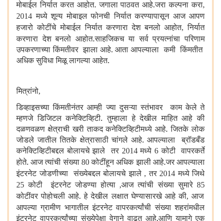
मोबाईल निर्यात करत आहोत. जगाला पाठवत आहे.जरा कल्पना करा
,
मध्ये शून्य मोबाइल फोनची निर्यात करण्यापासून आज आपण
2014
हजारो कोटींचे मोबाईल निर्यात करणारा देश बनलो आहोत
निर्यात
,
करणारा देश बनलो आहोत.साहजिकच या सर्व प्रयत्नांचा परिणाम
उपकरणाच्या किंमतीवर झाला आहे. आता आपल्याला कमी किंमतीत
अधिक सुविधा मिळू लागल्या आहेत.
मित्रांनो
,
डिव्हाइसच्या किंमतीनंतर आम्ही ज्या दुसऱ्या स्तंभावर काम केले ते
म्हणजे डिजिटल कनेक्टिव्हिटी. तुम्हाला हे देखील माहित आहे की
दळणवळण क्षेत्राची खरी ताकद कनेक्टिव्हिटीमध्ये आहे. जितके लोक
जोडले जातील तितके क्षेत्रासाठी चांगले आहे. आपल्याला ब्रॉडबँड
कनेक्टिव्हिटीबद्दल बोलायचे झाले तर
मध्ये
कोटी वापरकर्ते
2014
6
होते. आज त्यांची संख्या
कोटींहून अधिक झाली आहे.जर आपल्याला
80
इंटरनेट जोडणीच्या संख्येबद्दल बोलायचे झाले
तर
मध्ये जिथे
,
2014
कोटी इंटरनेट जोडण्या होत्या
आज त्यांची संख्या सुमारे
25
,
85
कोटींवर पोहोचली आहे. हे देखील लक्षात घेण्यासारखे आहे की
आज
,
आपल्या ग्रामीण भागातील इंटरनेट वापरकर्त्यांची संख्या शहरांमधील
इंटरनेट वापरकर्त्यांच्या संख्येपेक्षा वेगाने वाढत आहे.आणि यामागे एक