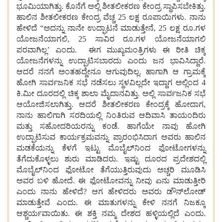
ಭೂಮಿಯಾಗಿತ್ತು. ಕೊನೆಗೆ ಅಲ್ಲಿ ಶೀತಲೀಕರಣ ಕೇಂದ್ರ ಸ್ಥಾಪಿಸಬೇಕಿತ್ತು.
ಹಾಲಿನ ಶೀತಲೀಕರಣ ಕೇಂದ್ರ ವೆಚ್ಚ 25 ಲಕ್ಷ ರೂಪಾಯಿಗಳು. ನಾನು
ಹೇಳಿದೆ “ಅದನ್ನು ನಾನೇ ಉದ್ಘಾಟನೆ ಮಾಡುತ್ತೇನೆ, 25 ಲಕ್ಷ ರೂ.ಗಳ
ಯೋಜನೆಯಾಗಲಿ, 25 ಸಾವಿರ ರೂ.ಗಳ ಯೋಜನೆಯಾಗಲಿ
ಪರವಾಗಿಲ್ಲ’ ಎಂದು. ಈಗ ಮುಖ್ಯಮಂತ್ರಿಗಳು ಈ ರೀತಿ ಚಿಕ್ಕ
ಯೋಜನೆಗಳನ್ನು ಉದ್ಘಾಟಿಸಬಾರದು ಎಂದು ಜನ ಭಾವಿಸಿದ್ದಾರೆ.
ಆದರೆ ನನಗೆ ಅಂತಹದ್ದೇನೂ ಆಗುವುದಿಲ್ಲ. ಹಾಗಾಗಿ ಆ ಗ್ರಾಮಕ್ಕೆ
ಹೋಗಿ ಸಾರ್ವಜನಿಕ ಸಭೆ ನಡೆಸಲು ಸ್ಥಳವಿಲ್ಲದೇ ಇದ್ದಾಗ ಅಲ್ಲಿಂದ 4
ಕಿ.ಮೀ ದೂರದಲ್ಲಿ ಚಿಕ್ಕ ಶಾಲಾ ಮೈದಾನವಿತ್ತು. ಅಲ್ಲಿ ಸಾರ್ವಜನಿಕ ಸಭೆ
ಆಯೋಜಿಸಲಾಗಿತ್ತು. ಆದರೆ ಶೀತಲೀಕರಣ ಕೇಂದ್ರಕ್ಕೆ ಹೋದಾಗ,
ನಾನು ಹಾಲಿಗಾಗಿ ಸರದಿಯಲ್ಲಿ ನಿಂತಿರುವ ಆದಿವಾಸಿ ತಾಯಂದಿರು
ಮತ್ತು ಸಹೋದರಿಯರನ್ನು ಕಂಡೆ. ಹಾಗೆಯೇ ನಾವು ಹೋಗಿ
ಉದ್ಘಾಟಿಸುವ ಕಾರ್ಯಕ್ರಮವನ್ನು ಪ್ರಾರಂಭಿಸಿದಾಗ ಅವರು ಹಾಲಿನ
ಮಡಕೆಯನ್ನು ಕೆಳಗೆ ಇಟ್ಟು ಮೊಬೈಲ್‌ನಿಂದ ಫೋಟೋಗಳನ್ನು
ತೆಗೆದುಕೊಳ್ಳಲು ಶುರು ಮಾಡಿದರು. ಇಷ್ಟು ದೂರದ ಪ್ರದೇಶದಲ್ಲಿ
ಮೊಬೈಲ್‌ನಿಂದ ಫೋಟೋ ತೆಗೆಯುತ್ತಿರುವುದು ಅಚ್ಚರಿ ಮೂಡಿಸಿ
ಅವರ ಬಳಿ ಹೋದೆ. ಈ ಫೋಟೋವನ್ನು ನೀವು ಏನು ಮಾಡುತ್ತೀರಿ
ಎಂದು ನಾನು ಹೇಳಿದೆ? ಆಗ ಹೇಳಿದರು ಅವರು ಡೌನ್‌ಲೋಡ್
ಮಾಡುತ್ತೇವೆ ಎಂದು. ಈ ಮಾತುಗಳನ್ನು ಕೇಳಿ ನನಗೆ ನಿಜಕ್ಕೂ
ಆಶ್ಚರ್ಯವಾಯಿತು. ಈ ಶಕ್ತಿ ನಮ್ಮ ದೇಶದ ಹಳ್ಳಿಯಲ್ಲಿದೆ ಎಂದು.