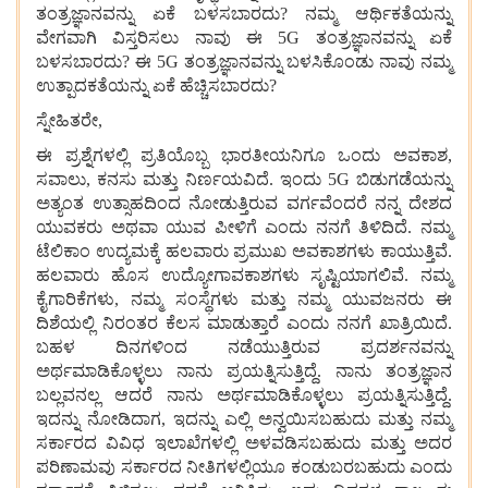
ತಂತ್ರಜ್ಞಾನವನ್ನು ಏಕೆ ಬಳಸಬಾರದು? ನಮ್ಮ ಆರ್ಥಿಕತೆಯನ್ನು
ವೇಗವಾಗಿ ವಿಸ್ತರಿಸಲು ನಾವು ಈ 5G ತಂತ್ರಜ್ಞಾನವನ್ನು ಏಕೆ
ಬಳಸಬಾರದು? ಈ 5G ತಂತ್ರಜ್ಞಾನವನ್ನು ಬಳಸಿಕೊಂಡು ನಾವು ನಮ್ಮ
ಉತ್ಪಾದಕತೆಯನ್ನು ಏಕೆ ಹೆಚ್ಚಿಸಬಾರದು?
ಸ್ನೇಹಿತರೇ,
ಈ ಪ್ರಶ್ನೆಗಳಲ್ಲಿ ಪ್ರತಿಯೊಬ್ಬ ಭಾರತೀಯನಿಗೂ ಒಂದು ಅವಕಾಶ,
ಸವಾಲು, ಕನಸು ಮತ್ತು ನಿರ್ಣಯವಿದೆ. ಇಂದು 5G ಬಿಡುಗಡೆಯನ್ನು
ಅತ್ಯಂತ ಉತ್ಸಾಹದಿಂದ ನೋಡುತ್ತಿರುವ ವರ್ಗವೆಂದರೆ ನನ್ನ ದೇಶದ
ಯುವಕರು ಅಥವಾ ಯುವ ಪೀಳಿಗೆ ಎಂದು ನನಗೆ ತಿಳಿದಿದೆ. ನಮ್ಮ
ಟೆಲಿಕಾಂ ಉದ್ಯಮಕ್ಕೆ ಹಲವಾರು ಪ್ರಮುಖ ಅವಕಾಶಗಳು ಕಾಯುತ್ತಿವೆ.
ಹಲವಾರು ಹೊಸ ಉದ್ಯೋಗಾವಕಾಶಗಳು ಸೃಷ್ಟಿಯಾಗಲಿವೆ. ನಮ್ಮ
ಕೈಗಾರಿಕೆಗಳು, ನಮ್ಮ ಸಂಸ್ಥೆಗಳು ಮತ್ತು ನಮ್ಮ ಯುವಜನರು ಈ
ದಿಶೆಯಲ್ಲಿ ನಿರಂತರ ಕೆಲಸ ಮಾಡುತ್ತಾರೆ ಎಂದು ನನಗೆ ಖಾತ್ರಿಯಿದೆ.
ಬಹಳ ದಿನಗಳಿಂದ ನಡೆಯುತ್ತಿರುವ ಪ್ರದರ್ಶನವನ್ನು
ಅರ್ಥಮಾಡಿಕೊಳ್ಳಲು ನಾನು ಪ್ರಯತ್ನಿಸುತ್ತಿದ್ದೆ. ನಾನು ತಂತ್ರಜ್ಞಾನ
ಬಲ್ಲವನಲ್ಲ ಆದರೆ ನಾನು ಅರ್ಥಮಾಡಿಕೊಳ್ಳಲು ಪ್ರಯತ್ನಿಸುತ್ತಿದ್ದೆ.
ಇದನ್ನು ನೋಡಿದಾಗ, ಇದನ್ನು ಎಲ್ಲಿ ಅನ್ವಯಿಸಬಹುದು ಮತ್ತು ನಮ್ಮ
ಸರ್ಕಾರದ ವಿವಿಧ ಇಲಾಖೆಗಳಲ್ಲಿ ಅಳವಡಿಸಬಹುದು ಮತ್ತು ಅದರ
ಪರಿಣಾಮವು ಸರ್ಕಾರದ ನೀತಿಗಳಲ್ಲಿಯೂ ಕಂಡುಬರಬಹುದು ಎಂದು