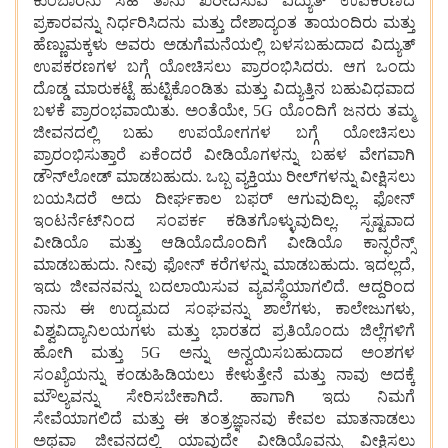
ಕುಂಬಾರನು ಸಹ ತಾನು ಖರೀದಿಸುವ ವಿದ್ಯುತ್ ಉಪಕರಣದ
ಪ್ರಕಾರವನ್ನು ನಿರ್ಧರಿಸಿದನು ಮತ್ತು ದೇಶಾದ್ಯಂತ ತಾಯಂದಿರು ಮತ್ತು
ಹೆಣ್ಣುಮಕ್ಕಳು ಅವರು ಅಡುಗೆಮನೆಯಲ್ಲಿ ಬಳಸಬಹುದಾದ ವಿದ್ಯುತ್
ಉಪಕರಣಗಳ ಬಗ್ಗೆ ಯೋಚಿಸಲು ಪ್ರಾರಂಭಿಸಿದರು. ಆಗ ಒಂದು
ದೊಡ್ಡ ಮಾರುಕಟ್ಟೆ ಹುಟ್ಟಿಕೊಂಡಿತು ಮತ್ತು ವಿದ್ಯುತ್ತಿನ ಬಹುವಿಧವಾದ
ಬಳಕೆ ಪ್ರಾರಂಭವಾಯಿತು. ಅಂತೆಯೇ, 5G ಯೊಂದಿಗೆ ಜನರು ತಮ್ಮ
ಜೀವನದಲ್ಲಿ ಬಹು ಉಪಯೋಗಗಳ ಬಗ್ಗೆ ಯೋಚಿಸಲು
ಪ್ರಾರಂಭಿಸುತ್ತಾರೆ ಏಕೆಂದರೆ ವೀಡಿಯೊಗಳನ್ನು ಬಹಳ ವೇಗವಾಗಿ
ಡೌನ್‌ಲೋಡ್ ಮಾಡಬಹುದು. ಒಬ್ಬ ವ್ಯಕ್ತಿಯು ರೀಲ್‌ಗಳನ್ನು ವೀಕ್ಷಿಸಲು
ಬಯಸಿದರೆ ಅದು ದೀರ್ಘಕಾಲ ಬಫರ್ ಆಗುವುದಿಲ್ಲ. ಫೋನ್
ಇಂಟರ್ನೆಟ್‌ನಿಂದ ಸಂಪರ್ಕ ಕಡಿತಗೊಳ್ಳುವುದಿಲ್ಲ. ಸ್ಪಷ್ಟವಾದ
ವೀಡಿಯೊ ಮತ್ತು ಆಡಿಯೊದೊಂದಿಗೆ ವೀಡಿಯೊ ಕಾನ್ಫರೆನ್ಸ್
ಮಾಡಬಹುದು. ನೀವು ಫೋನ್ ಕರೆಗಳನ್ನು ಮಾಡಬಹುದು. ಇದಲ್ಲದೆ,
ಇದು ಜೀವನವನ್ನು ಬದಲಾಯಿಸುವ ವ್ಯವಸ್ಥೆಯಾಗಲಿದೆ. ಆದ್ದರಿಂದ
ನಾನು ಈ ಉದ್ಯಮದ ಸಂಘವನ್ನು ಶಾಲೆಗಳು, ಕಾಲೇಜುಗಳು,
ವಿಶ್ವವಿದ್ಯಾನಿಲಯಗಳು ಮತ್ತು ಭಾರತದ ಪ್ರತಿಯೊಂದು ಜಿಲ್ಲೆಗಳಿಗೆ
ಹೋಗಿ ಮತ್ತು 5G ಅನ್ನು ಅನ್ವಯಿಸಬಹುದಾದ ಅಂಶಗಳ
ಸಂಖ್ಯೆಯನ್ನು ಕಂಡುಹಿಡಿಯಲು ಕೇಳುತ್ತೇನೆ ಮತ್ತು ನಾವು ಅದಕ್ಕೆ
ಮೌಲ್ಯವನ್ನು ಸೇರಿಸಬೇಕಾಗಿದೆ. ಹಾಗಾಗಿ ಇದು ನಿಮಗೆ
ಸೇವೆಯಾಗಲಿದೆ ಮತ್ತು ಈ ತಂತ್ರಜ್ಞಾನವು ಕೇವಲ ಮಾತನಾಡಲು
ಅಥವಾ ಜೀವನದಲ್ಲಿ ಯಾವುದೇ ವೀಡಿಯೊವನ್ನು ವೀಕ್ಷಿಸಲು