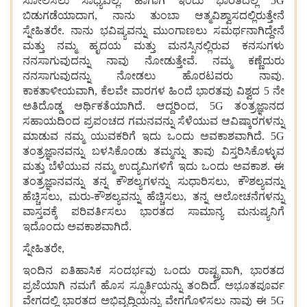
ಸೋಲಿಸಲು ಸಾಧ್ಯವಿಲ್ಲ. ಹಾಗಾಗಿ ಇಂದು ಭಾರತದಲ್ಲಿ 5G
ಬಿಡುಗಡೆಯಾದಾಗ, ನಾನು ತುಂಬಾ ಆತ್ಮವಿಶ್ವಾಸದಲ್ಲಿರುತ್ತೇನೆ
ಸ್ನೇಹಿತರೇ. ನಾನು ಭವಿಷ್ಯವನ್ನು ಮುಂಗಾಣಲು ಸಮರ್ಥನಾಗಿದ್ದೇನೆ
ಮತ್ತು ನಮ್ಮ ಹೃದಯ ಮತ್ತು ಮನಸ್ಸಿನಲ್ಲಿರುವ ಕನಸುಗಳು
ನನಸಾಗುವುದನ್ನು ನಾವು ನೋಡುತ್ತೇವೆ. ನಮ್ಮ ಕಣ್ಣೆದುರು
ನನಸಾಗುವುದನ್ನು ನೋಡಲು ಹೊರಟವರು ನಾವು.
ಕಾಕತಾಳೀಯವಾಗಿ, ಕೆಲವೇ ವಾರಗಳ ಹಿಂದೆ ಭಾರತವು ವಿಶ್ವದ 5 ನೇ
ಅತಿದೊಡ್ಡ ಆರ್ಥಿಕತೆಯಾಗಿದೆ. ಆದ್ದರಿಂದ, 5G ತಂತ್ರಜ್ಞಾನದ
ಸಹಾಯದಿಂದ ಪ್ರಪಂಚದ ಗಮನವನ್ನು ಸೆಳೆಯುವ ಆವಿಷ್ಕಾರಗಳನ್ನು
ಮಾಡುವ ನಮ್ಮ ಯುವಕರಿಗೆ ಇದು ಒಂದು ಅವಕಾಶವಾಗಿದೆ. 5G
ತಂತ್ರಜ್ಞಾನವನ್ನು ಬಳಸಿಕೊಂಡು ತಮ್ಮನ್ನು ತಾವು ವಿಸ್ತರಿಸಿಕೊಳ್ಳುವ
ಮತ್ತು ಬೆಳೆಯುವ ನಮ್ಮ ಉದ್ಯಮಿಗಳಿಗೆ ಇದು ಒಂದು ಅವಕಾಶ. ಈ
ತಂತ್ರಜ್ಞಾನವನ್ನು ತನ್ನ ಕೌಶಲ್ಯಗಳನ್ನು ಸುಧಾರಿಸಲು, ಕೌಶಲ್ಯವನ್ನು
ಹೆಚ್ಚಿಸಲು, ಮರು-ಕೌಶಲ್ಯವನ್ನು ಹೆಚ್ಚಿಸಲು, ತನ್ನ ಆಲೋಚನೆಗಳನ್ನು
ವಾಸ್ತವಕ್ಕೆ ಪರಿವರ್ತಿಸಲು ಭಾರತದ ಸಾಮಾನ್ಯ ಮನುಷ್ಯನಿಗೆ
ಇದೊಂದು ಅವಕಾಶವಾಗಿದೆ.
ಸ್ನೇಹಿತರೇ,
ಇಂದಿನ ಐತಿಹಾಸಿಕ ಸಂದರ್ಭವು ಒಂದು ರಾಷ್ಟ್ರವಾಗಿ, ಭಾರತದ
ಪ್ರಜೆಯಾಗಿ ನಮಗೆ ಹೊಸ ಸ್ಫೂರ್ತಿಯನ್ನು ತಂದಿದೆ. ಅಭೂತಪೂರ್ವ
ವೇಗದಲ್ಲಿ ಭಾರತದ ಅಭಿವೃದ್ಧಿಯನ್ನು ವೇಗಗೊಳಿಸಲು ನಾವು ಈ 5G