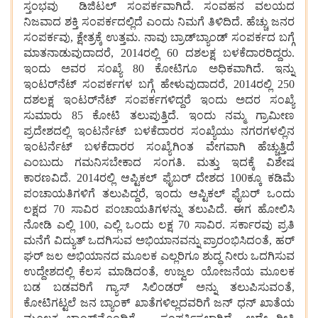
ಸ್ತಂಭವು ಡಿಜಿಟಲ್ ಸಂಪರ್ಕವಾಗಿದೆ. ಸಂವಹನ ವಲಯದ
ನಿಜವಾದ ಶಕ್ತಿ ಸಂಪರ್ಕದಲ್ಲಿದೆ ಎಂದು ನಿಮಗೆ ತಿಳಿದಿದೆ. ಹೆಚ್ಚು ಜನರ
ಸಂಪರ್ಕವು, ಕ್ಷೇತ್ರಕ್ಕೆ ಉತ್ತಮ. ನಾವು ಬ್ರಾಡ್‌ಬ್ಯಾಂಡ್ ಸಂಪರ್ಕದ ಬಗ್ಗೆ
ಮಾತನಾಡುವುದಾದರೆ, 2014ರಲ್ಲಿ 60 ದಶಲಕ್ಷ ಬಳಕೆದಾರರಿದ್ದರು.
ಇಂದು ಅವರ ಸಂಖ್ಯೆ 80 ಕೋಟಿಗೂ ಅಧಿಕವಾಗಿದೆ. ಇನ್ನು
ಇಂಟರ್‌ನೆಟ್ ಸಂಪರ್ಕಗಳ ಬಗ್ಗೆ ಹೇಳುವುದಾದರೆ, 2014ರಲ್ಲಿ 250
ದಶಲಕ್ಷ ಇಂಟರ್‌ನೆಟ್ ಸಂಪರ್ಕಗಳಿದ್ದರೆ ಇಂದು ಅದರ ಸಂಖ್ಯೆ
ಸುಮಾರು 85 ಕೋಟಿ ತಲುಪುತ್ತಿದೆ. ಇಂದು ನಮ್ಮ ಗ್ರಾಮೀಣ
ಪ್ರದೇಶದಲ್ಲಿ ಇಂಟರ್ನೆಟ್ ಬಳಕೆದಾರರ ಸಂಖ್ಯೆಯು ನಗರಗಳಲ್ಲಿನ
ಇಂಟರ್ನೆಟ್ ಬಳಕೆದಾರರ ಸಂಖ್ಯೆಗಿಂತ ವೇಗವಾಗಿ ಹೆಚ್ಚುತ್ತಿದೆ
ಎಂಬುದು ಗಮನಿಸಬೇಕಾದ ಸಂಗತಿ. ಮತ್ತು ಇದಕ್ಕೆ ವಿಶೇಷ
ಕಾರಣವಿದೆ. 2014ರಲ್ಲಿ ಆಪ್ಟಿಕಲ್ ಫೈಬರ್ ದೇಶದ 100ಕ್ಕೂ ಕಡಿಮೆ
ಪಂಚಾಯತಿಗಳಿಗೆ ತಲುಪಿದ್ದರೆ, ಇಂದು ಆಪ್ಟಿಕಲ್ ಫೈಬರ್ ಒಂದು
ಲಕ್ಷದ 70 ಸಾವಿರ ಪಂಚಾಯತಿಗಳನ್ನು ತಲುಪಿದೆ. ಈಗ ಹೋಲಿಸಿ
ನೋಡಿ ಎಲ್ಲಿ 100, ಎಲ್ಲಿ ಒಂದು ಲಕ್ಷ 70 ಸಾವಿರ. ಸರ್ಕಾರವು ಪ್ರತಿ
ಮನೆಗೆ ವಿದ್ಯುತ್ ಒದಗಿಸುವ ಅಭಿಯಾನವನ್ನು ಪ್ರಾರಂಭಿಸಿದಂತೆ, ಹರ್
ಘರ್ ಜಲ ಅಭಿಯಾನದ ಮೂಲಕ ಎಲ್ಲರಿಗೂ ಶುದ್ಧ ನೀರು ಒದಗಿಸುವ
ಉದ್ದೇಶದಲ್ಲಿ ಕೆಲಸ ಮಾಡಿದಂತೆ, ಉಜ್ವಲ ಯೋಜನೆಯ ಮೂಲಕ
ಬಡ ಬಡವರಿಗೆ ಗ್ಯಾಸ್ ಸಿಲಿಂಡರ್ ಅನ್ನು ತಲುಪಿಸುವಂತೆ,
ಕೋಟಿಗಟ್ಟಲೆ ಜನ ಬ್ಯಾಂಕ್ ಖಾತೆಗಳಿಲ್ಲದವರಿಗೆ ಜನ್ ಧನ್ ಖಾತೆಯ