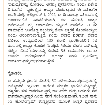
ಸಾಮರ್ಥ್ಯವನ್ನು ನೋಡಲು, ಅದನ್ನು ಪ್ರದರ್ಶಿಸಲು ಇಂದು ವಿಶೇಷ
ದಿನವಾಗಿದೆ. ಸ್ವಾತಂತ್ರ್ಯದ ಅಮೃತ ಮಹೋತ್ಸವದ ಈ ಐತಿಹಾಸಿಕ
ಅವಧಿಯಲ್ಲಿ, ಅಕ್ಟೋಬರ್ 1, 2022, ಈ ದಿನಾಂಕವು ಇತಿಹಾಸದಲ್ಲಿ
ದಾಖಲಾಗಲಿದೆ. ಎರಡನೆಯದಾಗಿ, ಈಗ ನವರಾತ್ರಿ ಉತ್ಸವ
ನಡೆಯುತ್ತಿದೆ. ಶಕ್ತಿ ಆರಾಧನೆಯ ಹಬ್ಬವಿದೆ ಹಾಗೆಯೇ 21 ನೇ
ಶತಮಾನದ ಅತಿದೊಡ್ಡ ಶಕ್ತಿಯನ್ನು ಹೊಸ ಎತ್ತರಕ್ಕೆ ಕೊಂಡೊಯ್ಯಲು
ಇಂದು ಆರಂಭಿಸಲಾಗುತ್ತಿದೆ. ಇಂದು, ದೇಶದ ಪರವಾಗಿ, ದೇಶದ
ಟೆಲಿಕಾಂ ಉದ್ಯಮದಿಂದ, 130 ಕೋಟಿ ಭಾರತೀಯರಿಗೆ 5ಜಿ
ರೂಪದಲ್ಲಿ ಅದ್ಭುತ ಕೊಡುಗೆ ಸಿಗುತ್ತಿದೆ. 5ಜಿಯು ದೇಶದ ಬಾಗಿಲನ್ನು
ತಟ್ಟುವ ಹೊಸ ಯುಗವನ್ನು ತಂದಿದೆ. 5ಜಿ ಅವಕಾಶಗಳ ಅನಂತ
ಆಕಾಶದ ಆರಂಭವಾಗಿದೆ. ಇದಕ್ಕಾಗಿ ನಾನು ಪ್ರತಿಯೊಬ್ಬ
ಭಾರತೀಯನನ್ನು ಅಭಿನಂದಿಸುತ್ತೇನೆ.
ಸ್ನೇಹಿತರೇ,
ಈ ಹೆಮ್ಮೆಯ ಕ್ಷಣಗಳ ಜೊತೆಗೆ, 5G ಪರಿಚಯವಾಗುತ್ತಿರುವುದರಲ್ಲಿ,
ನಮ್ಮೊಂದಿಗೆ ಗ್ರಾಮೀಣ ಶಾಲೆಗಳ ಮಕ್ಕಳೂ ಭಾಗವಹಿಸುತ್ತಿದ್ದಾರೆ,
ಹಳ್ಳಿಗಳು ಸಹ ಭಾಗವಹಿಸುತ್ತಿವೆ, ಕಾರ್ಮಿಕರು ಮತ್ತು ಬಡವರು ಸಹ
ಭಾಗವಹಿಸುತ್ತಿದ್ದಾರೆ ಎಂದು ನನಗೆ ಸಂತೋಷವಾಗಿದೆ. ಇದೀಗ ನಾನು
5G ಹೊಲೊಗ್ರಾಮ್ ತಂತ್ರಜ್ಞಾನದ ಮೂಲಕ ಉತ್ತರ ಪ್ರದೇಶದ