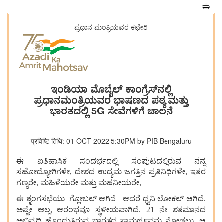
ಪ್ರಧಾನ ಮಂತ್ರಿಯವರ ಕಛೇರಿ
ಇಂಡಿಯಾ ಮೊಬೈಲ್ ಕಾಂಗ್ರೆಸ್‌ನಲ್ಲಿ
ಪ್ರಧಾನಮಂತ್ರಿಯವರ ಭಾಷಣದ ಪಠ್ಯ ಮತ್ತು
ಭಾರತದಲ್ಲಿ 5G ಸೇವೆಗಳಿಗೆ ಚಾಲನೆ
प्रविष्टि तिथि: 01 OCT 2022 5:30PM by PIB Bengaluru
ಈ ಐತಿಹಾಸಿಕ ಸಂದರ್ಭದಲ್ಲಿ ಸಂಪುಟದಲ್ಲಿರುವ ನನ್ನ
ಸಹೋದ್ಯೋಗಿಗಳೇ, ದೇಶದ ಉದ್ಯಮ ಜಗತ್ತಿನ ಪ್ರತಿನಿಧಿಗಳೇ, ಇತರ
ಗಣ್ಯರೇ, ಮಹಿಳೆಯರೇ ಮತ್ತು ಮಹನೀಯರೇ,
ಈ ಶೃಂಗಸಭೆಯು ಗ್ಲೋಬಲ್ ಆಗಿದೆ ಆದರೆ ಧ್ವನಿ ಲೋಕಲ್ ಆಗಿದೆ.
ಅಷ್ಟೇ ಅಲ್ಲ, ಆರಂಭವೂ ಸ್ಥಳೀಯವಾಗಿದೆ. 21 ನೇ ಶತಮಾನದ
ಅಭಿವೃದ್ಧಿ ಹೊಂದುತ್ತಿರುವ ಭಾರತದ ಸಾಮರ್ಥ್ಯವನ್ನು ನೋಡಲು, ಆ