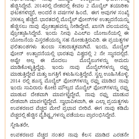
ಹೆಚ್ಚಿಸಿದ್ದೇವೆ. 2014ರಲ್ಲಿ ದೇಶದಲ್ಲಿ ಕೇವಲ 2 ಮೊಬೈಲ್ ತಯಾರಿಕಾ
ಘಟಕಗಳಿದ್ದರೆ, ಅಂದರೆ 8 ವರ್ಷಗಳ ಹಿಂದೆ, ಈಗ ಅವುಗಳ ಸಂಖ್ಯೆ
200ಕ್ಕೂ ಹೆಚ್ಚಿದೆ. ಭಾರತದಲ್ಲಿ ಮೊಬೈಲ್ ಫೋನ್‌ಗಳ ಉತ್ಪಾದನೆಯನ್ನು
ಹೆಚ್ಚಿಸಲು ನಾವು ಪ್ರೋತ್ಸಾಹವನ್ನು ನೀಡಿದ್ದೇವೆ, ಖಾಸಗಿ ವಲಯವನ್ನು
ಪ್ರೋತ್ಸಾಹಿಸಿದ್ದೇವೆ. ಇಂದು ನೀವು ಪಿಎಲ್‍ಐ ಯೋಜನೆಯಲ್ಲಿ ಈ
ಯೋಜನೆಯ ವಿಸ್ತರಣೆಯನ್ನು ಸಹ ನೋಡುತ್ತಿರುವಿರಿ. ಈ ಪ್ರಯತ್ನಗಳ
ಫಲಿತಾಂಶಗಳು ತುಂಬಾ ಸಕಾರಾತ್ಮಕವಾಗಿವೆ. ಇಂದು, ಮೊಬೈಲ್
ಫೋನ್ ಉತ್ಪಾದನೆಯಲ್ಲಿ ಭಾರತವು ವಿಶ್ವದಲ್ಲಿ 2 ನೇ ಸ್ಥಾನದಲ್ಲಿದೆ.
ಅಷ್ಟೇ ಅಲ್ಲ ಈ ಮೊದಲು ಮೊಬೈಲುಗಳನ್ನು ಆಮದು
ಮಾಡಿಕೊಳ್ಳುತ್ತಿದ್ದೆವು. ಇಂದು ನಾವು ಮೊಬೈಲ್‌ಗಳನ್ನು ರಫ್ತು
ಮಾಡುತ್ತಿದ್ದೇವೆ ಮತ್ತು ಜಗತ್ತಿಗೆ ಕಳುಹಿಸುತ್ತಿದ್ದೇವೆ. ಸ್ವಲ್ಪ ಊಹಿಸಿಕೊಳ್ಳಿ,
2014 ರಲ್ಲಿ ಶೂನ್ಯ ಮೊಬೈಲ್ ಫೋನ್‌ಗಳನ್ನು ರಫ್ತು ಮಾಡಿದ ನಾವು
ಇಂದು ಸಾವಿರಾರು ಕೋಟಿ ಮೌಲ್ಯದ ಮೊಬೈಲ್ ಫೋನ್‌ಗಳನ್ನು ರಫ್ತು
ಮಾಡುವ ದೇಶವಾಗಿ ಮಾರ್ಪಟ್ಟಿದ್ದೇವೆ, ನಾವು ರಫ್ತು ಮಾಡುವ
ದೇಶವಾಗಿ ಮಾರ್ಪಟ್ಟಿದ್ದೇವೆ. ಸ್ವಾಭಾವಿಕವಾಗಿ, ಈ ಎಲ್ಲಾ ಪ್ರಯತ್ನಗಳು
ಉಪಕರಣದ ವೆಚ್ಚದ ಮೇಲೆ ಪ್ರಭಾವ ಬೀರಿವೆ. ಈಗ ನಾವು ಕಡಿಮೆ
ವೆಚ್ಚದಲ್ಲಿ ಹೆಚ್ಚಿನ ವೈಶಿಷ್ಟ್ಯಗಳನ್ನು ಪಡೆಯಲು ಪ್ರಾರಂಭಿಸಿದ್ದೇವೆ.
ಸ್ನೇಹಿತರೇ,
ಉಪಕರಣದ ವೆಚ್ಚದ ನಂತರ ನಾವು ಕೆಲಸ ಮಾಡಿದ ಎರಡನೇ