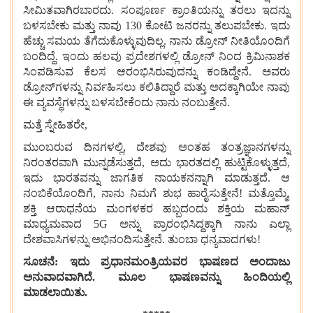
ಸೀಮಿತವಾಗಿರಬಾರದು. ಸಂಪೂರ್ಣ ಕ್ರಾಂತಿಯನ್ನು ತರಲು ಇದನ್ನು
ಬಳಸಬೇಕು ಮತ್ತು ನಾವು 130 ಕೋಟಿ ಜನರನ್ನು ತಲುಪಬೇಕು. ಇದು
ಹೆಚ್ಚು ಸಮಯ ತೆಗೆದುಕೊಳ್ಳುವುದಿಲ್ಲ. ನಾನು ಡ್ರೋನ್ ನೀತಿಯೊಂದಿಗೆ
ಬಂದಿದ್ದೆ. ಇಂದು ಹಲವು ಪ್ರದೇಶಗಳಲ್ಲಿ ಡ್ರೋನ್ ನಿಂದ ಕ್ರಿಮಿನಾಶಕ
ಸಿಂಪಡಿಸುವ ಕೆಲಸ ಆರಂಭಿಸಿರುವುದನ್ನು ಕಂಡಿದ್ದೇನೆ. ಅವರು
ಡ್ರೋನ್‌ಗಳನ್ನು ನಿರ್ವಹಿಸಲು ಕಲಿತಿದ್ದಾರೆ ಮತ್ತು ಅದಕ್ಕಾಗಿಯೇ ನಾವು
ಈ ವ್ಯವಸ್ಥೆಗಳನ್ನು ಬಳಸಬೇಕೆಂದು ನಾನು ನಂಬುತ್ತೇನೆ.
ಮತ್ತೆ ಸ್ನೇಹಿತರೇ,
ಮುಂಬರುವ ದಿನಗಳಲ್ಲಿ, ದೇಶವು ಅಂತಹ ತಂತ್ರಜ್ಞಾನಗಳನ್ನು
ನಿರಂತರವಾಗಿ ಮುನ್ನಡೆಸುತ್ತದೆ, ಅದು ಭಾರತದಲ್ಲಿ ಹುಟ್ಟಿಕೊಳ್ಳುತ್ತದೆ,
ಇದು ಭಾರತವನ್ನು ಜಾಗತಿಕ ನಾಯಕನನ್ನಾಗಿ ಮಾಡುತ್ತದೆ. ಆ
ನಂಬಿಕೆಯೊಂದಿಗೆ, ನಾನು ನಿಮಗೆ ಶುಭ ಹಾರೈಸುತ್ತೇನೆ! ಮತ್ತೊಮ್ಮೆ,
ಶಕ್ತಿ ಆರಾಧನೆಯ ಮಂಗಳಕರ ಹಬ್ಬದಂದು ಶಕ್ತಿಯ ಮಹಾನ್
ಮಾಧ್ಯಮವಾದ 5G ಅನ್ನು ಪ್ರಾರಂಭಿಸಿದ್ದಕ್ಕಾಗಿ ನಾನು ಎಲ್ಲಾ
ದೇಶವಾಸಿಗಳನ್ನು ಅಭಿನಂದಿಸುತ್ತೇನೆ. ತುಂಬಾ ಧನ್ಯವಾದಗಳು!
ಸೂಚನೆ: ಇದು ಪ್ರಧಾನಮಂತ್ರಿಯವರ ಭಾಷಣದ ಅಂದಾಜು
ಅನುವಾದವಾಗಿದೆ. ಮೂಲ ಭಾಷಣವನ್ನು ಹಿಂದಿಯಲ್ಲಿ
ಮಾಡಲಾಯಿತು.