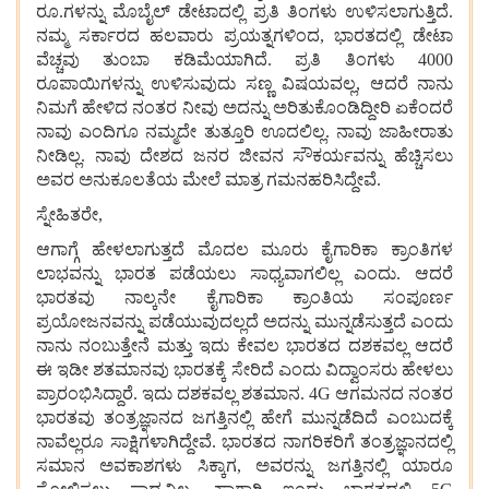
ರೂ.ಗಳನ್ನು ಮೊಬೈಲ್ ಡೇಟಾದಲ್ಲಿ ಪ್ರತಿ ತಿಂಗಳು ಉಳಿಸಲಾಗುತ್ತಿದೆ.
ನಮ್ಮ ಸರ್ಕಾರದ ಹಲವಾರು ಪ್ರಯತ್ನಗಳಿಂದ, ಭಾರತದಲ್ಲಿ ಡೇಟಾ
ವೆಚ್ಚವು ತುಂಬಾ ಕಡಿಮೆಯಾಗಿದೆ. ಪ್ರತಿ ತಿಂಗಳು 4000
ರೂಪಾಯಿಗಳನ್ನು ಉಳಿಸುವುದು ಸಣ್ಣ ವಿಷಯವಲ್ಲ, ಆದರೆ ನಾನು
ನಿಮಗೆ ಹೇಳಿದ ನಂತರ ನೀವು ಅದನ್ನು ಅರಿತುಕೊಂಡಿದ್ದೀರಿ ಏಕೆಂದರೆ
ನಾವು ಎಂದಿಗೂ ನಮ್ಮದೇ ತುತ್ತೂರಿ ಊದಲಿಲ್ಲ. ನಾವು ಜಾಹೀರಾತು
ನೀಡಿಲ್ಲ. ನಾವು ದೇಶದ ಜನರ ಜೀವನ ಸೌಕರ್ಯವನ್ನು ಹೆಚ್ಚಿಸಲು
ಅವರ ಅನುಕೂಲತೆಯ ಮೇಲೆ ಮಾತ್ರ ಗಮನಹರಿಸಿದ್ದೇವೆ.
ಸ್ನೇಹಿತರೇ,
ಆಗಾಗ್ಗೆ ಹೇಳಲಾಗುತ್ತದೆ ಮೊದಲ ಮೂರು ಕೈಗಾರಿಕಾ ಕ್ರಾಂತಿಗಳ
ಲಾಭವನ್ನು ಭಾರತ ಪಡೆಯಲು ಸಾಧ್ಯವಾಗಲಿಲ್ಲ ಎಂದು. ಆದರೆ
ಭಾರತವು ನಾಲ್ಕನೇ ಕೈಗಾರಿಕಾ ಕ್ರಾಂತಿಯ ಸಂಪೂರ್ಣ
ಪ್ರಯೋಜನವನ್ನು ಪಡೆಯುವುದಲ್ಲದೆ ಅದನ್ನು ಮುನ್ನಡೆಸುತ್ತದೆ ಎಂದು
ನಾನು ನಂಬುತ್ತೇನೆ ಮತ್ತು ಇದು ಕೇವಲ ಭಾರತದ ದಶಕವಲ್ಲ ಆದರೆ
ಈ ಇಡೀ ಶತಮಾನವು ಭಾರತಕ್ಕೆ ಸೇರಿದೆ ಎಂದು ವಿದ್ವಾಂಸರು ಹೇಳಲು
ಪ್ರಾರಂಭಿಸಿದ್ದಾರೆ. ಇದು ದಶಕವಲ್ಲ ಶತಮಾನ. 4G ಆಗಮನದ ನಂತರ
ಭಾರತವು ತಂತ್ರಜ್ಞಾನದ ಜಗತ್ತಿನಲ್ಲಿ ಹೇಗೆ ಮುನ್ನಡೆದಿದೆ ಎಂಬುದಕ್ಕೆ
ನಾವೆಲ್ಲರೂ ಸಾಕ್ಷಿಗಳಾಗಿದ್ದೇವೆ. ಭಾರತದ ನಾಗರಿಕರಿಗೆ ತಂತ್ರಜ್ಞಾನದಲ್ಲಿ
ಸಮಾನ ಅವಕಾಶಗಳು ಸಿಕ್ಕಾಗ, ಅವರನ್ನು ಜಗತ್ತಿನಲ್ಲಿ ಯಾರೂ