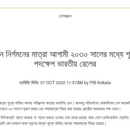
রেলমন্ত্রক
্বন নির্গমনের মাত্রা আগামী ২০৩০ সালের মধ্যে শূ
পদক্ষেপ ভারতীয় রেলের
प्रविष्टि तिथि: 07 OCT 2022 11:57AM by PIB Kolkata
াত্রা শূন্যে নামিয়ে আনার পরিকল্পনা করেছে ভারতীয় রেল। জলবায়ু পরিবর্তনের মোকাবিলায় বেশ কয়েকটি গু
াতভাবে ৩৩ শতাংশ হ্রাস করার এক লক্ষ্যমাত্রা স্থির করা হয়েছে কেন্দ্রীয় সরকারের পক্ষ থেকে।
লি ইতিমধ্যেই গ্রহণ করেছে বা গ্রহণ করতে চলেছে তার মধ্যে রয়েছে সারা দেশে ডেডিকেটেড ফ্রেইড কর
ই রেল চলাচল বাবদ দূষণের মাত্রা শূন্যে নামিয়ে আনার লক্ষ্যমাত্রা স্থির হয়েছে।