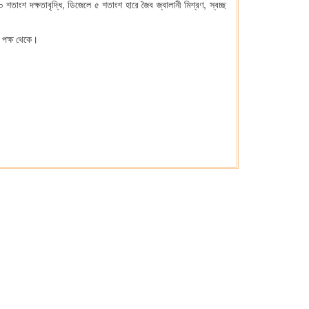
২০ শতাংশ দক্ষতাবৃদ্ধি, ডিজেলে ৫ শতাংশ হারে জৈব জ্বালানী মিশ্রণ, স্বচ্ছ
র পক্ষ থেকে।