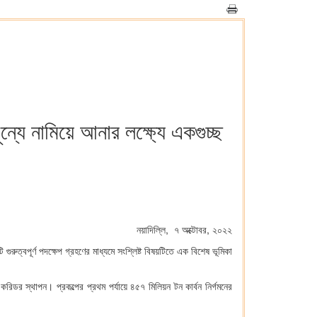
ন্যে নামিয়ে আনার লক্ষ্যে একগুচ্ছ
নয়াদিল্লি, ৭ অক্টোবর, ২০২২
রুত্বপূর্ণ পদক্ষেপ গ্রহণের মাধ্যমে সংশ্লিষ্ট বিষয়টিতে এক বিশেষ ভূমিকা
িডর স্থাপন। প্রকল্পের প্রথম পর্যায়ে ৪৫৭ মিলিয়ন টন কার্বন নির্গমনের