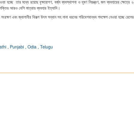
য়া হচ্ছে তার মধ্যে রয়েছে বৃক্ষরোপণ, বর্জ্য ব্যবস্থাপনা ও দূষণ নিয়ন্ত্রণ, জল ব্যবহারের ক্ষেত্রে 
য শক্তির আরও বেশি মাত্রায় ব্যবহার ইত্যাদি।
 সংরক্ষণ এবং জ্বালানীর বিকল্প উৎস সন্ধান সহ নানা ধরনের পরিবেশবান্ধব পদক্ষেপ নেওয়া হচ্ছে রেলে
athi
,
Punjabi
,
Odia
,
Telugu