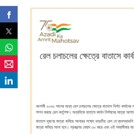
রেল চলাচলের ক্ষেত্রে বাতাসে কার
আগামী ২০৩০ সালের মধ্যে রেল চলাচলের ক্ষেত্রে বাতাসে নির্গত কার্বনের ম
পালন করছে রেল কর্তৃপক্ষ। অন্যদিকে বাতাসে কার্বন নির্গমনের মাত্রা আপ
বাতাসে দূষণের মাত্রা কমিয়ে আনারর লক্ষ্যে ভারতীয় রেল যে ব্যবস্থাগু
মাত্রা কমিয়ে আনা হবে। প্রকল্পের মেয়াদ ৩০ বছর এবং ওই সময়সীমার মধ্যে