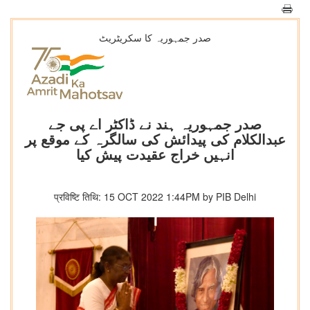
صدر جمہوریہ کا سکریٹریٹ
صدر جمہوریہ ہند نے ڈاکٹر اے پی جے
عبدالکلام کی پیدائش کی سالگرہ کے موقع پر
انہیں خراج عقیدت پیش کیا
प्रविष्टि तिथि: 15 OCT 2022 1:44PM by PIB Delhi