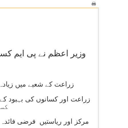
زراعت کے شعبے میں زیاد
کسا
مرکز اور ریاستیں فرضی فائدہ