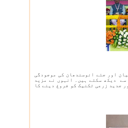
یان اور جئے انوسندھان کی موجودگی
 سے دیکھ سکتے ہیں۔ انہوں نے مزید
ر جدید زرعی تکنیک کو فروغ دینے کا