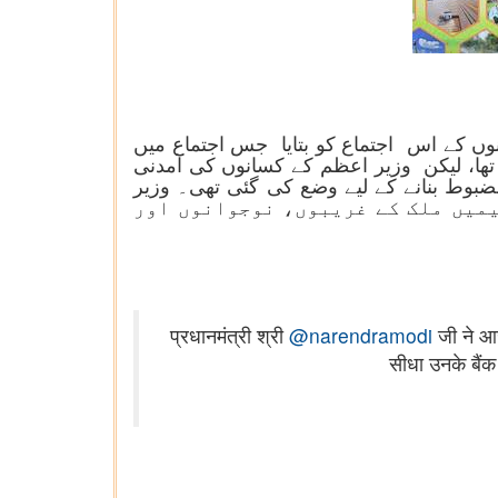
تقریباً ایک کروڑ کسانوں کے اس اجتماع کو بتایا جس اجتماع میں
 تھا، لیکن وزیر اعظم کے کسانوں کی آمدنی
ضبوط بنانے کے لیے وضع کی گئی تھی۔ وزیر
کئی دیگر اسکیمیں ملک کے غریبوں، نوجوانوں اور
प्रधानमंत्री श्री
@narendramodi
जी ने आज
सीधा उनके बैंक 