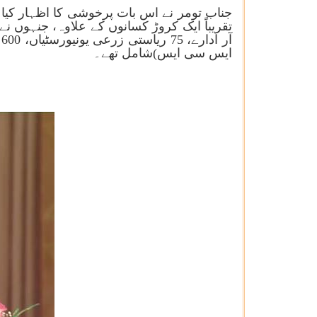
جناب تومر نے اس بات پرخوشی کا اظہار کیا ک
ایس سی ایس)شامل تھے۔