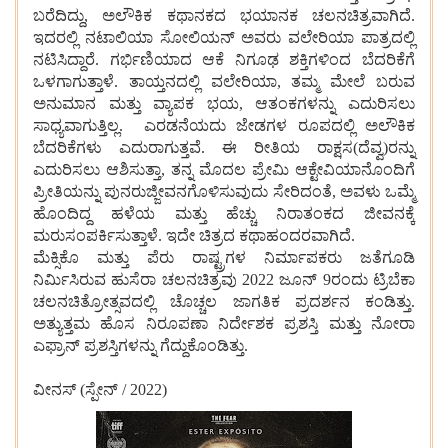
ಬರೆದಿದ್ದು, ಅಲೌಕಿಕ ಕಥಾನಕದ ಭಯಾನಕ ಚಲನಚಿತ್ರವಾಗಿದೆ.
ಇದರಲ್ಲಿ ನಟಾಲಿಯಾ ಸೋಲಿಯನ್ ಅವರು ವಲೇರಿಯಾ ಪಾತ್ರದಲ್ಲಿ
ನಟಿಸಿದ್ದಾರೆ. ಗರ್ಭಿಣಿಯಾದ ಆಕೆ ನಿಗೂಢ ಶಕ್ತಿಗಳಿಂದ ಬೆದರಿಕೆಗೆ
ಒಳಗಾಗುತ್ತಾಳೆ. ತಾಯ್ತನದಲ್ಲಿ ವಲೇರಿಯಾ, ತಮ್ಮ ಮೇಲೆ ಬರುವ
ಅನುಮಾನ ಮತ್ತು ವ್ಯಾಪಕ ಭಯ, ಆತಂಕಗಳನ್ನು ಎದುರಿಸಲು
ಸಾಧ್ಯವಾಗುತ್ತಿಲ್ಲ. ಎರಡನೆಯದು ಜೇಡಗಳ ರೂಪದಲ್ಲಿ ಅಲೌಕಿಕ
ಬೆದರಿಕೆಗಳು ಎದುರಾಗುತ್ತವೆ. ಈ ರೀತಿಯ ರಾಕ್ಷಸ(ದೆವ್ವ)ರನ್ನು
ಎದುರಿಸಲು ಆಶಿಸುತ್ತಾ, ತನ್ನ ಮೊದಲ ಪ್ರೇಮಿ ಆಕ್ಟೇವಿಯಾನೊಂದಿಗೆ
ಪ್ರೀತಿಯನ್ನು ಪುನರುಜ್ಜೀವನಗೊಳಿಸುವುದು ಸೇರಿದಂತೆ, ಅವಳು ಒಮ್ಮೆ
ಹೊಂದಿದ್ದ ಹಳೆಯ ಮತ್ತು ಹೆಚ್ಚು ನಿರಾತಂಕದ ಜೀವನಕ್ಕೆ
ಮರುಸಂಪರ್ಕಿಸುತ್ತಾಳೆ. ಇದೇ ಚಿತ್ರದ ಕಥಾಹಂದರವಾಗಿದೆ.
ಮೆಕ್ಸಿಕೊ ಮತ್ತು ಪೆರು ರಾಷ್ಟ್ರಗಳ ನಿರ್ಮಾಪಕರು ಜತೆಗೂಡಿ
ನಿರ್ಮಿಸಿರುವ ಹುಸೆರಾ ಚಲನಚಿತ್ರವು 2022 ಜೂನ್ 9ರಂದು ಟ್ರಿಬೆಕಾ
ಚಲನಚಿತ್ರೋತ್ಸವದಲ್ಲಿ ಚೊಚ್ಚಲ ಜಾಗತಿಕ ಪ್ರದರ್ಶನ ಕಂಡಿತ್ತು.
ಅತ್ಯುತ್ತಮ ಹೊಸ ನಿರೂಪಣಾ ನಿರ್ದೇಶಕ ಪ್ರಶಸ್ತಿ ಮತ್ತು ನೋರಾ
ಎಫ್ರಾನ್ ಪ್ರಶಸ್ತಿಗಳನ್ನು ಗೆದ್ದುಕೊಂಡಿತ್ತು.
ವೀನಸ್ (ಸ್ಪೇನ್ / 2022)