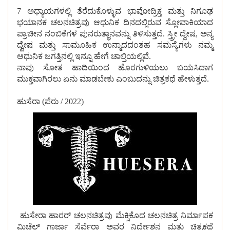
7 ಅಧ್ಯಾಯಗಳಲ್ಲಿ ತೆರೆದುಕೊಳ್ಳುವ ಭಾವೋದ್ರಿಕ್ತ ಮತ್ತು ನಿಗೂಢ
ಭಯಾನಕ ಚಲನಚಿತ್ರವು ಆಧುನಿಕ ದಿನದಲ್ಲಿರುವ ಸ್ಲೋವಾಕಿಯಾದ
ಪ್ರಾಚೀನ ನಂಬಿಕೆಗಳ ಪುನರುತ್ಥಾನವನ್ನು ತಿಳಿಸುತ್ತದೆ. ಸ್ತ್ರೀ ದ್ವೇಷ, ಅನ್ಯ
ದ್ವೇಷ ಮತ್ತು ಸಾಮೂಹಿಕ ಉನ್ಮಾದದಂತಹ ಸಮಸ್ಯೆಗಳು ನಮ್ಮ
ಆಧುನಿಕ ಜಗತ್ತಿನಲ್ಲಿ ಇನ್ನೂ ಹೇಗೆ ಚಾಲ್ತಿಯಲ್ಲಿವೆ.
ನಾವು ಸೋತ ಹಾದಿಯಿಂದ ಹೊರಗುಳಿಯಲು ಬಯಸಿದಾಗ
ಮುಕ್ತವಾಗಿರಲು ಏನು ಮಾಡಬೇಕು ಎಂಬುದನ್ನು ಚಿತ್ರಕಥೆ ಹೇಳುತ್ತದೆ.
ಹುಸೆರಾ (ಪೆರು / 2022)
ಹುಸೇರಾ ಹಾರರ್ ಚಲನಚಿತ್ರವು ಮೆಕ್ಸಿಕೊದ ಚಲನಚಿತ್ರ ನಿರ್ಮಾಪಕ
ಮಿಚೆಲ್ ಗಾರ್ಜಾ ಸೆರ್ವೆರಾ ಅವರ ನಿರ್ದೇಶನ ಮತ್ತು ಚಿತ್ರಕಥೆ