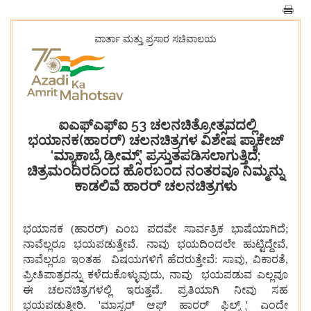
ವಾರ್ತಾ ಮತ್ತು ಪ್ರಸಾರ ಸಚಿವಾಲಯ
ಐಎಫ್ಎಫ್ಐ 53 ಚಲನಚಿತ್ರೋತ್ಸವದಲ್ಲಿ
ಭಯಾನಕ(ಹಾರರ್) ಚಲನಚಿತ್ರಗಳ ವಿಶೇಷ ಪ್ಯಾಕೇಜ್
‘ಮ್ಯಾಕಾಬ್ರೆ ಡ್ರೀಮ್ಸ್’ ಪ್ರಸ್ತುತಪಡಿಸಲಾಗುತ್ತಿದೆ;
ಚಿತ್ರಮಂದಿರದಿಂದ ಹೊರಬಂದ ನಂತರವೂ ನಿಮ್ಮನ್ನು
ಕಾಡಲಿವೆ ಹಾರರ್ ಚಲನಚಿತ್ರಗಳು
ಭಯಾನಕ (ಹಾರರ್) ಎಂಬ ಪದವೇ ಸಾರ್ವತ್ರಿಕ ಭಾಷೆಯಾಗಿದೆ;
ನಾವೆಲ್ಲರೂ ಭಯಪಡುತ್ತೇವೆ. ನಾವು ಭಯದಿಂದಲೇ ಹುಟ್ಟಿದ್ದೇವೆ,
ನಾವೆಲ್ಲರೂ ಇಂತಹ ವಿಷಯಗಳಿಗೆ ಹೆದರುತ್ತೇವೆ: ಸಾವು, ವಿಕಾರತೆ,
ಪ್ರೀತಿಪಾತ್ರರನ್ನು ಕಳೆದುಕೊಳ್ಳುವುದು, ನಾವು ಭಯಪಡುವ ಎಲ್ಲವೂ
ಈ ಚಲನಚಿತ್ರಗಳಲ್ಲಿ ಇರುತ್ತವೆ. ಪ್ರತಿಯಾಗಿ ನೀವು ಸಹ
ಭಯಪಡುತ್ತೀರಿ. 'ಮಾಸ್ಟರ್ ಆಫ್ ಹಾರರ್ ಫಿಲ್ಮ್ಸ್' ಎಂದೇ