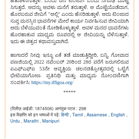
ಹತಾಶಳಾಗುತ್ತಾಳೆ. ಒಂದು ದಿನ ಟಿಂಜಾಗೆ ಒಂದು ನಿಗೂಢ ಮೊಟ್ಟೆ
ಸಿಗುತ್ತದೆ. ಅದನ್ನು ಅವಳು ಮನೆಗೆ ತರುತ್ತಾಳೆ. ಆ ಮೊಟ್ಟೆಯೊಡೆದಾಗ,
ಹೊರಬರುವ ಜೀವಿಗೆ "ಅಲ್ಲಿ" ಎಂದು ಹೆಸರಿಡುತ್ತಾಳೆ. ಅದು ಟಿಂಜಾದ
ಸುಪ್ತ ಮನಸ್ಸಿನ ಭಾವನೆಗಳ ಮೇಲೆ ಕಾರ್ಯ ನಿರ್ವಹಿಸುವ ಜೀವಿಯಾಗಿ
ಅದು ಬೆಳೆಯುವಂತೆ ನೋಡಿಕೊಳ್ಳುತ್ತಾಳೆ. ಅವಳ ಮನದ ಭಾವನೆಗಳು
ಹೊರಹಾಕುವ ಮಾಧ್ಯಮ ರೂಪದಲ್ಲಿ ಆ ಜೀವಿಯನ್ನು ಬೆಳೆಸುತ್ತಾಳೆ.
ಇದು ಈ ಚಿತ್ರದ ಕಥಾವಸ್ತುವಾಗಿದೆ.
ಹಾಗಾದರೆ ನೀವು ಇನ್ನೂ ಏಕೆ ತಡೆ ಮಾಡುತ್ತಿದ್ದೀರಿ, ಬನ್ನಿ, ಗೋವಾದ
ಪಣಜಿಯಲ್ಲಿ 2022 ನವೆಂಬರ್ 20ರಿಂದ 28ರ ವರೆಗೆ ಜರುಗಲಿರುವ
ಐಎಫ್ಎಫ್ಐ 53ನೇ ಆವೃತ್ತಿಯ ಚಲನಚಿತ್ರೋತ್ಸವದಲ್ಲಿ ಒಟ್ಟಿಗೆ
ಭೇಟಿಯಾಗೋಣ. ಪ್ರತಿನಿಧಿ ಮತ್ತು ಮಾಧ್ಯಮ ನೋಂದಣಿಗಾಗಿ
ಸಂಪರ್ಕಿಸಿ:
https://my.iffigoa.org/
*****
(रिलीज़ आईडी: 1874506)
आगंतुक पटल : 298
इस विज्ञप्ति को इन भाषाओं में पढ़ें:
हिन्दी
,
Tamil
,
Assamese
,
English
,
Urdu
,
Marathi
,
Manipuri