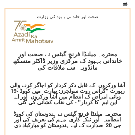
صحت اور خاندانی بہبود کی وزارت
محترمہ میلنڈا فرنچ گیٹس نے صحت اور
خاندانی بہبود کے مرکزی وزیر ڈاکٹر منسکھ
مانڈویہ سے ملاقات کی
آشا ورکروں کے قابل ذکر کردار کو اجاگر کرنے والی
رپورٹ "گراس روٹ سولجرز: بھارت میں کووڈ -19
وبائی امراض کے انتظام میں آشا ورکروں اور اے
این ایم کا کردار" - کی نقاب کشائی کی گئی
محترمہ میلنڈا فرنچ گیٹس نے ہندوستان کی کووڈ
انتظامیہ اور ٹیکہ کاری مہم کی تعریف کی اور
جی 20 صدارت کے لیے ہندوستان کو مبارکباد دی