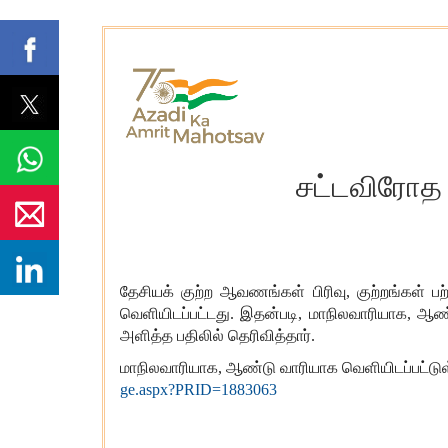
சட்டவிரோத ந
தேசியக் குற்ற ஆவணங்கள் பிரிவு, குற்றங்கள்
வெளியிடப்பட்டது. இதன்படி, மாநிலவாரியாக, ஆண
அளித்த பதிலில் தெரிவித்தார்.
மாநிலவாரியாக, ஆண்டு வாரியாக வெளியிடப்பட்டுள்
ge.aspx?PRID=1883063