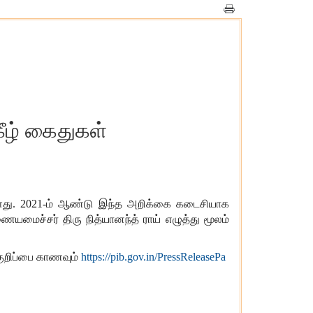
கீழ் கைதுகள்
ள்ளது. 2021-ம் ஆண்டு இந்த அறிக்கை கடைசியாக
மைச்சர் திரு நித்யானந்த் ராய் எழுத்து மூலம்
குறிப்பை காணவும்
https://pib.gov.in/PressReleasePa