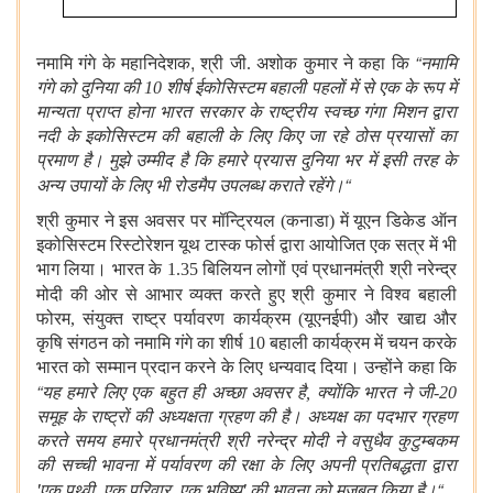
,
“
नमामि गंगे के महानिदेशक
श्री जी. अशोक कुमार ने कहा कि
नमामि
गंगे को दुनिया की 10 शीर्ष ईकोसिस्टम बहाली पहलों में से एक के रूप में
मान्यता
प्राप्त होना
भारत सरकार के राष्ट्रीय स्वच्छ गंगा मिशन द्वारा
नदी के इकोसिस्टम की बहाली के लिए किए जा रहे ठोस प्रयासों का
प्रमाण है। मुझे उम्मीद है कि हमारे प्रयास दुनिया भर में इसी तरह के
“
अन्य उपायों के लिए भी रोडमैप उपलब्ध कराते रहेंगे।
श्री कुमार ने इस अवसर पर मॉन्ट्रियल (कनाडा) में यूएन डिकेड ऑन
इकोसिस्टम रिस्टोरेशन यूथ टास्क फोर्स द्वारा आयोजित एक सत्र में भी
भाग लिया। भारत के 1.35 बिलियन लोगों एवं प्रधानमंत्री श्री नरेन्द्र
मोदी की ओर से आभार व्यक्त करते हुए
श्री कुमार ने विश्व बहाली
फोरम, संयुक्त राष्ट्र पर्यावरण कार्यक्रम (यूएनईपी) और खाद्य और
कृषि संगठन को नमामि गंगे का शीर्ष 10 बहाली कार्यक्रम में चयन करके
भारत को सम्मान प्रदान करने के लिए धन्यवाद दिया। उन्होंने कहा कि
“
यह हमारे लिए एक बहुत ही अच्छा अवसर है, क्योंकि भारत ने जी-20
समूह के राष्ट्रों की अध्यक्षता ग्रहण की है। अध्यक्ष का पदभार ग्रहण
करते समय हमारे प्रधानमंत्री श्री नरेन्द्र मोदी ने वसुधैव कुटुम्बकम
की सच्ची भावना में पर्यावरण की रक्षा के लिए अपनी प्रतिबद्धता द्वारा
'
'
“
एक पृथ्वी, एक परिवार, एक भविष्य
की भावना को मजबूत किया है।