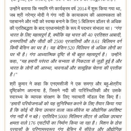
उन्होंने बताया कि नमामि गंगे कार्यक्रम वर्ष 2014 में शुरू किया गया था,
जब श्री नरेन्द्र मोदी ने गंगा नदी के कायाकल्प की आवश्यकता को
पहचानने और नदी को स्वच्छ बनाने के लिए 5 बिलियन डॉलर से अधिक
“
की प्रतिबद्धता के बाद प्रधानमंत्री के रूप में पदभार संभाला था।
गंगा
,
भारत के लिए महत्वपूर्ण है, क्योंकि यह भारत की 40 प्रतिशत आबादी
वनस्पतियों और जीवों की 2500 प्रजातियों और 8.61 बिलियन वर्ग
किमी बेसिन का घर है। यह बेसिन 520 मिलियन से अधिक लोगों का
घर भी है। गंगा आध्यात्मिक दृष्टि से भी बहुत महत्वपूर्ण है
।
उन्होंने
,
"
कहा
यह हमारी परंपरा और सभ्यता से निकटता से जुड़ी हुई है और
,
भारत के लोगों की आस्था
भावनाओं और सामूहिक चेतना की प्रतीक
है।"
श्री कुमार ने कहा कि एनएमसीजी ने एक समग्र और बहु-क्षेत्रीय
,
दृष्टिकोण अपनाया है
जिसने नदी की पारिस्थितिकी और उसके
स्वास्थ्य के व्यापक संरक्षण के लिए नवाचारी मॉडल पेश किए हैं।
“
हमारी परियोजनाओं को यह सुनिश्चित करने के लिए तैयार किया गया
है कि कोई भी बिना उपचार वाला जल-सीवेज या औद्योगिक अपशिष्ट
गंगा नदी में न बहे। प्रतिदिन 5000 मिलियन लीटर से अधिक उपचार
क्षमता वाले 176 एसटीपी का निर्माण किया जा रहा है। मिशन के ठोस
प्रयासों के परिणामस्वरूप गंगा बेसिन में सीवेज और औद्योगिक