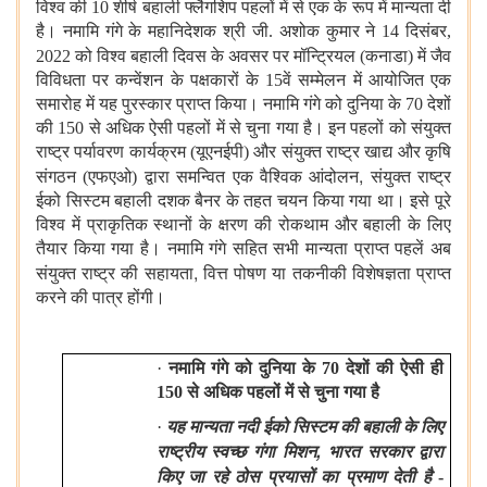
विश्व की 10 शीर्ष बहाली फ्लैगशिप पहलों में से एक के रूप में मान्यता दी
है। नमामि गंगे के महानिदेशक श्री जी. अशोक कुमार ने 14 दिसंबर,
2022 को विश्व बहाली दिवस के अवसर पर मॉन्ट्रियल
(कनाडा) में जैव
विविधता पर कन्वेंशन के पक्षकारों के 15वें सम्मेलन में आयोजित एक
समारोह में यह पुरस्कार प्राप्त किया। नमामि गंगे को दुनिया के 70 देशों
की 150 से अधिक ऐसी पहलों में से चुना गया है। इन पहलों को संयुक्त
राष्ट्र पर्यावरण कार्यक्रम (यूएनईपी) और संयुक्त राष्ट्र खाद्य और कृषि
,
संगठन (एफएओ) द्वारा समन्वित एक वैश्विक आंदोलन
संयुक्त राष्ट्र
ईको सिस्टम बहाली दशक बैनर के तहत चयन किया गया था। इसे पूरे
विश्व में प्राकृतिक स्थानों के क्षरण की रोकथाम और बहाली के लिए
तैयार किया गया है। नमामि गंगे सहित सभी मान्यता प्राप्त पहलें अब
,
संयुक्त राष्ट्र की सहायता
वित्त पोषण या तकनीकी विशेषज्ञता प्राप्त
करने की पात्र होंगी।
·
नमामि गंगे को दुनिया के 70 देशों की ऐसी ही
150 से अधिक पहलों में से चुना गया है
·
यह मान्यता नदी ईको सिस्टम की बहाली के लिए
,
राष्ट्रीय स्वच्छ गंगा मिशन
भारत सरकार द्वारा
किए जा रहे ठोस प्रयासों का प्रमाण देती है
-