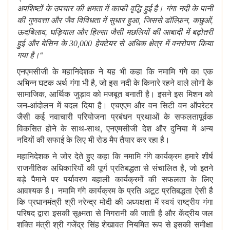
अपशिष्टों के उपचार की क्षमता में काफी वृद्धि हुई है
। गंगा
नदी के पानी
,
,
की गुणवत्ता और जैव विविधता में सुधार हुआ, जिससे डॉल्फ़िन
कछुओं
,
ऊदबिलाव
घड़ियाल और हिल्सा जैसी मछलियों की आबादी में बढ़ोतरी
हुई और बेसिन के 30,000 हेक्टेयर से अधिक क्षेत्र में वनरोपण किया
“
गया है।
एनएमसीजी के महानिदेशक ने यह भी कहा कि नमामि गंगे का एक
अभिन्न घटक अर्थ गंगा भी है, जो इस नदी के किनारे रहने वाले लोगों के
सामाजिक, आर्थिक जुड़ाव को मजबूत बनाती है। इसने इस मिशन को
जन-आंदोलन में बदल दिया है। एचएएम और वन सिटी वन ऑपरेटर
जैसी कई नवाचारी परियोजना प्रबंधन प्रथाओं के सफलतापूर्वक
,
विकसित होने के साथ-साथ
एनएमसीजी देश और दुनिया में अन्य
नदियों की सफाई के लिए भी रोड मैप तैयार कर रहा है।
महानिदेशक ने जोर देते हुए कहा कि नमामि गंगे कार्यक्रम हमारे शीर्ष
,
राजनीतिक अधिकारियों की पूर्ण प्रतिबद्धता से संचालित है
जो इतने
बड़े पैमाने पर पर्यावरण बहाली कार्यक्रमों की सफलता के लिए
आवश्यक है। नमामि गंगे कार्यक्रम के प्रति अटूट प्रतिबद्धता ऐसी है
कि प्रधानमंत्री श्री नरेन्द्र मोदी की अध्यक्षता में स्वयं राष्ट्रीय गंगा
परिषद द्वारा इसकी सूक्ष्मता से निगरानी की जाती है और केंद्रीय जल
शक्ति मंत्री श्री गजेंद्र सिंह शेखावत नियमित रूप से इसकी समीक्षा