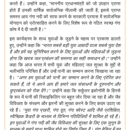
, "
करते हैं। उन्होंने कहा
माननीय प्रधानमंत्री को जो उपहार प्राप्त
,
होते हैं उनकी वार्षिक सार्वजनिक नीलामी की जाती है
इससे प्राप्त
समस्त आय गंगा नदी को साफ करने के सरकारी प्रयास में सार्वजनिक
योगदान को प्रोत्साहित करने के लिए विशेष रूप से गठित स्वच्छ गंगा
कोष में दे दी जाती है।"
इस कार्यक्रम के साथ युवाओं के जुड़ने के महत्व पर प्रकाश डालते
,
“
हुए
उन्होंने कहा कि
भारत सबसे बड़ी युवा आबादी वाला सबसे युवा देश
है और हमें यह सुनिश्चित करने के लिए युवाओं और महिलाओं से जुड़ना
“
होगा कि खराब जल प्रबंधन की समस्या का सही समाधान हो।
उन्होंने
कहा कि आज भारत में सभी युवा और महिलाएं जल सुरक्षा के मुद्दों से
भलीभांति परिचित हैं और उन्हें पानी का सम्मान करना सिखाया जा रहा
है।
"अगर हम युवाओं को पानी का सम्मान करने के लिए प्रेरित कर
,
सकते हैं
तो ये अपने आप ही हमारे जल संसाधनों के दुरुपयोग और
कुप्रबंधन को रोक देंगे।"
उन्होंने कहा कि सर्कुलर इकोनॉमी के हिस्से
के रूप में पानी की रिसाइकिलिंग पर बहुत जोर दिया जा रहा है और जैव
विविधता के संरक्षण और झरनों की सुरक्षा करने के लिए कदम उठाए जा
“
रहे हैं।
युवा गंगा प्रहरी, गंगा दूत, गंगा क्वेस्ट आदि जैसे प्रशिक्षित,
स्वैच्छिक कैडरों के माध्यम से विभिन्न गतिविधियों में शामिल हो रहे हैं।
इन युवाओं ने गंगा नदी की जैव विविधता की सुरक्षा के लिए एक जुनून के
माध्यम से हमारे साथ शामिल होने का निर्णय लिया है। गंगा बेसिन में इन