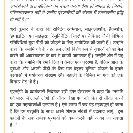
,
स्वयंसेवकों द्वारा डॉल्फ़िन का बचाव करना ऐसा ही मामला है
जिसके
परिणामस्वरूप नदी में जलीय प्रजातियों की संख्या में उल्लेखनीय वृद्धि
“
हो रही है
।
,
,
,
श्री कुमार ने कहा कि राफ्टिंग अभियान
साइक्लाथॉन
हैकथॉन
'
'
इग्नाइटिंग यंग माइंड्स: रिजुविनेटिंग रिवर
पर वेबिनार जैसी विभिन्न
गतिविधियां युवा पीढ़ी को जोड़ने के लिए आयोजित की जाती हैं। उन्होंने
कहा कि नमामि गंगे के तहत हम लोगों विशेष रूप से युवाओं को शामिल
करने की आवश्यकता के बारे में काफी जागरूक हैं। उन्होंने अंत में यह
कहा कि नमामि गंगे हमारे लिए न केवल एक प्रेरणा है, बल्कि आज के
युवाओं और अगली पीढ़ी के लिए एक बेहतर दुनिया छोड़ने के हमारे
प्रयासों में पर्यावरण संरक्षण और बहाली के निमित्त मां गंगा को एक
विनम्र भेंट भी है।
“
यूएनईपी के कार्यकारी निदेशक श्री इंगर एंडरसन ने कहा कि
नमामि
गंगे भारत में लाखों लोगों की जीवन रेखा गंगा को फिर से जीवंत करने
का एक महत्वाकांक्षी प्रयास है। ऐसे समय में जब यह महत्वपूर्ण हो जाता
,
है कि हम प्रकृति के साथ अपने शोषक संबंधों में बदलाव लाएं
इस
बहाली के सकारात्मक प्रभावों को कम करके नहीं आंका जा सकता
“
है।