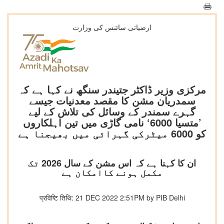
ارضیاتی سائنس کی وزارت
مرکزی وزیر ڈاکٹر جتیندر سنگھ نے کہا ہے کہ
سمدریان مشن کا مقصد معدنیات جیسے
گہرے سمندر کے وسائل کی تلاش کے لیے
’متسیا 6000‘ نامی گاڑی میں تین اہلکاروں
کو 6000 میٹرکی گہرائی میں بھیجنا ہے
ان کا کہنا ہے کہ اس مشن کے سال 2026 تک
مکمل ہونے کاامکان ہے
प्रविष्टि तिथि: 21 DEC 2022 2:51PM by PIB Delhi