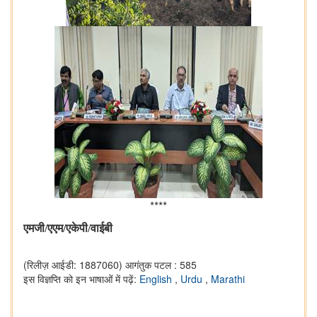
****
एमजी/एएम/एकेपी/वाईबी
(रिलीज़ आईडी: 1887060)
आगंतुक पटल : 585
इस विज्ञप्ति को इन भाषाओं में पढ़ें:
English
,
Urdu
,
Marathi