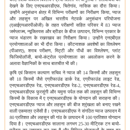
देखने के लिए एनएचआरडीएफ
, चितेगांव, नासिक का दौरा किया।
उन्होंने अनुसंधान क्षेत्र में विभिन्न परीक्षणों का निरीक्षण किया, प्याज
और लहसुन पर अखिल भारतीय नेटवर्क अनुसंधान परियोजना
(एआईएनआरपीओजी) के तहत परीक्षणों सहित परिसर में 83 प्याज
जर्मप्लाज्म, न्यूक्लियस और ब्रीडर के बीज उत्पादन, विभिन्न प्रकार के
प्याज भंडारण के रखरखाव का निरीक्षण किया। उन्होंने एनएबीएल
प्रयोगशालाओं का भी दौरा किया। कीटनाशक अवशेषों का विश्लेषण
(पीआरए), शराब परीक्षण, मिट्टी और पौधों का विश्लेषण, प्लांट
फिजियोलॉजी, बायो-कंट्रोल प्रयोगशाला का अवलोकन करने के
अलावा वैज्ञानिकों के साथ बातचीत भी की।
कृषि एवं किसान कल्याण सचिव ने प्याज की 14 किस्मों और लहसुन
की 18 किस्मों जैसे एग्रीफाउंड डार्क रेड, एग्रीफाउंड लाइट रेड,
एनएचआरडीएफ रेड, एनएचआरडीएफ रेड-2, एनएचआरडीएफ रेड-4,
एनएचआरडीएफ फुरसुंगी और यमुना पर्पल तक की लहसुन की विभिन्न
किस्मों के विकास में ए एनएचआरडीएफ के योगदान की सराहना की।
एनएचआरडीएफ प्याज और लहसुन की बीज श्रृंखला को बनाए रखने
वाली एकमात्र एजेंसी है। एनएचआरडीएफ ने संगठित प्याज उत्पादन में
80 प्रतिशत और लहसुन की गांठ के उत्पादन में 100 प्रतिशत योगदान
दिया है। एनएचआरडीएफ सालाना लगभग 25-30 मीट्रिक टन बायो-