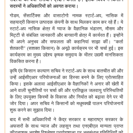
सदस्यों ने अधिकारियों को अवगत कराया।
गोडम
, सेंसार्टिक्स और वासाटोगो नामक स्टार्ट-अप, नासिक में
सहयाद्री किसान उत्पादक कंपनी के साथ मिलकर काम कर रहे हैं। ये
स्टार्ट-अप नासिक क्षेत्र में प्याज के वैज्ञानिक भंडारण, मौसम और
मिट्टी से संबंधित जानकारी और बागवानी क्षेत्र में कार्यरत हैं। इन्होंने
भी अपने अनुभव और सफलता की कहानियां साझा कीं। "कर्ता
शेतकारी" (सशक्त किसान) के अनूठे कार्यक्रम पर भी चर्चा हुई। इस
कार्यक्रम का मुख्य उद्देश्य कृषक समुदाय के भीतर उद्यमी मानसिकता
विकसित करना है।
कृषि एंव किसान कल्याण सचिव ने स्टार्ट-अप के साथ बातचीत की और
उन्हें आईसीएआर परियोजनाओं का हिस्सा बनने के लिए प्रोत्साहित
किया। इसके अलावा आईसीएआर के वैज्ञानिकों ने अनार की खेती में
आने वाली चुनौतियों पर चर्चा की और प्रतिकूल जलवायु परिस्थितियों
के लिए उपयुक्त किस्मों के विकास और निर्यात को बढ़ावा देने पर भी
जोर दिया। अपर सचिव ने किसानों को मधुमक्खी पालन परियोजनायें
शुरू करने का सुझाव दिया।
बाद में सभी अधिकारियों ने केंद्र सरकार व महाराष्ट्र सरकार के
अफसरों के साथ प्याज और लहसुन तथा एनएबीएल मान्यता प्राप्त
कीटनाशक अवशेष विश्लेषण प्रयोगशाला पर अनुसंधान गतिविधियों को