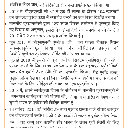
,
अंतरिक्ष केंद्र शार
श्रीहरिकोटा से सफलतापूर्वक पूरा किया गया।
,
-
2017 में
पीएसएलवी सी
37 ने एक ही लॉन्च के दौरान 104 उपग्रहों
को सफलतापूर्वक कक्षा में स्थापित करने का एक विश्व रिकॉर्ड बनाया।
माननीय प्रधानमंत्री द्वारा 18वें सार्क शिखर सम्मेलन में प्रस्तुत किए
,
गए विचार के अनुसार
इसरो ने पड़ोसी देशों का समर्थन करने के लिए
2017 में 2.2 टन संचार उपग्रह लॉन्च किया है।
III
जून-2017 में जीएसएलवी एमके-
डी 1 का पहला विकास मिशन
सफलतापूर्वक पूरा किया गया और जीसैट-19 उपग्रह को
जियोसिंक्रोनस ट्रांसफर ऑर्बिट की ओर बढ़ाया गया।
जुलाई 2018 में इसरो ने क्रू एस्केप सिस्टम (सीईएस) की अर्हता
प्राप्त करने के लिए मानव अंतरिक्ष यान के एक महत्वपूर्ण प्रौद्योगिकी
तत्व- पैड एबॉर्ट टेस्ट (पीएटी) का प्रदर्शन किया।
पैड एबॉर्ट टेस्ट,
उड़ान लॉन्च पैड पर आकस्मिक स्थिति उत्पन्न होने पर चालक दल को
निकालने के लिए सीईएस की क्षमता का एक प्रदर्शन था।
2018 में, अपने स्वतंत्रता दिवस के संबोधन में
माननीय प्रधानमंत्री ने
,
"गगनयान कार्यक्रम" की घोषणा की
जो मानव अंतरिक्ष अन्वेषण के नए
युग में भारत के प्रवेश को चिह्नित करता है।
,
14 नवंबर
2018 को जीसैट-29 उच्च प्रवाह क्षमता वाले संचार उपग्रह
III-
को जीएसएलवी एमके
डी 2 के माध्यम से सफलतापूर्वक लॉन्च किया
गया।
यह जम्मू और कश्मीर और भारत के उत्तर पूर्वी क्षेत्रों के लिए