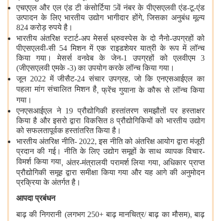
एचएएल और एल एंड टी कंसोर्टिया 5वें नंबर के पीएसएलवी एंड-टू-एंड
उत्पादन के लिए भारतीय उद्योग भागीदार होंगे, जिसका अनुबंध मूल्य
824 करोड़ रुपये है।
भारतीय अंतरिक्ष स्टार्ट-अप मेसर्स ध्रुवस्पेस के दो नैनो-उपग्रहों को
पीएसएलवी-सी 54 मिशन में एक राइडशेयर यात्री के रूप में लॉन्च
किया गया। मेसर्स वनवेब के जेन-1 उपग्रहों को एलवीएम 3
(जीएसएलवी एमके -3) का उपयोग करके लॉन्च किया गया।
जून 2022 में जीसैट-24 संचार उपग्रह, जो कि एनएसआईएल का
,
पहला मांग संचालित मिशन है
फ्रेंच गुयाना के कौरू से लॉन्च किया
गया।
एनएसआईएल ने 19 प्रौद्योगिकी हस्तांतरण समझौतों पर हस्ताक्षर
किया है और इसरो द्वारा विकसित 8 प्रौद्योगिकियों को भारतीय उद्योग
को सफलतापूर्वक हस्तांतरित किया है।
भारतीय अंतरिक्ष नीति- 2022, इस नीति को अंतरिक्ष आयोग द्वारा मंजूरी
प्रदान की गई। नीति के लिए उद्योग समूहों के साथ व्यापक विचार-
,
,
विमर्श किया गया
अंतर-मंत्रालयी परामर्श लिया गया
अधिकार प्राप्त
प्रौद्योगिकी समूह द्वारा समीक्षा किया गया और यह आगे की अनुमोदन
प्रक्रिया के अंतर्गत है।
आपदा प्रबंधन
,
बाढ़ की निगरानी (लगभग 250+ बाढ़ मानचित्र/ बाढ़ का मौसम)
बाढ़