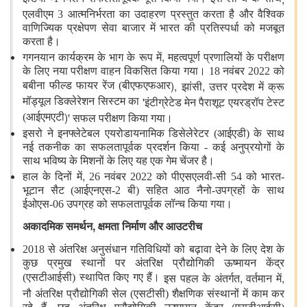
एलवीएम 3 आत्मनिर्भरता का उदाहरण प्रस्तुत करता है और वैश्विक
वाणिज्यिक प्रक्षेपण सेवा बाजार में भारत की प्रतिस्पर्धा को मजबूत
करता है।
,
गगनयान कार्यक्रम के भाग के रूप में
महत्वपूर्ण प्रणालियों के परीक्षण
के लिए नया परीक्षण वाहन विकसित किया गया। 18 नवंबर 2022 को
),
,
बबीना फील्ड फायर रेंज (बीएफएफआर
झांसी
उत्तर प्रदेश में क्रू
'
मॉड्यूल डिक्लेरेशन सिस्टम का
इंटीग्रेटेड मेन पैराशूट एयरड्रॉप टेस्ट
)'
(आईएमएटी
सफल परीक्षण किया गया।
इसरो ने इनफ्लेटेबल एयरोडायनामिक डिसेलेरेटर (आईएडी) के साथ
नई तकनीक का सफलतापूर्वक प्रदर्शन किया - कई अनुप्रयोगों के
साथ भविष्य के मिशनों के लिए यह एक गेम चेंजर है।
,
हाल के दिनों में
26 नवंबर 2022 को पीएसएलवी-सी 54 को भारत-
भूटान सैट (आईएनएस-2 बी) सहित आठ नैनो-उपग्रहों के साथ
ईओएस-06 उपग्रह को सफलतापूर्वक लॉन्च किया गया।
,
अकादमिक समर्थन
क्षमता निर्माण और आउटरीच
2018 से अंतरिक्ष अनुसंधान गतिविधियों को बढ़ावा देने के लिए
देश के
कुछ प्रमुख स्थानों पर अंतरिक्ष प्रौद्योगिकी ऊष्मायन केंद्र
,
,
(एसटीआईसी) स्थापित किए गए हैं।
इस पहल के अंतर्गत
वर्तमान में
नौ अंतरिक्ष प्रौद्योगिकी सेल (एसटीसी) शैक्षणिक संस्थानों में काम कर