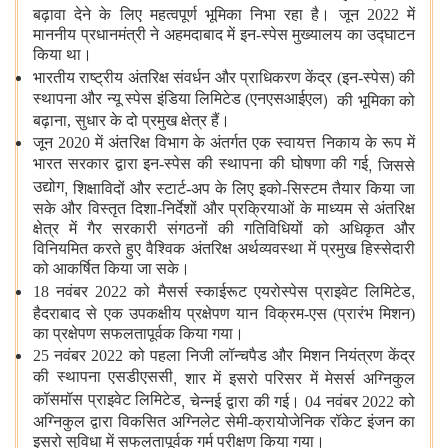
बढ़ावा देने के लिए महत्वपूर्ण भूमिका निभा रहा है। जून 2022 में
माननीय प्रधानमंत्री ने अहमदाबाद में इन-स्पेस मुख्यालय का उद्घाटन
किया था।
)
भारतीय राष्ट्रीय अंतरिक्ष संवर्धन और प्राधिकरण केंद्र (इन-स्पेस
की
)
स्थापना और न्यू स्पेस इंडिया लिमिटेड (एनएसआईएल
की भूमिका को
बढ़ाना, सुधार के दो प्रमुख क्षेत्र हैं।
जून 2020 में अंतरिक्ष विभाग के अंतर्गत एक स्वायत्त निकाय के रूप में
,
भारत सरकार द्वारा इन-स्पेस की स्थापना की घोषणा की गई
जिससे
,
उद्योग
शिक्षाविदों और स्टार्ट-अप के लिए इको-सिस्टम तैयार किया जा
सके और विस्तृत दिशा-निर्देशों और प्रक्रियाओं के माध्यम से अंतरिक्ष
क्षेत्र में गैर सरकारी संगठनों की गतिविधियों को अधिकृत और
विनियमित करते हुए वैश्विक अंतरिक्ष अर्थव्यवस्था में प्रमुख हिस्सेदारी
को आकर्षित किया जा सके।
,
18 नवंबर 2022 को मैसर्स स्काईरूट एयरोस्पेस प्राइवेट लिमिटेड
हैदराबाद से एक उपकक्षीय प्रक्षेपण यान विक्रम-एस (प्रारंभ मिशन)
का प्रक्षेपण सफलतापूर्वक किया गया।
25 नवंबर 2022 को पहला निजी लॉन्चपैड और मिशन नियंत्रण केंद्र
,
की स्थापना एसडीएससी
शार में इसरो परिसर में मेसर्स अग्निकुल
,
कॉसमॉस प्राइवेट लिमिटेड
चेन्नई द्वारा की गई। 04 नवंबर 2022 को
अग्निकुल द्वारा विकसित अग्निलेट सेमी-क्रायोजेनिक रॉकेट इंजन का
इसरो सुविधा में सफलतापूर्वक गर्म परीक्षण किया गया।