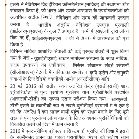
)
इसरो ने नेविगेशन विद इंडियन कॉन्स्टेलेशन (नाविक
की स्थापना और
संचालन किया है, जो भारत और उसके आसपास के उपयोगकर्ताओं को
,
अत्यधिक सटीक स्थिति
नेविगेशन और समय की जानकारी प्रदान
करता है।
भारतीय क्षेत्रीय नेविगेशन उपग्रह प्रणाली
(आईआरएनएसएस) के कुल 7 उपग्रह हैं - सभी पीएसएलवी द्वारा लॉन्च
,
किए गए हैं
आईआरएनएसएस -1 जी ने 2016 में तारामंडल को पूरा
किया है।
विभिन्न नाविक आधारित सेवाओं को कई प्रमुख क्षेत्रों में शुरू किया
गया है जैसे -
यूआईडीएआई आधार नामांकन संरचना के साथ नाविक-
,
सक्षम उपकरणों का एकीकरण
निरंतर संचालन संदर्भ स्टेशनों
,
(सीओआरएस) नेटवर्क में नाविक का समावेशन
कृषि ड्रोन और समुद्री
सेवाओं के लिए रेडियो तकनीकी आयोग (आरटीसीएम) आदि।
,
23 मई
2016 को सतीश धवन अंतरिक्ष केंद्र (एसडीएससी) शार,
श्रीहरिकोटा से पुन: प्रयोज्य प्रक्षेपण यान- प्रौद्योगिकी प्रदर्शक
(आरएलवी-टीडी) का सफल उड़ान परीक्षण किया गया।
आरएलवी-
टीडी इसरो के तकनीकी रूप से सबसे चुनौतीपूर्ण प्रयासों में से एक है
जो कि अंतरिक्ष में कम लागत वाली पहुंच को सक्षम बनाने के लिए पूरी
तरह से पुन: प्रयोज्य लॉन्च वाहन के लिए आवश्यक प्रौद्योगिकियों को
विकसित करने की दिशा में काम करता है।
2016 में एयर ब्रीथिंग प्रोपल्शन सिस्टम की प्राप्ति की दिशा में इसरो
के स्क्रैमजेट इंजन का पहला प्रायोगिक मिशन को सतीश धवन