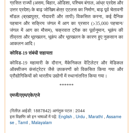
,
,
,
,
ग्रसित राज्यों (असम
बिहार
ओडिशा
पश्चिम बंगाल
आंध्र प्रदेश और
,
उत्तर प्रदेश) के बाढ़ जोखिम क्षेत्र एटलस का निर्माण
बाढ़ पूर्व चेतावनी
,
,
मॉडल (ब्रह्मपुत्र
गोदावरी और तापी) विकसित करना
कई दैनिक
>
,
पहचान और सक्रिय जंगल में आग का प्रसार (
35
000 पहचान/
,
जंगल में आग का मौसम)
चक्रवात ट्रैक का पूर्वानुमान,
भूकंप की
,
तीव्रता और भूस्खलन
भूकंप और भूस्खलन के कारण हुए नुकसान का
आकलन आदि।
कोविड-19 संबंधी सहायता
,
कोविड-19 महामारी के दौरान
मैकेनिकल वेंटिलेटर और मेडिकल
ऑक्सीजन कंसंट्रेटर जैसे उपकरणों को विकसित किया गया और
प्रौद्योगिकियों को भारतीय उद्योगों में स्थानांतरित किया गया।
******
/
/
/
एमजी
एएम
एके
एजे
(रिलीज़ आईडी: 1887842)
आगंतुक पटल : 2044
इस विज्ञप्ति को इन भाषाओं में पढ़ें:
English
,
Urdu
,
Marathi
,
Assame
se
,
Tamil
,
Malayalam