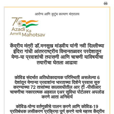
आरोग्य आणि कुटुंब कल्याण मंत्रालय
केंद्रीय मंत्री डॉ.मनसुख मांडवीय यांनी नवी दिल्लीच्या
इंदिरा गांधी आंतरराष्ट्रीय विमानतळावर परदेशातून
येणा-या प्रवाशांची तपासणी आणि चाचणी याविषयीचा
तयारीचा घेतला आढावा
कोविड संदर्भात अतिधोकादायक परिस्थिती असलेल्या 6
देशांतून येणाऱ्या प्रवाशांना भारताच्या दिशेने प्रवास सुरु
करण्याच्या 72 तासांच्या कालावधीतील आर टी -पीसीआर
चाचणीचा नकारात्मक अहवाल एअर सुविधा पोर्टलवर अपलोड
करणे आता अनिवार्य
कोविड-योग्य वर्तणुकीचे पालन करणे आणि कोविड-19
प्रतिबंधक लसीकरण प्रक्रिया पूर्ण करणे याचे महत्त्व केंद्रीय