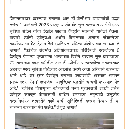
विमानतळावर करण्यात येणाऱ्या आर टी-पीसीआर चाचण्यांची पद्धत
तसेच 1 जानेवारी 2023 पासून यासंदर्भात सुरु करण्यात आलेले एअर
सुविधा पोर्टल यांचा देखील आढावा केंद्रीय मंत्र्यांनी यावेळी घेतला.
यावेळी त्यांनी एपीएचओ अर्थात विमानतळ आरोग्य संघटनेच्या
कार्यालयाला भेट देऊन तेथे उपस्थित अधिकाऱ्यांशी संवाद साधला. ते
म्हणाले, “कोविड संदर्भात अतिधोकादायक परिस्थिती असलेल्या 6
देशांतून येणाऱ्या प्रवाशांना भारताच्या दिशेने प्रवास सुरु करण्याच्या
72 तासांच्या कालावधीतील आर टी -पीसीआर चाचणीचा नकारात्मक
अहवाल एअर सुविधा पोर्टलवर अपलोड करणे आता अनिवार्य करण्यात
आले आहे. तर इतर देशांतून येणाऱ्या प्रवाशांची भारतात आगमन
झाल्यानंतर ‘रॅंडम’ म्हणजेच यादृच्छिक पद्धतीने चाचणी करण्यात येत
आहे.” “कोविड विषाणूच्या कोणत्याही नव्या प्रकाराची शक्ती तसेच
वर्तणूक समजून घेण्यासाठी बाधित रुग्णाच्या नमुन्याचे जनुकीय
क्रमनिर्धारण तत्परतेने व्हावे याची सुनिश्चिती करून घेण्यासाठी या
चाचण्या करण्यात येत आहेत,” ते पुढे म्हणाले.