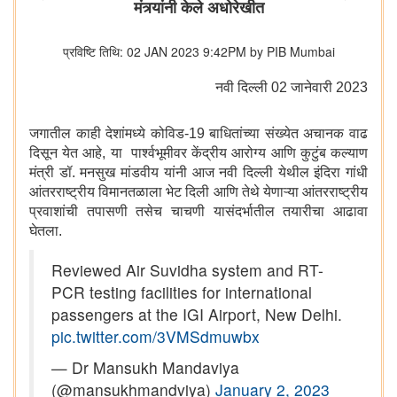
मंत्र्यांनी केले अधोरेखीत
प्रविष्टि तिथि: 02 JAN 2023 9:42PM by PIB Mumbai
नवी दिल्ली 02 जानेवारी 2023
जगातील काही देशांमध्ये कोविड-19 बाधितांच्या संख्येत अचानक वाढ
दिसून येत आहे, या पार्श्वभूमीवर केंद्रीय आरोग्य आणि कुटुंब कल्याण
मंत्री डॉ. मनसुख मांडवीय यांनी आज नवी दिल्ली येथील इंदिरा गांधी
आंतरराष्ट्रीय विमानतळाला भेट दिली आणि तेथे येणाऱ्या आंतरराष्ट्रीय
प्रवाशांची तपासणी तसेच चाचणी यासंदर्भातील तयारीचा आढावा
घेतला.
Reviewed Air Suvidha system and RT-
PCR testing facilities for international
passengers at the IGI Airport, New Delhi.
pic.twitter.com/3VMSdmuwbx
— Dr Mansukh Mandaviya
(@mansukhmandviya)
January 2, 2023