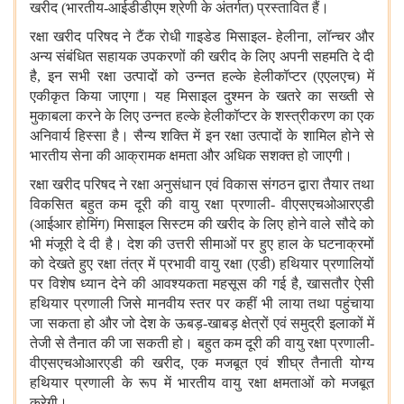
खरीद (भारतीय-आईडीडीएम श्रेणी के अंतर्गत) प्रस्तावित हैं।
रक्षा खरीद परिषद ने टैंक रोधी गाइडेड मिसाइल- हेलीना, लॉन्चर और
अन्य संबंधित सहायक उपकरणों की खरीद के लिए अपनी सहमति दे दी
है, इन सभी रक्षा उत्पादों को उन्नत हल्के हेलीकॉप्टर (एएलएच) में
एकीकृत किया जाएगा। यह मिसाइल दुश्मन के खतरे का सख्ती से
मुकाबला करने के लिए उन्नत हल्के हेलीकॉप्टर के शस्त्रीकरण का एक
अनिवार्य हिस्सा है। सैन्य शक्ति में इन रक्षा उत्पादों के शामिल होने से
भारतीय सेना की आक्रामक क्षमता और अधिक सशक्त हो जाएगी।
रक्षा खरीद परिषद ने रक्षा अनुसंधान एवं विकास संगठन द्वारा तैयार तथा
विकसित बहुत कम दूरी की वायु रक्षा प्रणाली- वीएसएचओआरएडी
(आईआर होमिंग) मिसाइल सिस्टम की खरीद के लिए होने वाले सौदे को
भी मंजूरी दे दी है। देश की उत्तरी सीमाओं पर हुए हाल के घटनाक्रमों
को देखते हुए रक्षा तंत्र में प्रभावी वायु रक्षा (एडी) हथियार प्रणालियों
पर विशेष ध्यान देने की आवश्यकता महसूस की गई है, खासतौर ऐसी
हथियार प्रणाली जिसे मानवीय स्तर पर कहीं भी लाया तथा पहुंचाया
जा सकता हो और जो देश के ऊबड़-खाबड़ क्षेत्रों एवं समुद्री इलाकों में
तेजी से तैनात की जा सकती हो। बहुत कम दूरी की वायु रक्षा प्रणाली-
वीएसएचओआरएडी की खरीद, एक मजबूत एवं शीघ्र तैनाती योग्य
हथियार प्रणाली के रूप में भारतीय वायु रक्षा क्षमताओं को मजबूत
करेगी।