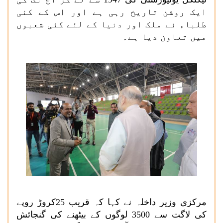
ایک روشن تاریخ رہی ہے اور اس کے کئی
طلباء نے ملک اور دنیا کے لئے کئی شعبوں
میں تعاون دیا ہے۔
مرکزی وزیر داخلہ نے کہا کہ قریب 25کروڑ روپے
کی لاگت سے 3500 لوگوں کے بیٹھنے کی گنجائش