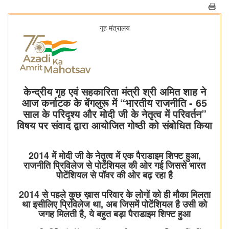
गृह मंत्रालय
केन्द्रीय गृह एवं सहकारिता मंत्री श्री अमित शाह ने
आज कर्नाटक के बेंगलुरू में “भारतीय राजनीति - 65
साल के परिदृश्य और मोदी जी के नेतृत्व में परिवर्तन”
विषय पर संवाद द्वारा आयोजित गोष्ठी को संबोधित किया
2014 में मोदी जी के नेतृत्व में एक पैराडाइम शिफ्ट हुआ,
राजनीति प्रिविलेज से पोटेंशियल की ओर गई जिससे भारत
पोटेंशियल से पॉवर की ओर बढ़ रहा है
2014 से पहले कुछ ख़ास परिवार के लोगों को ही मौका मिलता
था इसीलिए प्रिविलेज था, अब जिसमें पोटेंशियल है उसी को
जगह मिलती है, ये बहुत बड़ा पैराडाइम शिफ्ट हुआ