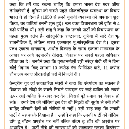
कहा कि हमें याद रखना चाहिए कि हमारा भारत देश मदर ऑफ
डेमोक्रेसी है, दुनिया को सबसे पहले लोकतंत्रिक व्यवस्था का विचार
भारत ने ही दिया है।1950 से हमने चुनावी व्यवस्था को अपनाना शुरू
किया, तब पार्टियां बननी शुरू हुईं। उस वक्त विचारधारा की दृष्टि से 4
बड़ी पार्टियां थीं। श्री शाह ने कहा कि उनकी पार्टी की विचारधारा का
पहला मुख्य स्तंभ है- सांस्कृतिक राष्ट्रवाद, दुनिया में सारे देश भू-
राजनीतिक हैं, लेकिन भारत एकमात्र भू-सांस्कृतिक देश है। दूसरा
स्तंभ एकात्म मानववाद, अर्थात विकास के समय एकात्म मानववाद के
आधार पर आगे बढ़नाऔर तीसरा, विकास पर सबसे पहला अधिकार
वंचित का है। उन्होने कहा कि प्रधानमंत्री श्री नरेंद्र मोदी जी ने बिना
कोई भेदभाव किए लगभग 10 करोड़ गैस सिलिंडर बांटे, 11 करोड़
शौचालय बनाए औरकरोड़ों घरों में बिजली दी।
केन्द्रीय गृह एवं सहकारिता मंत्री ने कहा कि अंत्योदय का मतलब है
विकास की सीढ़ी के सबसे निचले पायदान पर खड़े व्यक्ति को सबसे
ऊपर खड़े व्यक्ति के बराबर कर देना, जिससे पूरे समाज का विकास हो
सके। हमारे देश की नीतियां इस देश की मिट्टी की सुगंध से बनी होनी
चाहिए पश्चिमी देशों की नीतियों से नहीं। श्री शाह कहा कि उनकी
पार्टी ने यह करके दिखाया है। उन्होने कहा कि उनकी पार्टी की नीतियां
टॉप टू बॉटम अप्रोच पर नहीं बल्कि बॉटम टू टॉप की अप्रोच पर
आधारित हैं। पार्टी नीचे की समस्याओं को समझकर उनका विश्लेषण