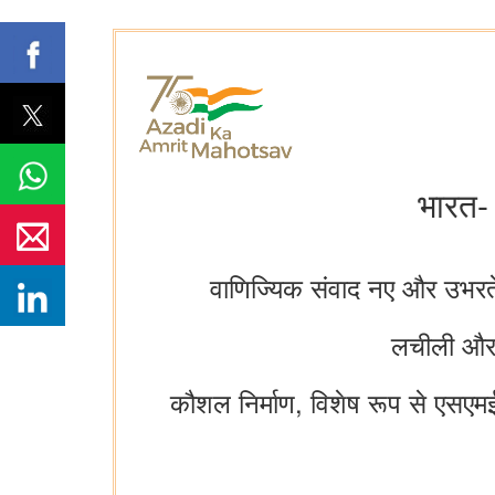
भारत-
वाणिज्यिक संवाद नए और उभरते
लचीली और स
कौशल निर्माण, विशेष रूप से एसएमई