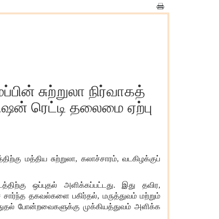
ின் சுற்றுலா நிர்வாகத்
ிஷன் ரெட்டி தலைமை ஏற்பு
ற்கு மத்திய சுற்றுலா, கலாச்சாரம், வடகிழக்குப்
டத்திற்கு ஒப்புதல் அளிக்கப்பட்டது. இது தவிர,
ார்ந்த தகவல்களை பகிர்தல், மருத்துவம் மற்றும்
துதல் போன்றவைகளுக்கு முக்கியத்துவம் அளிக்க