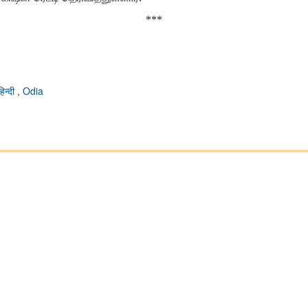
***
हिन्दी
,
Odia