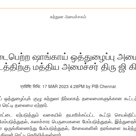
சுற்றுலா அமைச்சகம்
ைபெற்ற ஷாங்காய் ஒத்துழைப்பு அமைப்ப
ிற்கு மத்திய அமைச்சர் திரு ஜி க
प्रविष्टि तिथि: 17 MAR 2023 4:28PM by PIB Chennai
த்துழைப்புக் குழு சுற்றுலா நிர்வாகத் தலைமைகளுக்கான கூட்டத்தி
் ரெட்டி தலைமை ஏற்றார்.
ாட்டை ஏற்படுத்தும் வகையில் தயாரிக்கப்பட்ட கூட்டு செயல்திட்
ம்படுத்துதல், கலாச்சார பெருமைகளை மேம்படுத்துதல், இத்துறைச் ச
ை ஒருங்கிணைந்து மேம்படுத்துதல், சேவைகளின் தரங்களை உயர்த்
கிஷன் ரெட்டி தெரிவித்துள்ளார்.