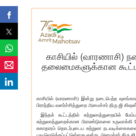
காசியில் (வாரணாசி) நட
தலைமைகளுக்கான கூட்டத்த
காசியில் (வாரணாசி) இன்று நடைபெற்ற ஷாங்காய் ஒ
பிராந்திய வளர்ச்சித்துறை அமைச்சர் திரு ஜி கிஷன
இந்தக் கூட்டத்தில் சுற்றுலாத்துறையில் மேம்ப
சுற்றுலா
த்துறைக்கான பிராண்டுகளை உருவாக்கி மே
சுகாதாரம் தொடர்புடைய சுற்றுலா நடவடிக்கைகள
முடிவெடுக்கப்பட்டுள்ளது என்று
அமைச்சர் திரு ஜி 