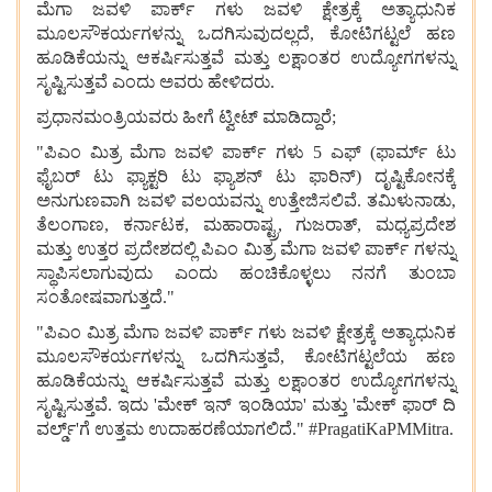
ಮೆಗಾ ಜವಳಿ ಪಾರ್ಕ್ ಗಳು ಜವಳಿ ಕ್ಷೇತ್ರಕ್ಕೆ ಅತ್ಯಾಧುನಿಕ
ಮೂಲಸೌಕರ್ಯಗಳನ್ನು ಒದಗಿಸುವುದಲ್ಲದೆ, ಕೋಟಿಗಟ್ಟಲೆ ಹಣ
ಹೂಡಿಕೆಯನ್ನು ಆಕರ್ಷಿಸುತ್ತವೆ ಮತ್ತು ಲಕ್ಷಾಂತರ ಉದ್ಯೋಗಗಳನ್ನು
ಸೃಷ್ಟಿಸುತ್ತವೆ ಎಂದು ಅವರು ಹೇಳಿದರು.
ಪ್ರಧಾನಮಂತ್ರಿಯವರು ಹೀಗೆ ಟ್ವೀಟ್ ಮಾಡಿದ್ದಾರೆ;
"ಪಿಎಂ ಮಿತ್ರ ಮೆಗಾ ಜವಳಿ ಪಾರ್ಕ್ ಗಳು 5 ಎಫ್ (ಫಾರ್ಮ್ ಟು
ಫೈಬರ್ ಟು ಫ್ಯಾಕ್ಟರಿ ಟು ಫ್ಯಾಶನ್ ಟು ಫಾರಿನ್) ದೃಷ್ಟಿಕೋನಕ್ಕೆ
ಅನುಗುಣವಾಗಿ ಜವಳಿ ವಲಯವನ್ನು ಉತ್ತೇಜಿಸಲಿವೆ. ತಮಿಳುನಾಡು,
ತೆಲಂಗಾಣ, ಕರ್ನಾಟಕ, ಮಹಾರಾಷ್ಟ್ರ, ಗುಜರಾತ್, ಮಧ್ಯಪ್ರದೇಶ
ಮತ್ತು ಉತ್ತರ ಪ್ರದೇಶದಲ್ಲಿ ಪಿಎಂ ಮಿತ್ರ ಮೆಗಾ ಜವಳಿ ಪಾರ್ಕ್ ಗಳನ್ನು
ಸ್ಥಾಪಿಸಲಾಗುವುದು ಎಂದು ಹಂಚಿಕೊಳ್ಳಲು ನನಗೆ ತುಂಬಾ
ಸಂತೋಷವಾಗುತ್ತದೆ."
"ಪಿಎಂ ಮಿತ್ರ ಮೆಗಾ ಜವಳಿ ಪಾರ್ಕ್ ಗಳು ಜವಳಿ ಕ್ಷೇತ್ರಕ್ಕೆ ಅತ್ಯಾಧುನಿಕ
ಮೂಲಸೌಕರ್ಯಗಳನ್ನು ಒದಗಿಸುತ್ತವೆ, ಕೋಟಿಗಟ್ಟಲೆಯ ಹಣ
ಹೂಡಿಕೆಯನ್ನು ಆಕರ್ಷಿಸುತ್ತವೆ ಮತ್ತು ಲಕ್ಷಾಂತರ ಉದ್ಯೋಗಗಳನ್ನು
ಸೃಷ್ಟಿಸುತ್ತವೆ. ಇದು 'ಮೇಕ್ ಇನ್ ಇಂಡಿಯಾ' ಮತ್ತು 'ಮೇಕ್ ಫಾರ್ ದಿ
ವರ್ಲ್ಡ್'ಗೆ ಉತ್ತಮ ಉದಾಹರಣೆಯಾಗಲಿದೆ." #PragatiKaPMMitra.