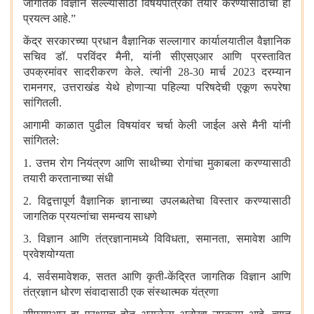
जागतिक विज्ञान सल्ल्यासाठी विषयपत्रिका तयार करण्यासाठीचा हा
प्रयत्न आहे.
”
केंद्र सरकारच्या प्रधान वैज्ञानिक सल्लागार कार्यालयातील वैज्ञानिक
सचिव डॉ. परविंदर मैनी
,
यांनी सीएसएआर आणि प्रस्तावित
उपक्रमांवर सादरीकरण केले. त्यांनी 28-30 मार्च 2023 दरम्यान
रामनगर
,
उत्तराखंड येथे होणाऱ्या पहिल्या परिषदेची एकूण रूपरेषा
सांगितली.
आगामी काळात पुढील विषयांवर चर्चा केली जाईल असे मैनी यांनी
सांगितले:
1. उत्तम रोग नियंत्रण आणि साथीच्या रोगांचा मुकाबला करण्यासाठी
तयारी करतानाच्या संधी
2. विद्वत्तापूर्ण वैज्ञानिक ज्ञानाच्या उपलब्धतेचा विस्तार करण्यासाठी
जागतिक प्रयत्नांचा समन्वय साधणे
3. विज्ञान आणि तंत्रज्ञानामध्ये विविधता
,
समानता
,
समावेश आणि
प्रवेशयोग्यता
4. सर्वसमावेशक
,
सतत आणि कृती-केंद्रित जागतिक विज्ञान आणि
तंत्रज्ञान धोरण संवादासाठी एक संस्थात्मक यंत्रणा