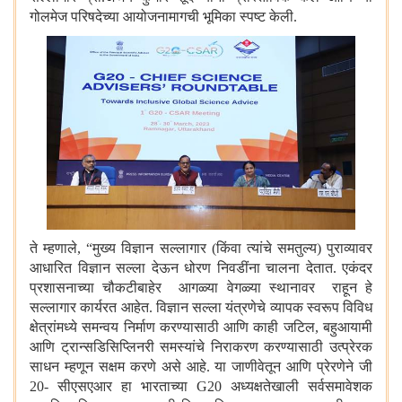
गोलमेज परिषदेच्या आयोजनामागची भूमिका स्पष्ट केली.
ते म्हणाले
,
“
मुख्य विज्ञान सल्लागार (किंवा त्यांचे समतुल्य) पुराव्यावर
आधारित विज्ञान सल्ला देऊन धोरण निवडींना चालना देतात. एकंदर
प्रशासनाच्या चौकटीबाहेर आगळ्या वेगळ्या स्थानावर राहून हे
सल्लागार कार्यरत आहेत. विज्ञान सल्ला यंत्रणेचे व्यापक स्वरूप विविध
क्षेत्रांमध्ये समन्वय निर्माण करण्यासाठी आणि काही जटिल
,
बहुआयामी
आणि ट्रान्सडिसिप्लिनरी समस्यांचे निराकरण करण्यासाठी उत्प्रेरक
साधन म्हणून सक्षम करणे असे आहे. या जाणीवेतून आणि प्रेरणेने जी
20- सीएसएआर हा भारताच्या
G
20 अध्यक्षतेखाली सर्वसमावेशक