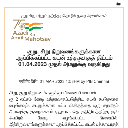
குறு சிறு மற்றும் நடுத்தர தொழில் துறை அமைச்சகம்
குறு, சிறு நிறுவனங்களுக்கான
புதுப்பிக்கப்பட்ட கடன் உத்தரவாதத் திட்டம்
01.04.2023 முதல் அமலுக்கு வருகிறது
प्रविष्टि तिथि: 31 MAR 2023 1:58PM by PIB Chennai
சிறு, குறு நிறுவனங்களுக்குப் பிணையில்லாமல்
ரூ 2 லட்சம் கோடி உத்தரவாதப்படுத்திய கடன் கூடுதலாக
வழங்கவும், கடனுக்கான வட்டி விகிதத்தை ஒரு சதவீதம்
அளவுக்கு குறைக்கவும் ஏதுவாக தொகுநிதியத்திற்கு ரூ.9
ஆயிரம் கோடி வழங்கப்பட்ட நிலையில்,
இந்நிறுவனங்களுக்கான புதுப்பிக்கப்பட்ட கடன் உத்தரவாதத்